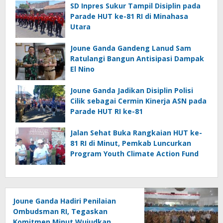
SD Inpres Sukur Tampil Disiplin pada
Parade HUT ke-81 RI di Minahasa
Utara
Joune Ganda Gandeng Lanud Sam
Ratulangi Bangun Antisipasi Dampak
El Nino
Joune Ganda Jadikan Disiplin Polisi
Cilik sebagai Cermin Kinerja ASN pada
Parade HUT RI ke-81
Jalan Sehat Buka Rangkaian HUT ke-
81 RI di Minut, Pemkab Luncurkan
Program Youth Climate Action Fund
Joune Ganda Hadiri Penilaian
Ombudsman RI, Tegaskan
Komitmen Minut Wujudkan