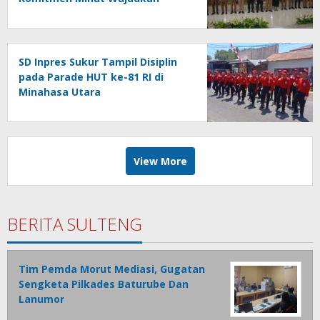
Pelayanan Publik Berkualitas
SD Inpres Sukur Tampil Disiplin
pada Parade HUT ke-81 RI di
Minahasa Utara
View More
BERITA SULTENG
Tim Pemda Morut Mediasi, Gugatan
Sengketa Pilkades Baturube Dan
Lanumor