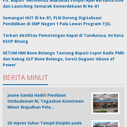
Plt. Bupati Heronimus Makainas Pimpin Apel Bersama ASN
dan Launching Semarak Kemerdekaan RI Ke-81
Semangat HUT RI ke-81, PLN Dorong Digitalisasi
Pendidikan di SMP Negeri 1 Palu Lewat Program TJSL
Terkait Aktifitas Pemotongan Kapal di Tandurusa, Ini Kata
KSOP Bitung
KETUM HMI Bone Bolango Tantang Bupati Copot Kadis PMD
dan Kabag ULP Bone Bolango, Soroti Dugaan ‘Abuse of
Power’
BERITA MINUT
Joune Ganda Hadiri Penilaian
Ombudsman RI, Tegaskan Komitmen
Minut Wujudkan Pela…
SD Inpres Sukur Tampil Disiplin pada