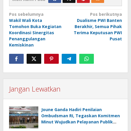
Navigasi
Pos sebelumnya
Pos berikutnya
Wakil Wali Kota
Dualisme PWI Banten
pos
Tomohon Buka Kegiatan
Berakhir, Semua Pihak
Koordinasi Sinergitas
Terima Keputusan PWI
Penanggulangan
Pusat
Kemiskinan
Jangan Lewatkan
Joune Ganda Hadiri Penilaian
Ombudsman RI, Tegaskan Komitmen
Minut Wujudkan Pelayanan Publik
Berkualitas