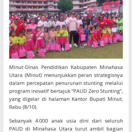
Anak
Usia
Dini
Minut-Dinas Pendidikan Kabupaten Minahasa
Utara (Minut) menunjukkan peran strategisnya
dalam percepatan penurunan stunting melalui
program inovatif bertajuk “PAUD Zero Stunting”,
yang digelar di halaman Kantor Bupati Minut,
Rabu (8/10).
Sebanyak 4.000 anak usia dini dari seluruh
PAUD di Minahasa Utara turut ambil bagian