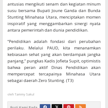
antusias mengikuti senam dan kegiatan minum
susu bersama Bupati Joune Ganda dan Bunda
Stunting Minahasa Utara, menciptakan momen
inspiratif yang menggambarkan sinergi nyata
antara pemerintah dan dunia pendidikan.
“Pendidikan adalah fondasi dari perubahan
perilaku. Melalui PAUD, kita menanamkan
kebiasaan sehat yang akan berdampak jangka
panjang,” pungkas Kadis Jofieta Supit, optimistis
bahwa peran aktif Dinas Pendidikan akan
mempercepat tercapainya Minahasa Utara
sebagai daerah Zero Stunting. (T3)
oleh
Tammy Sakul
Ikuti Kami Pada