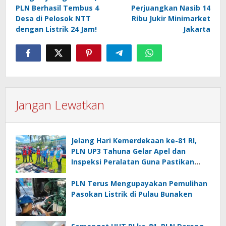
pos
PLN Berhasil Tembus 4
Perjuangkan Nasib 14
Desa di Pelosok NTT
Ribu Jukir Minimarket
dengan Listrik 24 Jam!
Jakarta
Jangan Lewatkan
Jelang Hari Kemerdekaan ke-81 RI,
PLN UP3 Tahuna Gelar Apel dan
Inspeksi Peralatan Guna Pastikan
Keandalan Listrik Kepulauan Nusa
Utara
PLN Terus Mengupayakan Pemulihan
Pasokan Listrik di Pulau Bunaken