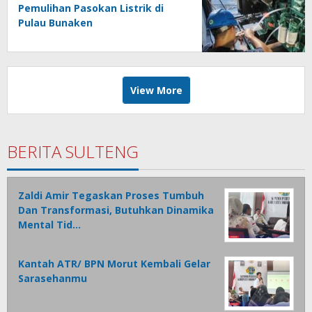
Pemulihan Pasokan Listrik di
Pulau Bunaken
View More
BERITA SULTENG
Zaldi Amir Tegaskan Proses Tumbuh
Dan Transformasi, Butuhkan Dinamika
Mental Tid…
Kantah ATR/ BPN Morut Kembali Gelar
Sarasehanmu