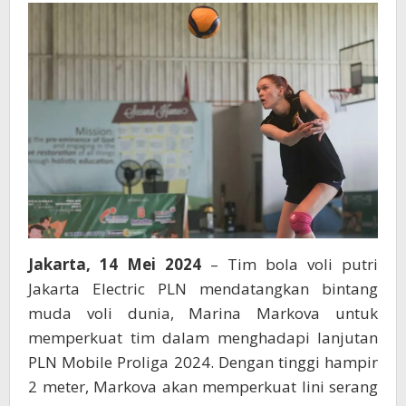
Meter,
Jakarta
Electric
PLN
Perkuat
Lini
Serang
Jakarta, 14 Mei 2024
– Tim bola voli putri
Jakarta Electric PLN mendatangkan bintang
muda voli dunia, Marina Markova untuk
memperkuat tim dalam menghadapi lanjutan
PLN Mobile Proliga 2024. Dengan tinggi hampir
2 meter, Markova akan memperkuat lini serang