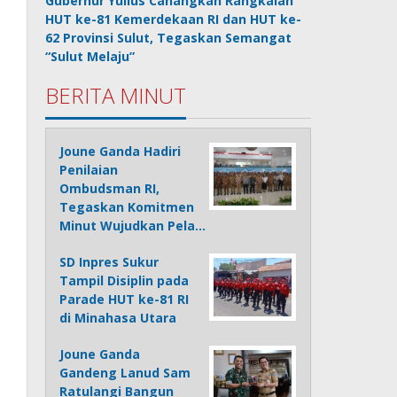
Gubernur Yulius Canangkan Rangkaian
HUT ke-81 Kemerdekaan RI dan HUT ke-
62 Provinsi Sulut, Tegaskan Semangat
“Sulut Melaju”
BERITA MINUT
Joune Ganda Hadiri
Penilaian
Ombudsman RI,
Tegaskan Komitmen
Minut Wujudkan Pela…
SD Inpres Sukur
Tampil Disiplin pada
Parade HUT ke-81 RI
di Minahasa Utara
Joune Ganda
Gandeng Lanud Sam
Ratulangi Bangun