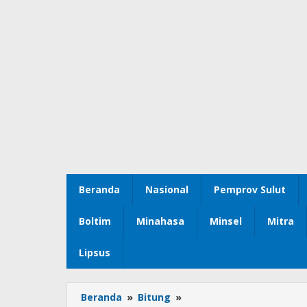
Beranda
Nasional
Pemprov Sulut
Boltim
Minahasa
Minsel
Mitra
Lipsus
Beranda
»
Bitung
»
Dapat