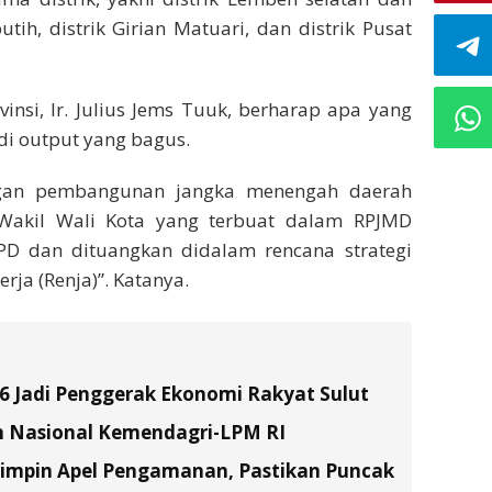
utih, distrik Girian Matuari, dan distrik Pusat
insi, Ir. Julius Jems Tuuk, berharap apa yang
di output yang bagus.
angan pembangunan jangka menengah daerah
 Wakil Wali Kota yang terbuat dalam RPJMD
D dan dituangkan didalam rencana strategi
rja (Renja)”. Katanya.
26 Jadi Penggerak Ekonomi Rakyat Sulut
n Nasional Kemendagri-LPM RI
Pimpin Apel Pengamanan, Pastikan Puncak