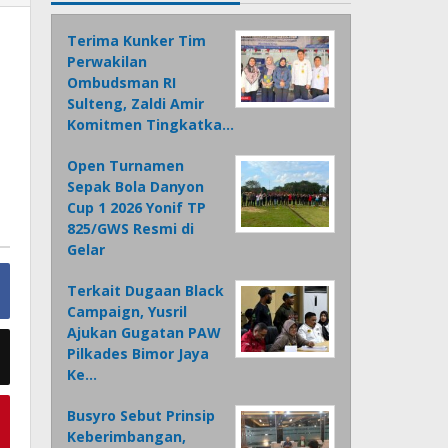
Terima Kunker Tim
Perwakilan
Ombudsman RI
Sulteng, Zaldi Amir
Komitmen Tingkatka…
Open Turnamen
Sepak Bola Danyon
Cup 1 2026 Yonif TP
825/GWS Resmi di
Gelar
Terkait Dugaan Black
Campaign, Yusril
Ajukan Gugatan PAW
Pilkades Bimor Jaya
Ke…
Busyro Sebut Prinsip
Keberimbangan,