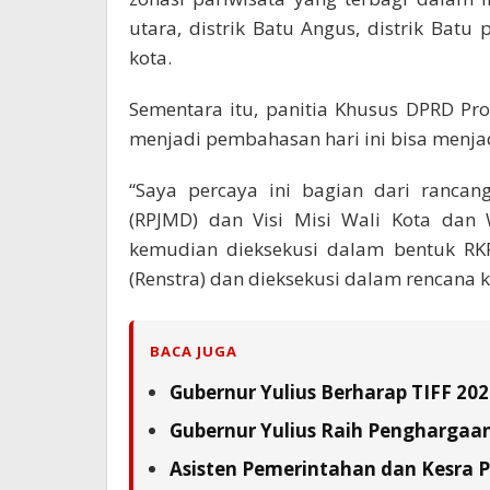
utara, distrik Batu Angus, distrik Batu p
kota.
Sementara itu, panitia Khusus DPRD Prov
menjadi pembahasan hari ini bisa menja
“Saya percaya ini bagian dari ranc
(RPJMD) dan Visi Misi Wali Kota dan
kemudian dieksekusi dalam bentuk RKP
(Renstra) dan dieksekusi dalam rencana ke
BACA JUGA
Gubernur Yulius Berharap TIFF 20
Gubernur Yulius Raih Penghargaa
Asisten Pemerintahan dan Kesra 