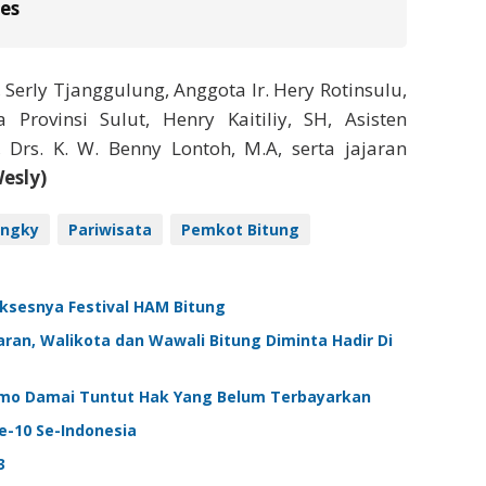
es
 Serly Tjanggulung, Anggota Ir. Hery Rotinsulu,
 Provinsi Sulut, Henry Kaitiliy, SH, Asisten
Drs. K. W. Benny Lontoh, M.A, serta jajaran
esly)
engky
Pariwisata
Pemkot Bitung
ksesnya Festival HAM Bitung
ran, Walikota dan Wawali Bitung Diminta Hadir Di
emo Damai Tuntut Hak Yang Belum Terbayarkan
e-10 Se-Indonesia
3