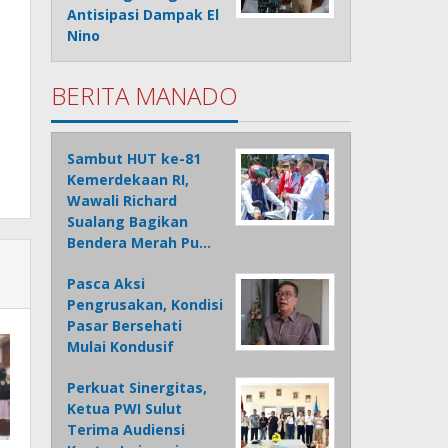
Antisipasi Dampak El
Nino
BERITA MANADO
Sambut HUT ke-81
Kemerdekaan RI,
Wawali Richard
Sualang Bagikan
Bendera Merah Pu…
Pasca Aksi
Pengrusakan, Kondisi
Pasar Bersehati
Mulai Kondusif
Perkuat Sinergitas,
Ketua PWI Sulut
Terima Audiensi