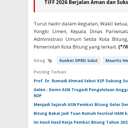
TIFF 2026 Berjalan Aman dan Suks
Turut hadir dalam kegiatan, Wakil ketua,
Yongki Limen, Kepala Dinas Pariwisata
Administrasi Umum Setda Kota Bitung, 
Pemerintah Kota Bitung yang terkait.
(*/W
Ditag
Kunker DPRD Sulut
Maurits H
Posting Terkait
Prof. Dr. Rumadi Ahmad Sebut KSP Dukung Su
Gelen : Demo ASN Tragedi Pengelolaan Angga
RDP
Menjadi Sejarah ASN Pemkot Bitung Gelar D
Bitung Bakal Jadi Tuan Rumah Festival HAM k
Ini Hasil Hasil Kerja Pemkot Bitung Tahun 202