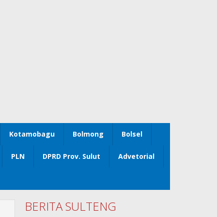
Kotamobagu
Bolmong
Bolsel
PLN
DPRD Prov. Sulut
Advetorial
BERITA SULTENG