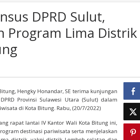
nsus DPRD Sulut,
 Program Lima Distrik
ung
Bitung, Hengky Honandar, SE terima kunjungan
) DPRD Provinsi Sulawesi Utara (Sulut) dalam
wisata di Kota Bitung. Rabu, (20/7/2022)
g rapat lantai IV Kantor Wali Kota Bitung ini,
ogram destinasi pariwisata serta menjelaskan
ima distrik, yakni distrik Lembeh selatan dan