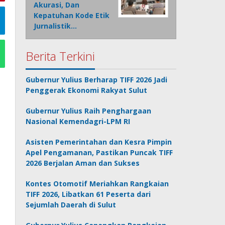
Akurasi, Dan
Kepatuhan Kode Etik
Jurnalistik…
Berita Terkini
Gubernur Yulius Berharap TIFF 2026 Jadi
Penggerak Ekonomi Rakyat Sulut
Gubernur Yulius Raih Penghargaan
Nasional Kemendagri-LPM RI
Asisten Pemerintahan dan Kesra Pimpin
Apel Pengamanan, Pastikan Puncak TIFF
2026 Berjalan Aman dan Sukses
Kontes Otomotif Meriahkan Rangkaian
TIFF 2026, Libatkan 61 Peserta dari
Sejumlah Daerah di Sulut