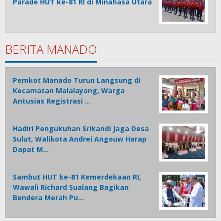
Parade HUT ke-81 RI di Minahasa Utara
BERITA MANADO
Pemkot Manado Turun Langsung di
Kecamatan Malalayang, Warga
Antusias Registrasi …
Hadiri Pengukuhan Srikandi Jaga Desa
Sulut, Walikota Andrei Angouw Harap
Dapat M…
Sambut HUT ke-81 Kemerdekaan RI,
Wawali Richard Sualang Bagikan
Bendera Merah Pu…