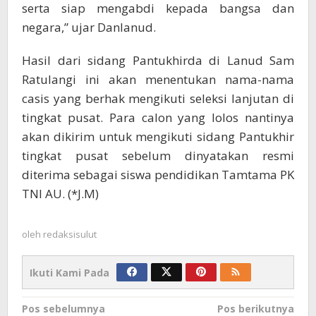
serta siap mengabdi kepada bangsa dan
negara,” ujar Danlanud.
Hasil dari sidang Pantukhirda di Lanud Sam
Ratulangi ini akan menentukan nama-nama
casis yang berhak mengikuti seleksi lanjutan di
tingkat pusat. Para calon yang lolos nantinya
akan dikirim untuk mengikuti sidang Pantukhir
tingkat pusat sebelum dinyatakan resmi
diterima sebagai siswa pendidikan Tamtama PK
TNI AU. (*J.M)
oleh
redaksisulut
Ikuti Kami Pada
Navigasi
Pos sebelumnya
Pos berikutnya