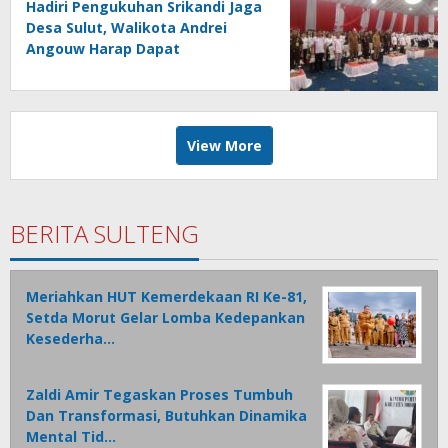
Hadiri Pengukuhan Srikandi Jaga
Desa Sulut, Walikota Andrei
Angouw Harap Dapat
Memberikan Kontribusi Nyata
bagi Pembangunan
View More
BERITA SULTENG
Meriahkan HUT Kemerdekaan RI Ke-81,
Setda Morut Gelar Lomba Kedepankan
Kesederha…
Zaldi Amir Tegaskan Proses Tumbuh
Dan Transformasi, Butuhkan Dinamika
Mental Tid…