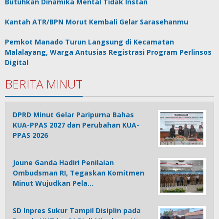
Butuhkan Dinamika Mental Tidak Instan
Kantah ATR/BPN Morut Kembali Gelar Sarasehanmu
Pemkot Manado Turun Langsung di Kecamatan
Malalayang, Warga Antusias Registrasi Program Perlinsos
Digital
BERITA MINUT
DPRD Minut Gelar Paripurna Bahas
KUA-PPAS 2027 dan Perubahan KUA-
PPAS 2026
Joune Ganda Hadiri Penilaian
Ombudsman RI, Tegaskan Komitmen
Minut Wujudkan Pela…
SD Inpres Sukur Tampil Disiplin pada