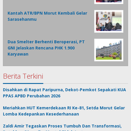
Kantah ATR/BPN Morut Kembali Gelar
Sarasehanmu
Dua Smelter Berhenti Beroperasi, PT
GNI Jelaskan Rencana PHK 1.900
Karyawan
Berita Terkini
Disahkan di Rapat Paripurna, Dekot-Pemkot Sepakati KUA
PPAS APBD Perubahan 2026
Meriahkan HUT Kemerdekaan RI Ke-81, Setda Morut Gelar
Lomba Kedepankan Kesederhanaan
Zaldi Amir Tegaskan Proses Tumbuh Dan Transformasi,