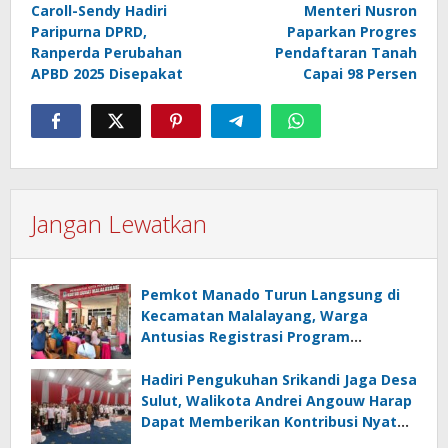
Caroll-Sendy Hadiri
Menteri Nusron
pos
Paripurna DPRD,
Paparkan Progres
Ranperda Perubahan
Pendaftaran Tanah
APBD 2025 Disepakat
Capai 98 Persen
Jangan Lewatkan
Pemkot Manado Turun Langsung di
Kecamatan Malalayang, Warga
Antusias Registrasi Program
Perlinsos Digital
Hadiri Pengukuhan Srikandi Jaga Desa
Sulut, Walikota Andrei Angouw Harap
Dapat Memberikan Kontribusi Nyata
bagi Pembangunan