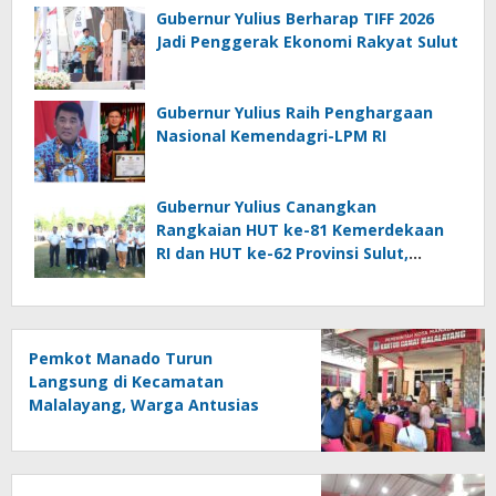
Gubernur Yulius Berharap TIFF 2026
Jadi Penggerak Ekonomi Rakyat Sulut
Gubernur Yulius Raih Penghargaan
Nasional Kemendagri-LPM RI
Gubernur Yulius Canangkan
Rangkaian HUT ke-81 Kemerdekaan
RI dan HUT ke-62 Provinsi Sulut,
Tegaskan Semangat “Sulut Melaju”
Pemkot Manado Turun
Langsung di Kecamatan
Malalayang, Warga Antusias
Registrasi Program Perlinsos
Digital