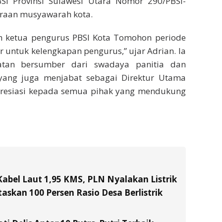
I Provinsi Sulawesi Utara Nomor 290/PBSI-
raan musyawarah kota.
h ketua pengurus PBSI Kota Tomohon periode
untuk kelengkapan pengurus,” ujar Adrian. Ia
tan bersumber dari swadaya panitia dan
yang juga menjabat sebagai Direktur Utama
esiasi kepada semua pihak yang mendukung
Kabel Laut 1,95 KMS, PLN Nyalakan Listrik
skan 100 Persen Rasio Desa Berlistrik