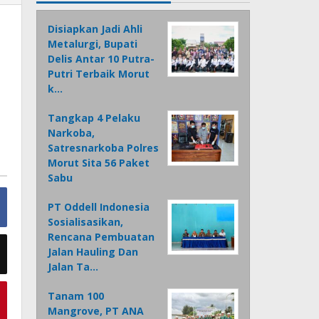
Disiapkan Jadi Ahli
Metalurgi, Bupati
Delis Antar 10 Putra-
Putri Terbaik Morut
k…
Tangkap 4 Pelaku
Narkoba,
Satresnarkoba Polres
Morut Sita 56 Paket
Sabu
PT Oddell Indonesia
Sosialisasikan,
Rencana Pembuatan
Jalan Hauling Dan
Jalan Ta…
Tanam 100
Mangrove, PT ANA