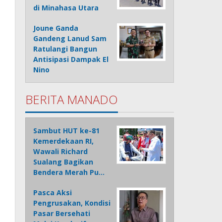
di Minahasa Utara
Joune Ganda
Gandeng Lanud Sam
Ratulangi Bangun
Antisipasi Dampak El
Nino
BERITA MANADO
Sambut HUT ke-81
Kemerdekaan RI,
Wawali Richard
Sualang Bagikan
Bendera Merah Pu…
Pasca Aksi
Pengrusakan, Kondisi
Pasar Bersehati