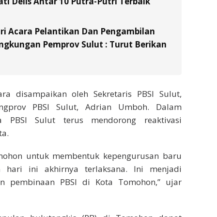
ati Delis Antar 10 Putra-Putri Terbaik
ri Acara Pelantikan Dan Pengambilan
ingkungan Pemprov Sulut : Turut Berikan
a disampaikan oleh Sekretaris PBSI Sulut,
engprov PBSI Sulut, Adrian Umboh. Dalam
 PBSI Sulut terus mendorong reaktivasi
ta.
omohon untuk membentuk kepengurusan baru
hari ini akhirnya terlaksana. Ini menjadi
n pembinaan PBSI di Kota Tomohon,” ujar