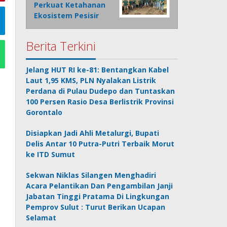
Perkuat Ketahanan
Ekosistem Pesisir
Berita Terkini
Jelang HUT RI ke-81: Bentangkan Kabel
Laut 1,95 KMS, PLN Nyalakan Listrik
Perdana di Pulau Dudepo dan Tuntaskan
100 Persen Rasio Desa Berlistrik Provinsi
Gorontalo
Disiapkan Jadi Ahli Metalurgi, Bupati
Delis Antar 10 Putra-Putri Terbaik Morut
ke ITD Sumut
Sekwan Niklas Silangen Menghadiri
Acara Pelantikan Dan Pengambilan Janji
Jabatan Tinggi Pratama Di Lingkungan
Pemprov Sulut : Turut Berikan Ucapan
Selamat