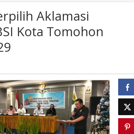
rpilih Aklamasi
BSI Kota Tomohon
29