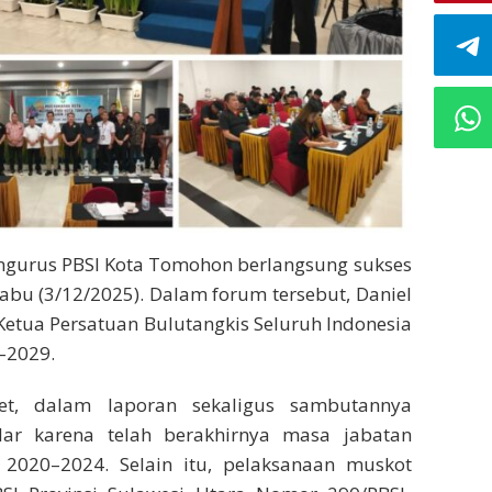
gurus PBSI Kota Tomohon berlangsung sukses
bu (3/12/2025). Dalam forum tersebut, Daniel
 Ketua Persatuan Bulutangkis Seluruh Indonesia
–2029.
et, dalam laporan sekaligus sambutannya
ar karena telah berakhirnya masa jabatan
2020–2024. Selain itu, pelaksanaan muskot