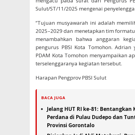
mengacu pada surat dari Pengurus PBS
Sulut/ST/11/2025 mengenai penyelengga
“Tujuan musyawarah ini adalah memili
2025–2029 dan menetapkan tim formatur 
menambahkan bahwa anggaran kegia
pengurus PBSI Kota Tomohon. Adrian 
PDAM Kota Tomohon menyampaikan apr
terselenggaranya kegiatan tersebut.
Harapan Pengprov PBSI Sulut
BACA JUGA
Jelang HUT RI ke-81: Bentangkan 
Perdana di Pulau Dudepo dan Tunta
Provinsi Gorontalo