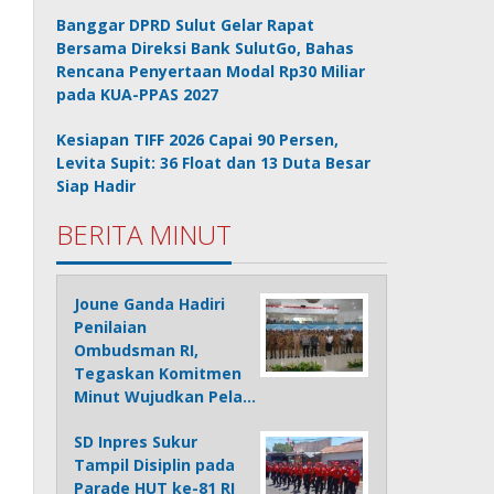
Banggar DPRD Sulut Gelar Rapat
Bersama Direksi Bank SulutGo, Bahas
Rencana Penyertaan Modal Rp30 Miliar
pada KUA-PPAS 2027
Kesiapan TIFF 2026 Capai 90 Persen,
Levita Supit: 36 Float dan 13 Duta Besar
Siap Hadir
BERITA MINUT
Joune Ganda Hadiri
Penilaian
Ombudsman RI,
Tegaskan Komitmen
Minut Wujudkan Pela…
SD Inpres Sukur
Tampil Disiplin pada
Parade HUT ke-81 RI