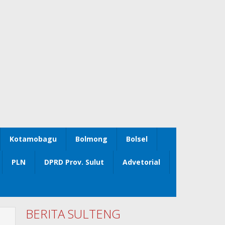
Kotamobagu
Bolmong
Bolsel
PLN
DPRD Prov. Sulut
Advetorial
BERITA SULTENG