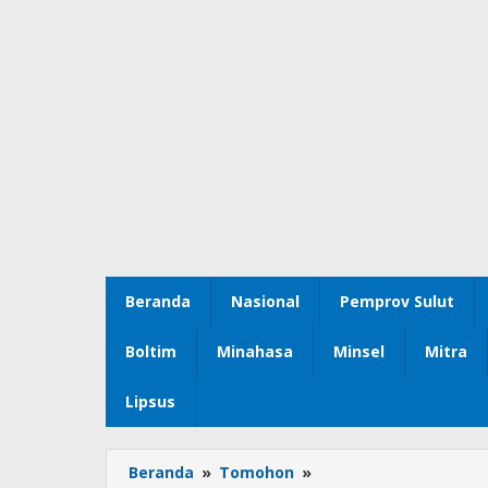
Beranda
Nasional
Pemprov Sulut
Boltim
Minahasa
Minsel
Mitra
Lipsus
Beranda
»
Tomohon
»
Daniel