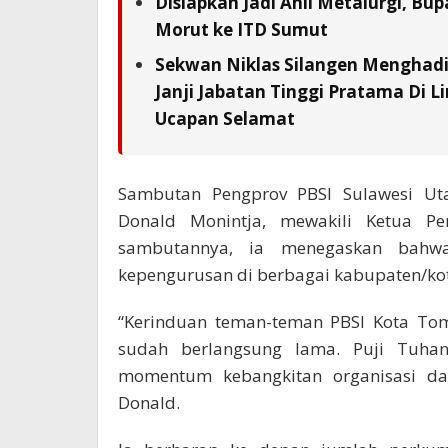
Disiapkan Jadi Ahli Metalurgi, Bup
Morut ke ITD Sumut
Sekwan Niklas Silangen Menghadi
Janji Jabatan Tinggi Pratama Di L
Ucapan Selamat
Sambutan Pengprov PBSI Sulawesi Utar
Donald Monintja, mewakili Ketua P
sambutannya, ia menegaskan bahwa
kepengurusan di berbagai kabupaten/ko
“Kerinduan teman-teman PBSI Kota T
sudah berlangsung lama. Puji Tuhan 
momentum kebangkitan organisasi da
Donald.