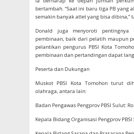
Ia berharap ke depan jumlah perkum
bertambah. “Saat ini baru tiga PB yang 
semakin banyak atlet yang bisa dibina,”
Donald juga menyoroti pentingnya 
pembinaan, baik dari pelatih maupun pe
pelantikan pengurus PBSI Kota Tomoho
pembinaan dan pertandingan dapat lang
Peserta dan Dukungan
Muskot PBSI Kota Tomohon turut dih
olahraga, antara lain:
Badan Pengawas Pengprov PBSI Sulut: 
Kepala Bidang Organisasi Pengprov PBSI
Kepala Bidang Sarana dan Prasarana Pen