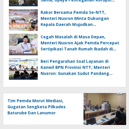
Serta Penguatan Ekonomi Daerah
Rakor Bersama Pemda Se-NTT,
Menteri Nusron Minta Dukungan
Kepala Daerah Wujudkan
Transformasi Layanan Pertanahan
Cegah Masalah di Masa Depan,
Menteri Nusron Ajak Pemda Percepat
Sertipikasi Tanah Rumah Ibadah di
NTT
Beri Pengarahan Soal Layanan di
Kanwil BPN Provinsi NTT, Menteri
Nusron: Gunakan Sudut Pandang
Masyarakat
Tim Pemda Morut Mediasi,
Gugatan Sengketa Pilkades
Baturube Dan Lanumor