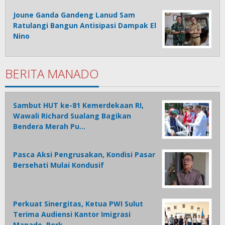
Joune Ganda Gandeng Lanud Sam
Ratulangi Bangun Antisipasi Dampak El
Nino
BERITA MANADO
Sambut HUT ke-81 Kemerdekaan RI,
Wawali Richard Sualang Bagikan
Bendera Merah Pu…
Pasca Aksi Pengrusakan, Kondisi Pasar
Bersehati Mulai Kondusif
Perkuat Sinergitas, Ketua PWI Sulut
Terima Audiensi Kantor Imigrasi
Manado, Perk…