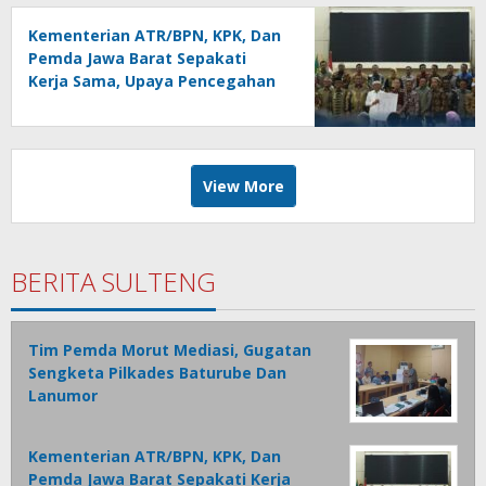
Kementerian ATR/BPN, KPK, Dan
Pemda Jawa Barat Sepakati
Kerja Sama, Upaya Pencegahan
Korupsi Serta Penguatan
Ekonomi Daerah
View More
BERITA SULTENG
Tim Pemda Morut Mediasi, Gugatan
Sengketa Pilkades Baturube Dan
Lanumor
Kementerian ATR/BPN, KPK, Dan
Pemda Jawa Barat Sepakati Kerja