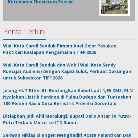
Ketahanan Ekosistem Pesisir
Berita Terkini
Wali Kota Caroll Senduk Pimpin Apel Gelar Pasukan,
Pastikan Kesiapan Pengamanan TIFF 2026
Wali Kota Caroll Senduk dan Wakil Wali Kota Sendy
Rumajar Audiensi dengan Kajati Sulut, Perkuat Dukungan
untuk Sukseskan TIFF 2026
Jelang HUT RI ke-81: Bentangkan Kabel Laut 1,95 KMS, PLN
Nyalakan Listrik Perdana di Pulau Dudepo dan Tuntaskan
100 Persen Rasio Desa Berlistrik Provinsi Gorontalo
Disiapkan Jadi Ahli Metalurgi, Bupati Delis Antar 10 Putra-
Putri Terbaik Morut ke ITD Sumut
Sekwan Niklas Silangen Menghadiri Acara Pelantikan Dan