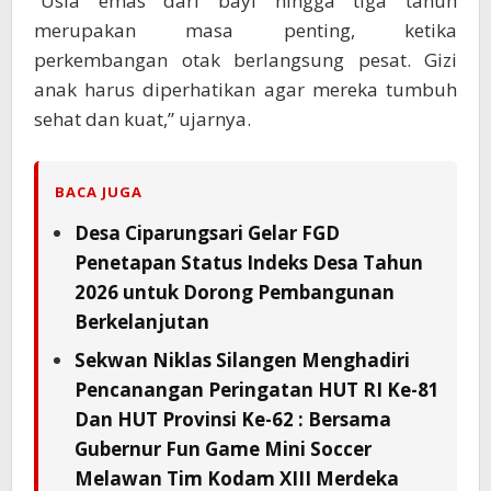
“Usia emas dari bayi hingga tiga tahun
merupakan masa penting, ketika
perkembangan otak berlangsung pesat. Gizi
anak harus diperhatikan agar mereka tumbuh
sehat dan kuat,” ujarnya.
BACA JUGA
Desa Ciparungsari Gelar FGD
Penetapan Status Indeks Desa Tahun
2026 untuk Dorong Pembangunan
Berkelanjutan
Sekwan Niklas Silangen Menghadiri
Pencanangan Peringatan HUT RI Ke-81
Dan HUT Provinsi Ke-62 : Bersama
Gubernur Fun Game Mini Soccer
Melawan Tim Kodam XIII Merdeka