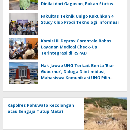
Dinilai dari Gagasan, Bukan Status.
Fakultas Teknik Unigo Kukuhkan 4
Study Club Prodi Teknologi Informasi
Komisi III Deprov Gorontalo Bahas
Layanan Medical Check-Up
Terintegrasi di RSPAD
Hak Jawab UNG Terkait Berita ‘Biar
Gubernur’, Diduga Diintimidasi,
Mahasiswa Komunikasi UNG Pilih
Seret Kajur ke Ombudsman
Kapolres Pohuwato Kecolongan
atau Sengaja Tutup Mata?