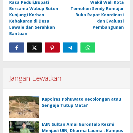
Rasa Peduli,Bupati
Wakil Wali Kota
pos
Bersama Wabup Buton
Tomohon Sendy Rumajar
Kunjungi Korban
Buka Rapat Koordinasi
Kebakaran di Desa
dan Evaluasi
Lawale dan Serahkan
Pembangunan
Bantuan
Jangan Lewatkan
Kapolres Pohuwato Kecolongan atau
Sengaja Tutup Mata?
IAIN Sultan Amai Gorontalo Resmi
Menjadi UIN, Dharma Lauma : Kampus