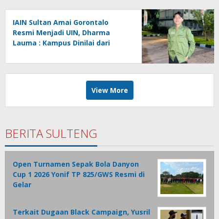
IAIN Sultan Amai Gorontalo
Resmi Menjadi UIN, Dharma
Lauma : Kampus Dinilai dari
Gagasan, Bukan Status.
View More
BERITA SULTENG
Open Turnamen Sepak Bola Danyon
Cup 1 2026 Yonif TP 825/GWS Resmi di
Gelar
Terkait Dugaan Black Campaign, Yusril