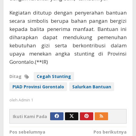
Kegiatan ditutup dengan penyerahan bantuan
secara simbolis berupa bahan pangan bergizi
kepada balita penerima manfaat. Bantuan ini
diharapkan dapat mendukung pemenuhan
kebutuhan gizi serta berkontribusi dalam
upaya menekan angka stunting di Provinsi
Gorontalo.(**IR)
Ditag
Cegah Stunting
PIAD Provinsi Gorontalo
Salurkan Bantuan
oleh
Admin 1
Ikuti Kami Pada
Navigasi
Pos sebelumnya
Pos berikutnya