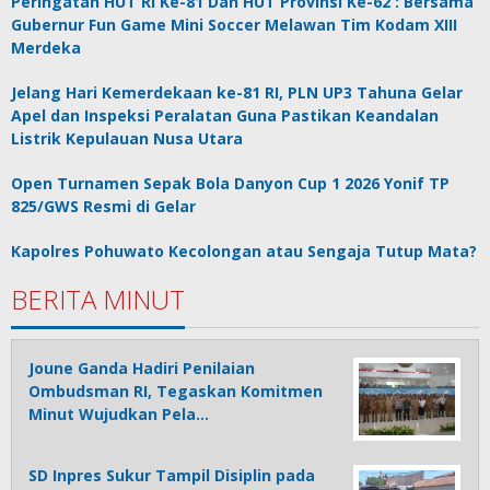
Peringatan HUT RI Ke-81 Dan HUT Provinsi Ke-62 : Bersama
Gubernur Fun Game Mini Soccer Melawan Tim Kodam XIII
Merdeka
Jelang Hari Kemerdekaan ke-81 RI, PLN UP3 Tahuna Gelar
Apel dan Inspeksi Peralatan Guna Pastikan Keandalan
Listrik Kepulauan Nusa Utara
Open Turnamen Sepak Bola Danyon Cup 1 2026 Yonif TP
825/GWS Resmi di Gelar
Kapolres Pohuwato Kecolongan atau Sengaja Tutup Mata?
BERITA MINUT
Joune Ganda Hadiri Penilaian
Ombudsman RI, Tegaskan Komitmen
Minut Wujudkan Pela…
SD Inpres Sukur Tampil Disiplin pada