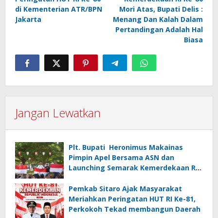
di Kementerian ATR/BPN
Mori Atas, Bupati Delis :
Jakarta
Menang Dan Kalah Dalam
Pertandingan Adalah Hal
Biasa
Jangan Lewatkan
Plt. Bupati Heronimus Makainas
Pimpin Apel Bersama ASN dan
Launching Semarak Kemerdekaan RI
Ke-81
Pemkab Sitaro Ajak Masyarakat
Meriahkan Peringatan HUT RI Ke-81,
Perkokoh Tekad membangun Daerah