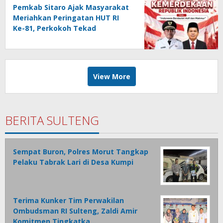
Pemkab Sitaro Ajak Masyarakat
Meriahkan Peringatan HUT RI
Ke-81, Perkokoh Tekad
membangun Daerah
View More
BERITA SULTENG
Sempat Buron, Polres Morut Tangkap
Pelaku Tabrak Lari di Desa Kumpi
Terima Kunker Tim Perwakilan
Ombudsman RI Sulteng, Zaldi Amir
Komitmen Tingkatka…