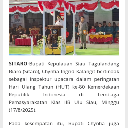
Siau,
Serahkan
Remisi
kepada
Warga
Binaan
SITARO-
Bupati Kepulauan Siau Tagulandang
Biaro (Sitaro), Chyntia Ingrid Kalangit bertindak
sebagai inspektur upacara dalam peringatan
Hari Ulang Tahun (HUT) ke-80 Kemerdekaan
Republik Indonesia di Lembaga
Pemasyarakatan Klas IIB Ulu Siau, Minggu
(17/8/2025).
Pada kesempatan itu, Bupati Chyntia juga