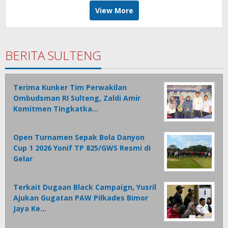
View More
BERITA SULTENG
Terima Kunker Tim Perwakilan
Ombudsman RI Sulteng, Zaldi Amir
Komitmen Tingkatka…
Open Turnamen Sepak Bola Danyon
Cup 1 2026 Yonif TP 825/GWS Resmi di
Gelar
Terkait Dugaan Black Campaign, Yusril
Ajukan Gugatan PAW Pilkades Bimor
Jaya Ke…