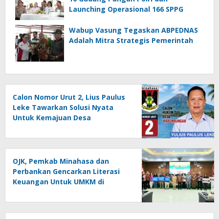
Launching Operasional 166 SPPG
Wabup Vasung Tegaskan ABPEDNAS
Adalah Mitra Strategis Pemerintah
Calon Nomor Urut 2, Lius Paulus
Leke Tawarkan Solusi Nyata
Untuk Kemajuan Desa
Warembungan
OJK, Pemkab Minahasa dan
Perbankan Gencarkan Literasi
Keuangan Untuk UMKM di
Tondano