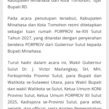
Kabupaten Minahasa dan Kota Tomohon,” ujar
Bupati RD.
Pada acara penutupan tersebut, Kabupaten
Minahasa dan Kota Tomohon resmi ditetapkan
sebagai tuan rumah PORPROV ke-XIII Sulut
Tahun 2027, yang ditandai dengan penyerahan
bendera PORPROV dari Gubernur Sulut kepada
Bupati Minahasa.
Turut hadir dalam acara ini, Wakil Gubernur
Sulut Dr. J. Victor Mailangkay, SH, MH,
Forkopimda Provinsi Sulut, para Bupati dan
Walikota se-Sulawesi Utara, para Wakil Bupati
dan wakil Walikota se-Sulut, Ketua Umum KONI
Provinsi Sulut, Ketua Umum PORPROV XII Sulut
2025, Kadispora se-Provinsi Sulut, para atlet,
pelatih, dan official, serta Asisten Pemerintahan