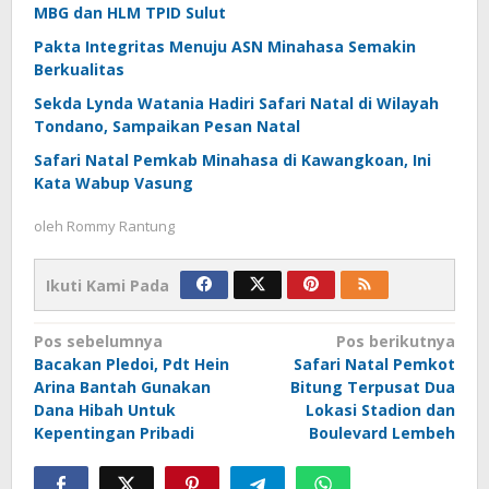
MBG dan HLM TPID Sulut
Pakta Integritas Menuju ASN Minahasa Semakin
Berkualitas
Sekda Lynda Watania Hadiri Safari Natal di Wilayah
Tondano, Sampaikan Pesan Natal
Safari Natal Pemkab Minahasa di Kawangkoan, Ini
Kata Wabup Vasung
oleh
Rommy Rantung
Ikuti Kami Pada
Navigasi
Pos sebelumnya
Pos berikutnya
Bacakan Pledoi, Pdt Hein
Safari Natal Pemkot
pos
Arina Bantah Gunakan
Bitung Terpusat Dua
Dana Hibah Untuk
Lokasi Stadion dan
Kepentingan Pribadi
Boulevard Lembeh