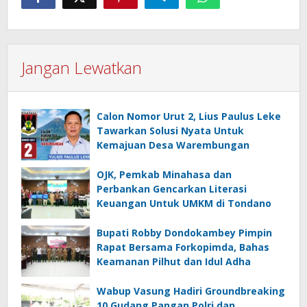
Jangan Lewatkan
Calon Nomor Urut 2, Lius Paulus Leke
Tawarkan Solusi Nyata Untuk
Kemajuan Desa Warembungan
OJK, Pemkab Minahasa dan
Perbankan Gencarkan Literasi
Keuangan Untuk UMKM di Tondano
Bupati Robby Dondokambey Pimpin
Rapat Bersama Forkopimda, Bahas
Keamanan Pilhut dan Idul Adha
Wabup Vasung Hadiri Groundbreaking
10 Gudang Pangan Polri dan