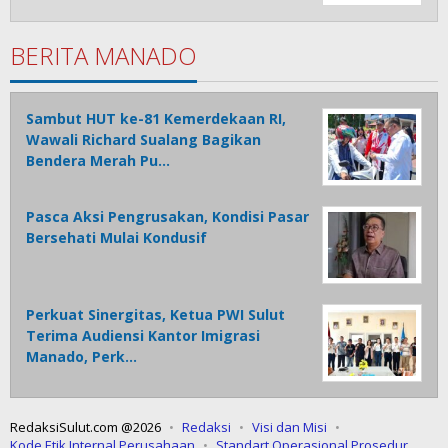
BERITA MANADO
Sambut HUT ke-81 Kemerdekaan RI,
Wawali Richard Sualang Bagikan
Bendera Merah Pu…
Pasca Aksi Pengrusakan, Kondisi Pasar
Bersehati Mulai Kondusif
Perkuat Sinergitas, Ketua PWI Sulut
Terima Audiensi Kantor Imigrasi
Manado, Perk…
RedaksiSulut.com @2026
Redaksi
Visi dan Misi
Kode Etik Internal Perusahaan
Standart Operasional Prosedur