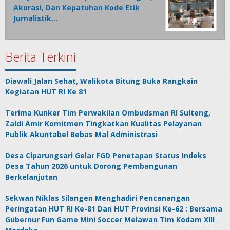
Akurasi, Dan Kepatuhan Kode Etik
Jurnalistik…
Berita Terkini
Diawali Jalan Sehat, Walikota Bitung Buka Rangkain
Kegiatan HUT RI Ke 81
Terima Kunker Tim Perwakilan Ombudsman RI Sulteng,
Zaldi Amir Komitmen Tingkatkan Kualitas Pelayanan
Publik Akuntabel Bebas Mal Administrasi
Desa Ciparungsari Gelar FGD Penetapan Status Indeks
Desa Tahun 2026 untuk Dorong Pembangunan
Berkelanjutan
Sekwan Niklas Silangen Menghadiri Pencanangan
Peringatan HUT RI Ke-81 Dan HUT Provinsi Ke-62 : Bersama
Gubernur Fun Game Mini Soccer Melawan Tim Kodam XIII