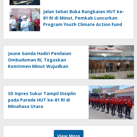
Jalan Sehat Buka Rangkaian HUT ke-
81 RI di Minut, Pemkab Luncurkan
Program Youth Climate Action Fund
Joune Ganda Hadiri Penilaian
Ombudsman RI, Tegaskan
Komitmen Minut Wujudkan
Pelayanan Publik Berkualitas
SD Inpres Sukur Tampil Disiplin
pada Parade HUT ke-81 RI di
Minahasa Utara
View More