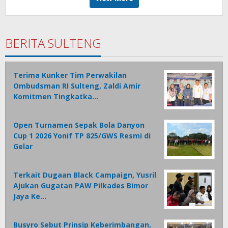
BERITA SULTENG
Terima Kunker Tim Perwakilan
Ombudsman RI Sulteng, Zaldi Amir
Komitmen Tingkatka…
Open Turnamen Sepak Bola Danyon
Cup 1 2026 Yonif TP 825/GWS Resmi di
Gelar
Terkait Dugaan Black Campaign, Yusril
Ajukan Gugatan PAW Pilkades Bimor
Jaya Ke…
Busyro Sebut Prinsip Keberimbangan,