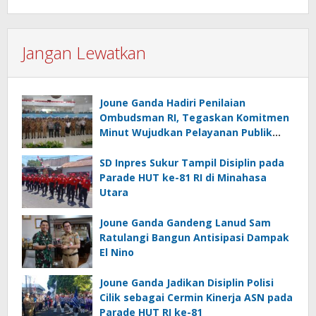
Jangan Lewatkan
Joune Ganda Hadiri Penilaian
Ombudsman RI, Tegaskan Komitmen
Minut Wujudkan Pelayanan Publik
Berkualitas
SD Inpres Sukur Tampil Disiplin pada
Parade HUT ke-81 RI di Minahasa
Utara
Joune Ganda Gandeng Lanud Sam
Ratulangi Bangun Antisipasi Dampak
El Nino
Joune Ganda Jadikan Disiplin Polisi
Cilik sebagai Cermin Kinerja ASN pada
Parade HUT RI ke-81