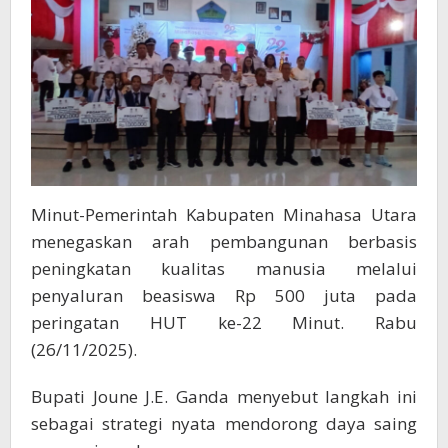
Utama
HUT
ke-
22
Minut
Minut-Pemerintah Kabupaten Minahasa Utara
menegaskan arah pembangunan berbasis
peningkatan kualitas manusia melalui
penyaluran beasiswa Rp 500 juta pada
peringatan HUT ke-22 Minut. Rabu
(26/11/2025).
Bupati Joune J.E. Ganda menyebut langkah ini
sebagai strategi nyata mendorong daya saing