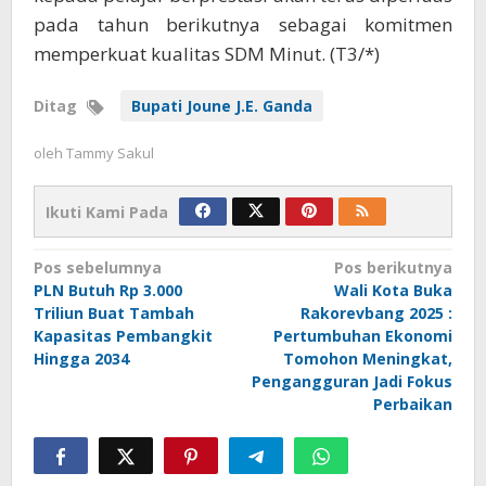
pada tahun berikutnya sebagai komitmen
memperkuat kualitas SDM Minut. (T3/*)
Ditag
Bupati Joune J.E. Ganda
oleh
Tammy Sakul
Ikuti Kami Pada
Navigasi
Pos sebelumnya
Pos berikutnya
PLN Butuh Rp 3.000
Wali Kota Buka
pos
Triliun Buat Tambah
Rakorevbang 2025 :
Kapasitas Pembangkit
Pertumbuhan Ekonomi
Hingga 2034
Tomohon Meningkat,
Pengangguran Jadi Fokus
Perbaikan