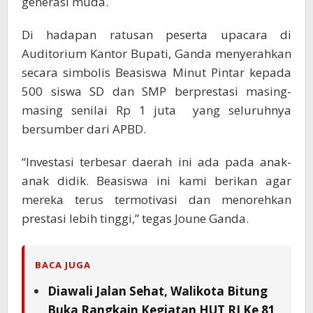
generasi muda.
Di hadapan ratusan peserta upacara di
Auditorium Kantor Bupati, Ganda menyerahkan
secara simbolis Beasiswa Minut Pintar kepada
500 siswa SD dan SMP berprestasi masing-
masing senilai Rp 1 juta yang seluruhnya
bersumber dari APBD.
“Investasi terbesar daerah ini ada pada anak-
anak didik. Beasiswa ini kami berikan agar
mereka terus termotivasi dan menorehkan
prestasi lebih tinggi,” tegas Joune Ganda.
BACA JUGA
Diawali Jalan Sehat, Walikota Bitung
Buka Rangkain Kegiatan HUT RI Ke 81