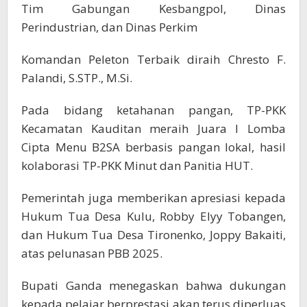
Tim Gabungan Kesbangpol, Dinas
Perindustrian, dan Dinas Perkim
Komandan Peleton Terbaik diraih Chresto F.
Palandi, S.STP., M.Si.
Pada bidang ketahanan pangan, TP-PKK
Kecamatan Kauditan meraih Juara I Lomba
Cipta Menu B2SA berbasis pangan lokal, hasil
kolaborasi TP-PKK Minut dan Panitia HUT.
Pemerintah juga memberikan apresiasi kepada
Hukum Tua Desa Kulu, Robby Elyy Tobangen,
dan Hukum Tua Desa Tironenko, Joppy Bakaiti,
atas pelunasan PBB 2025.
Bupati Ganda menegaskan bahwa dukungan
kepada pelajar berprestasi akan terus diperluas