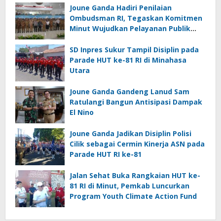
Joune Ganda Hadiri Penilaian
Ombudsman RI, Tegaskan Komitmen
Minut Wujudkan Pelayanan Publik
Berkualitas
SD Inpres Sukur Tampil Disiplin pada
Parade HUT ke-81 RI di Minahasa
Utara
Joune Ganda Gandeng Lanud Sam
Ratulangi Bangun Antisipasi Dampak
El Nino
Joune Ganda Jadikan Disiplin Polisi
Cilik sebagai Cermin Kinerja ASN pada
Parade HUT RI ke-81
Jalan Sehat Buka Rangkaian HUT ke-
81 RI di Minut, Pemkab Luncurkan
Program Youth Climate Action Fund