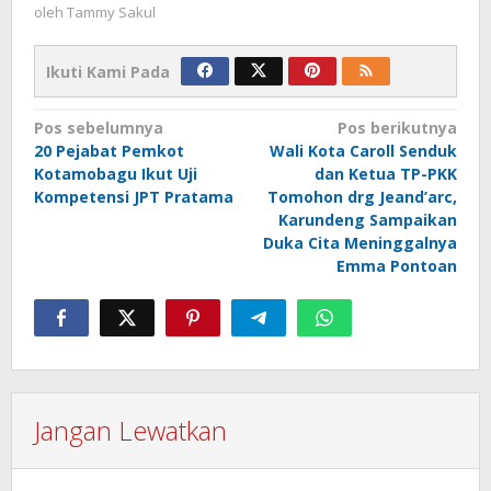
oleh
Tammy Sakul
Ikuti Kami Pada
Navigasi
Pos sebelumnya
Pos berikutnya
20 Pejabat Pemkot
Wali Kota Caroll Senduk
pos
Kotamobagu Ikut Uji
dan Ketua TP-PKK
Kompetensi JPT Pratama
Tomohon drg Jeand’arc,
Karundeng Sampaikan
Duka Cita Meninggalnya
Emma Pontoan
Jangan Lewatkan