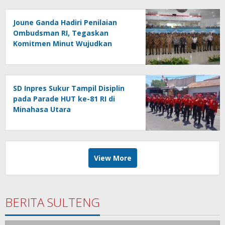
Joune Ganda Hadiri Penilaian
Ombudsman RI, Tegaskan
Komitmen Minut Wujudkan
Pelayanan Publik Berkualitas
SD Inpres Sukur Tampil Disiplin
pada Parade HUT ke-81 RI di
Minahasa Utara
View More
BERITA SULTENG