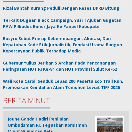
Rizal Bantah Kurang Peduli Dengan Reses DPRD Bitung
Terkait Dugaan Black Campaign, Yusril Ajukan Gugatan
PAW Pilkades Bimor Jaya Ke Panpel Kabupate
Busyro Sebut Prinsip Keberimbangan, Akurasi, Dan
Kepatuhan Kode Etik Jurnalistik, Fondasi Utama Bangun
Kepercayaan Publik Terhadap Media
Gubernur Yulius Berikan 5 Arahan Pada Pencanangan
Peringatan HUT RI Ke-81 dan HUT Provinsi Sulut Ke-62
Wali Kota Caroll Senduk Lepas 200 Peserta Eco Trail Run,
Promosikan Keindahan Alam Tomohon Lewat TIFF 2026
BERITA MINUT
Joune Ganda Hadiri Penilaian
Ombudsman RI, Tegaskan Komitmen
Minut Wujudkan Pela…