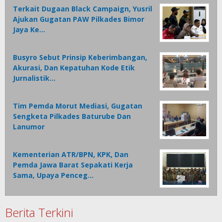
Terkait Dugaan Black Campaign, Yusril
Ajukan Gugatan PAW Pilkades Bimor
Jaya Ke…
Busyro Sebut Prinsip Keberimbangan,
Akurasi, Dan Kepatuhan Kode Etik
Jurnalistik…
Tim Pemda Morut Mediasi, Gugatan
Sengketa Pilkades Baturube Dan
Lanumor
Kementerian ATR/BPN, KPK, Dan
Pemda Jawa Barat Sepakati Kerja
Sama, Upaya Penceg…
Berita Terkini