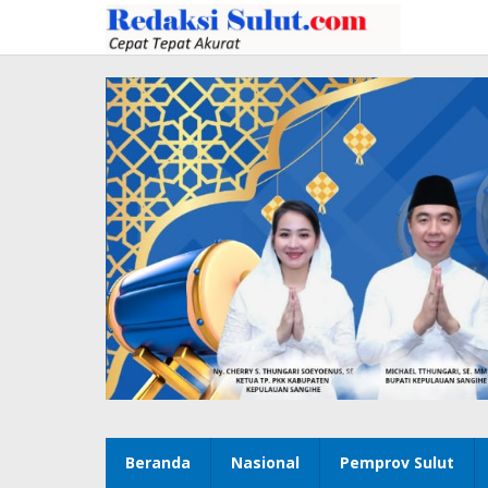
Lewati
ke
konten
Beranda
Nasional
Pemprov Sulut