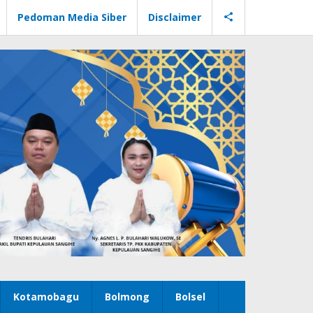
Pedoman Media Siber
Disclaimer
Kotamobagu
Bolmong
Bolsel