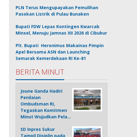
PLN Terus Mengupayakan Pemulihan
Pasokan Listrik di Pulau Bunaken
Bupati FDW Lepas Kontingen Kwarcab
Minsel, Menuju Jamnas XII 2026 di Cibubur
Plt. Bupati Heronimus Makainas Pimpin
Apel Bersama ASN dan Launching
Semarak Kemerdekaan RI Ke-81
BERITA MINUT
Joune Ganda Hadiri
Penilaian
Ombudsman RI,
Tegaskan Komitmen
Minut Wujudkan Pela…
SD Inpres Sukur
Tampil Disiplin pada