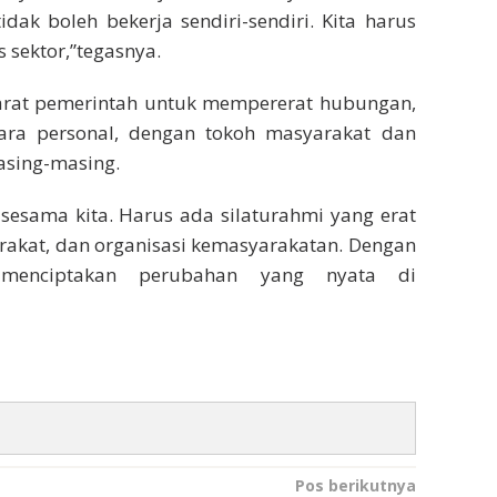
tidak boleh bekerja sendiri-sendiri. Kita harus
 sektor,”tegasnya.
parat pemerintah untuk mempererat hubungan,
ra personal, dengan tokoh masyarakat dan
asing-masing.
sesama kita. Harus ada silaturahmi yang erat
rakat, dan organisasi kemasyarakatan. Dengan
a menciptakan perubahan yang nyata di
Pos berikutnya