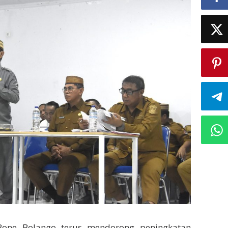
Bone Bolango terus mendorong peningkatan