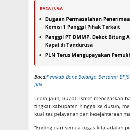
BACA JUGA
Dugaan Permasalahan Penerimaan 
Komisi 1 Panggil Pihak Terkait
Panggil PT DMMP, Dekot Bitung A
Kapal di Tandurusa
PLN Terus Mengupayakan Pemuliha
Baca:
Pemkab Bone Bolango Bersama BPJS 
JKN
Lebih jauh, Bupati Ismet menegaskan b
tingkat kabupaten hingga ke dusun, me
kualitas pelayanan dan kesejahteraan ma
“Ending dari semua tugas kita adalah 