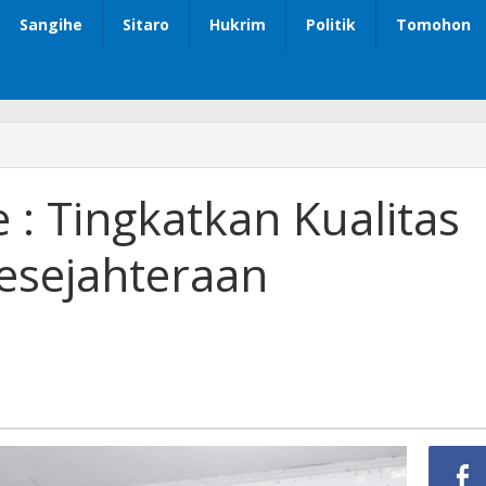
Sangihe
Sitaro
Hukrim
Politik
Tomohon
 : Tingkatkan Kualitas
esejahteraan