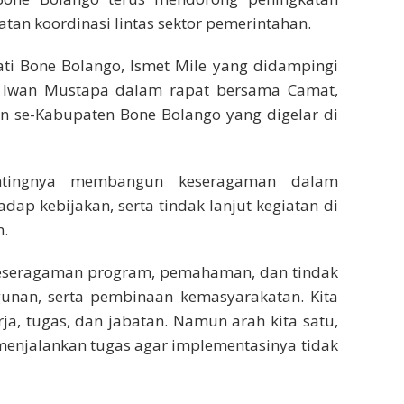
tan koordinasi lintas sektor pemerintahan.
ati Bone Bolango, Ismet Mile yang didampingi
 Iwan Mustapa dalam rapat bersama Camat,
un se-Kabupaten Bone Bolango yang digelar di
ntingnya membangun keseragaman dalam
p kebijakan, serta tindak lanjut kegiatan di
n.
keseragaman program, pemahaman, dan tindak
gunan, serta pembinaan kemasyarakatan. Kita
a, tugas, dan jabatan. Namun arah kita satu,
enjalankan tugas agar implementasinya tidak