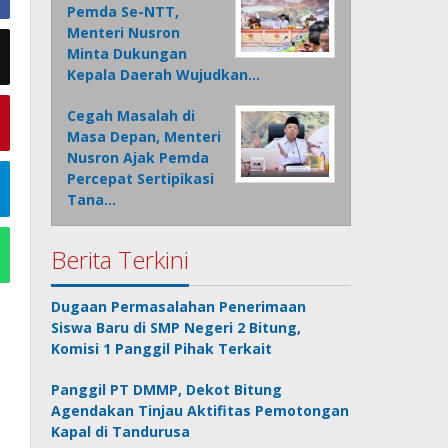
Pemda Se-NTT,
Menteri Nusron
Minta Dukungan
Kepala Daerah Wujudkan…
Cegah Masalah di
Masa Depan, Menteri
Nusron Ajak Pemda
Percepat Sertipikasi
Tana…
Berita Terkini
Dugaan Permasalahan Penerimaan
Siswa Baru di SMP Negeri 2 Bitung,
Komisi 1 Panggil Pihak Terkait
Panggil PT DMMP, Dekot Bitung
Agendakan Tinjau Aktifitas Pemotongan
Kapal di Tandurusa