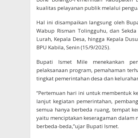
kualitas pelayanan publik melalui pengua
Hal ini disampaikan langsung oleh Bup
Wabup Risman Tolingguhu, dan Sekda
Lurah, Kepala Desa, hingga Kepala Dus
BPU Kabila, Senin (15/9/2025).
Bupati Ismet Mile menekankan pe
pelaksanaan program, pemahaman terhada
tingkat pemerintahan desa dan keluraha
“Pertemuan hari ini untuk membentuk 
lanjut kegiatan pemerintahan, pemban
semua hanya berbeda ruang, tempat kerj
yaitu menciptakan keseragaman dalam m
berbeda-beda,”ujar Bupati Ismet.