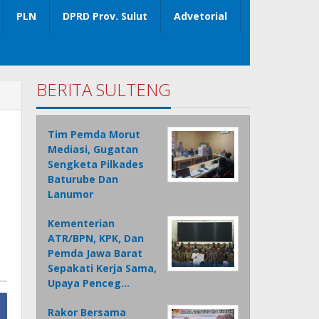
PLN
DPRD Prov. Sulut
Advetorial
BERITA SULTENG
Tim Pemda Morut
Mediasi, Gugatan
Sengketa Pilkades
Baturube Dan
Lanumor
Kementerian
ATR/BPN, KPK, Dan
Pemda Jawa Barat
Sepakati Kerja Sama,
Upaya Penceg…
Rakor Bersama