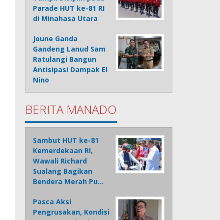
Parade HUT ke-81 RI
di Minahasa Utara
Joune Ganda
Gandeng Lanud Sam
Ratulangi Bangun
Antisipasi Dampak El
Nino
BERITA MANADO
Sambut HUT ke-81
Kemerdekaan RI,
Wawali Richard
Sualang Bagikan
Bendera Merah Pu…
Pasca Aksi
Pengrusakan, Kondisi