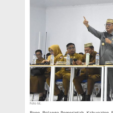
Foto Ist.
Bone Bolango-Pemerintah Kabupaten 