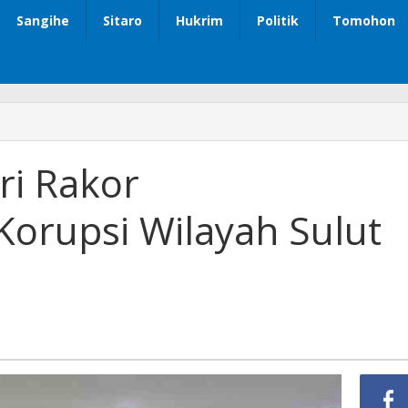
Sangihe
Sitaro
Hukrim
Politik
Tomohon
ri Rakor
orupsi Wilayah Sulut