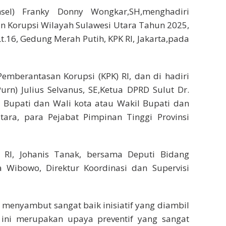
nsel) Franky Donny Wongkar,SH,menghadiri
n Korupsi Wilayah Sulawesi Utara Tahun 2025,
t.16, Gedung Merah Putih, KPK RI, Jakarta,pada
Pemberantasan Korupsi (KPK) RI, dan di hadiri
rn) Julius Selvanus, SE,Ketua DPRD Sulut Dr.
ra Bupati dan Wali kota atau Wakil Bupati dan
Utara, para Pejabat Pimpinan Tinggi Provinsi
 RI, Johanis Tanak, bersama Deputi Bidang
a Wibowo, Direktur Koordinasi dan Supervisi
menyambut sangat baik inisiatif yang diambil
m ini merupakan upaya preventif yang sangat