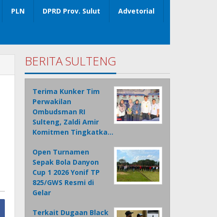
PLN
DPRD Prov. Sulut
Advetorial
BERITA SULTENG
Terima Kunker Tim
Perwakilan
Ombudsman RI
Sulteng, Zaldi Amir
Komitmen Tingkatka…
Open Turnamen
Sepak Bola Danyon
Cup 1 2026 Yonif TP
825/GWS Resmi di
Gelar
Terkait Dugaan Black