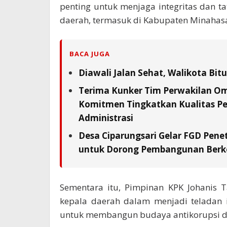
penting untuk menjaga integritas dan ta
daerah, termasuk di Kabupaten Minahasa
BACA JUGA
Diawali Jalan Sehat, Walikota Bi
Terima Kunker Tim Perwakilan Om
Komitmen Tingkatkan Kualitas Pe
Administrasi
Desa Ciparungsari Gelar FGD Pene
untuk Dorong Pembangunan Berk
Sementara itu, Pimpinan KPK Johanis
kepala daerah dalam menjadi teladan i
untuk membangun budaya antikorupsi di