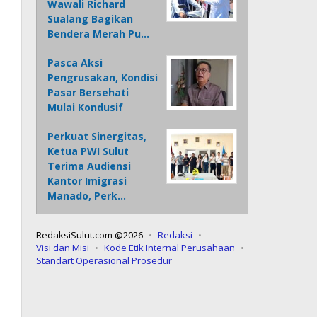
Wawali Richard
Sualang Bagikan
Bendera Merah Pu…
Pasca Aksi
Pengrusakan, Kondisi
Pasar Bersehati
Mulai Kondusif
Perkuat Sinergitas,
Ketua PWI Sulut
Terima Audiensi
Kantor Imigrasi
Manado, Perk…
RedaksiSulut.com @2026
Redaksi
Visi dan Misi
Kode Etik Internal Perusahaan
Standart Operasional Prosedur