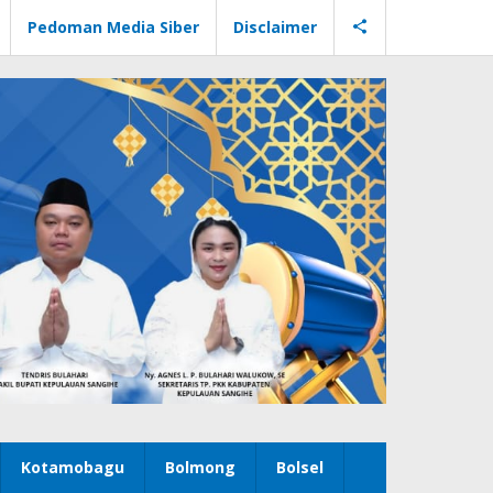
Pedoman Media Siber
Disclaimer
Kotamobagu
Bolmong
Bolsel