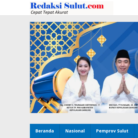
Lewati
ke
konten
Beranda
Nasional
Pemprov Sulut