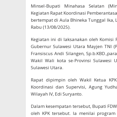
Minsel-Bupati Minahasa Selatan (Mi
Kegiatan Rapat Koordinasi Pemberantasa
bertempat di Aula Bhineka Tunggal Ika, L
Rabu (13/08/2025).
Kegiatan ini di laksanakan oleh Komisi 
Gubernur Sulawesi Utara Mayjen TNI (Pu
Fransiscus Andi Silangen, Sp.b.KBD.,pa
Wakil Wali kota se-Provinsi Sulawesi 
Sulawesi Utara.
Rapat dipimpin oleh Wakil Ketua KPK
Koordinasi dan Supervisi, Agung Yudh
Wilayah IV, Edi Suryanto.
Dalam kesempatan tersebut, Bupati FDW 
oleh KPK tersebut. Ia menilai progra