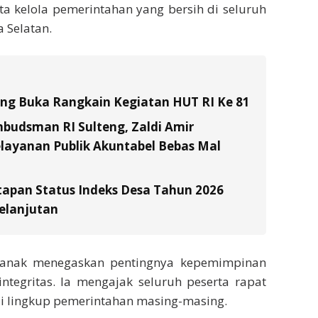
ta kelola pemerintahan yang bersih di seluruh
 Selatan.
tung Buka Rangkain Kegiatan HUT RI Ke 81
budsman RI Sulteng, Zaldi Amir
layanan Publik Akuntabel Bebas Mal
tapan Status Indeks Desa Tahun 2026
elanjutan
 Tanak menegaskan pentingnya kepemimpinan
ntegritas. Ia mengajak seluruh peserta rapat
 lingkup pemerintahan masing-masing.