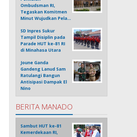
Ombudsman RI,
Tegaskan Komitmen
Minut Wujudkan Pela…
SD Inpres Sukur
Tampil Disiplin pada
Parade HUT ke-81 RI
di Minahasa Utara
Joune Ganda
Gandeng Lanud Sam
Ratulangi Bangun
Antisipasi Dampak El
Nino
BERITA MANADO
Sambut HUT ke-81
Kemerdekaan RI,