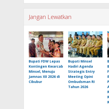
Jangan Lewatkan
Bupati FDW Lepas
Bupati Minsel
Kontingen Kwarcab
Hadiri Agenda
Minsel, Menuju
Strategis Entry
Jamnas XII 2026 di
Meeting Opini
Cibubur
Ombudsman RI
Tahun 2026