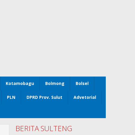
Kotamobagu
Bolmong
Bolsel
PLN
DPRD Prov. Sulut
Advetorial
BERITA SULTENG