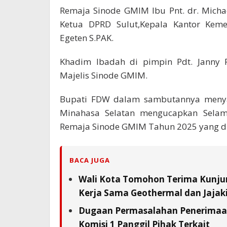
Remaja Sinode GMIM Ibu Pnt. dr. Micha
Ketua DPRD Sulut,Kepala Kantor Keme
Egeten S.PAK.
Khadim Ibadah di pimpin Pdt. Janny R
Majelis Sinode GMIM.
Bupati FDW dalam sambutannya menya
Minahasa Selatan mengucapkan Selama
Remaja Sinode GMIM Tahun 2025 yang di
BACA JUGA
Wali Kota Tomohon Terima Kunjun
Kerja Sama Geothermal dan Jajaki 
Dugaan Permasalahan Penerimaan 
Komisi 1 Panggil Pihak Terkait