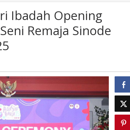
ri Ibadah Opening
Seni Remaja Sinode
25