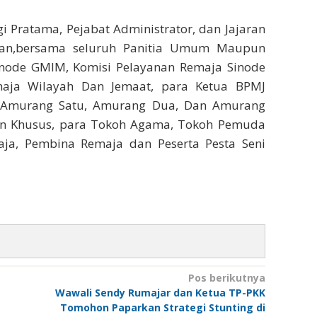
i Pratama, Pejabat Administrator, dan Jajaran
tan,bersama seluruh Panitia Umum Maupun
Sinode GMIM, Komisi Pelayanan Remaja Sinode
aja Wilayah Dan Jemaat, para Ketua BPMJ
 Amurang Satu, Amurang Dua, Dan Amurang
an Khusus, para Tokoh Agama, Tokoh Pemuda
ja, Pembina Remaja dan Peserta Pesta Seni
Pos berikutnya
Wawali Sendy Rumajar dan Ketua TP-PKK
Tomohon Paparkan Strategi Stunting di