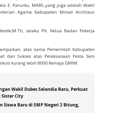
ela E. Paruntu, MARS.,yang juga adalah Wakil
nterian Agama Kabupaten Minsel Archilaus
ende,M.Th, selaku Plt. Ketua Badan Pekerja
mpaikan, atas nama Pemerintah Kabupaten
t dan Sukses atas Pelaksanaan Pesta Seni
ikuti kurang lebih 8000 Remaja GMIM.
gan Wakil Dubes Selandia Baru, Perkuat
Sister City
Siswa Baru di SMP Negeri 2 Bitung,