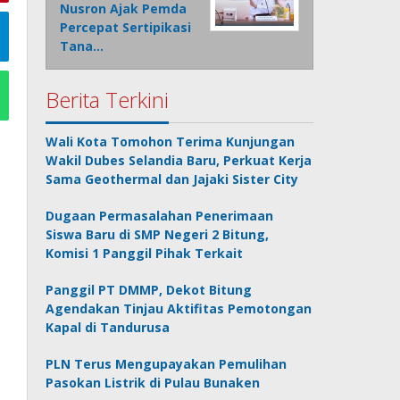
Nusron Ajak Pemda
Percepat Sertipikasi
Tana…
Berita Terkini
Wali Kota Tomohon Terima Kunjungan
Wakil Dubes Selandia Baru, Perkuat Kerja
Sama Geothermal dan Jajaki Sister City
Dugaan Permasalahan Penerimaan
Siswa Baru di SMP Negeri 2 Bitung,
Komisi 1 Panggil Pihak Terkait
Panggil PT DMMP, Dekot Bitung
Agendakan Tinjau Aktifitas Pemotongan
Kapal di Tandurusa
PLN Terus Mengupayakan Pemulihan
Pasokan Listrik di Pulau Bunaken