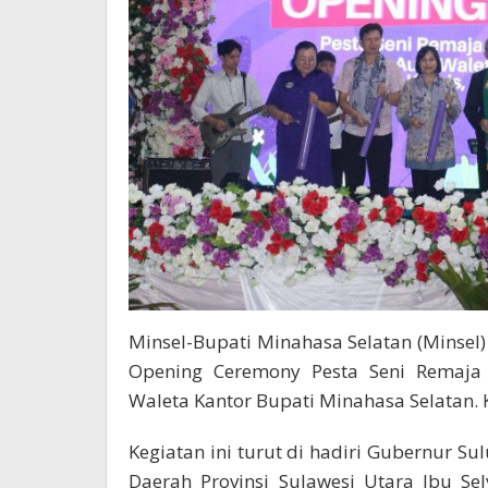
Minsel-Bupati Minahasa Selatan (Minse
Opening Ceremony Pesta Seni Remaja
Waleta Kantor Bupati Minahasa Selatan. 
Kegiatan ini turut di hadiri Gubernur Su
Daerah Provinsi Sulawesi Utara Ibu Selv