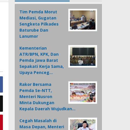
Tim Pemda Morut
Mediasi, Gugatan
Sengketa Pilkades
Baturube Dan
Lanumor
Kementerian
ATR/BPN, KPK, Dan
Pemda Jawa Barat
Sepakati Kerja Sama,
Upaya Penceg…
Rakor Bersama
Pemda Se-NTT,
Menteri Nusron
Minta Dukungan
Kepala Daerah Wujudkan…
Cegah Masalah di
Masa Depan, Menteri