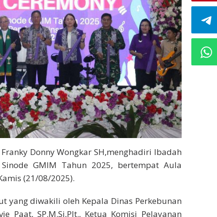
l) Franky Donny Wongkar SH,menghadiri Ibadah
 Sinode GMIM Tahun 2025, bertempat Aula
Kamis (21/08/2025).
lut yang diwakili oleh Kepala Dinas Perkebunan
ie Paat, SP.M.Si,Plt., Ketua Komisi Pelayanan