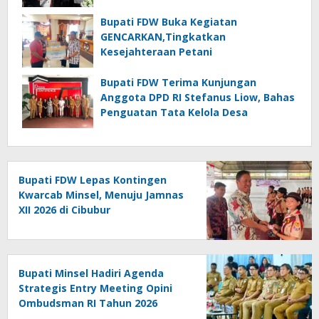
di Ranomea
Bupati FDW Buka Kegiatan
GENCARKAN,Tingkatkan
Kesejahteraan Petani
Bupati FDW Terima Kunjungan
Anggota DPD RI Stefanus Liow, Bahas
Penguatan Tata Kelola Desa
Bupati FDW Lepas Kontingen
Kwarcab Minsel, Menuju Jamnas
XII 2026 di Cibubur
Bupati Minsel Hadiri Agenda
Strategis Entry Meeting Opini
Ombudsman RI Tahun 2026