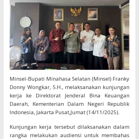
Minsel-Bupati Minahasa Selatan (Minsel) Franky
Donny Wongkar, S.H., melaksanakan kunjungan
kerja ke Direktorat Jenderal Bina Keuangan
Daerah, Kementerian Dalam Negeri Republik
Indonesia, Jakarta Pusat,Jumat (14/11/2025).
Kunjungan kerja tersebut dilaksanakan dalam
rangka melakukan audiensi untuk membahas