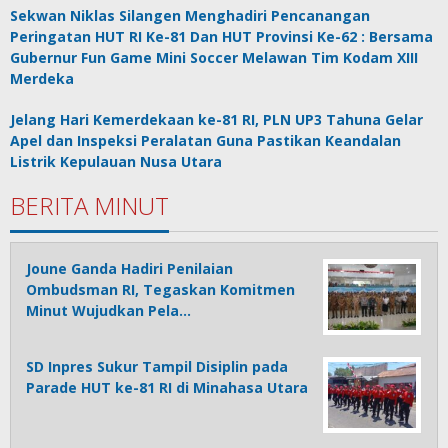
Sekwan Niklas Silangen Menghadiri Pencanangan
Peringatan HUT RI Ke-81 Dan HUT Provinsi Ke-62 : Bersama
Gubernur Fun Game Mini Soccer Melawan Tim Kodam XIII
Merdeka
Jelang Hari Kemerdekaan ke-81 RI, PLN UP3 Tahuna Gelar
Apel dan Inspeksi Peralatan Guna Pastikan Keandalan
Listrik Kepulauan Nusa Utara
BERITA MINUT
Joune Ganda Hadiri Penilaian
Ombudsman RI, Tegaskan Komitmen
Minut Wujudkan Pela…
SD Inpres Sukur Tampil Disiplin pada
Parade HUT ke-81 RI di Minahasa Utara