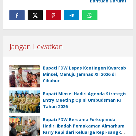
Bantuan Darurat
Jangan Lewatkan
Bupati FDW Lepas Kontingen Kwarcab
Minsel, Menuju Jamnas XII 2026 di
Cibubur
Bupati Minsel Hadiri Agenda Strategis
Entry Meeting Opini Ombudsman RI
Tahun 2026
Bupati FDW Bersama Forkopimda
Hadiri Ibadah Pemakaman Almarhum
Farry Repi dari Keluarga Repi-Sangkoy