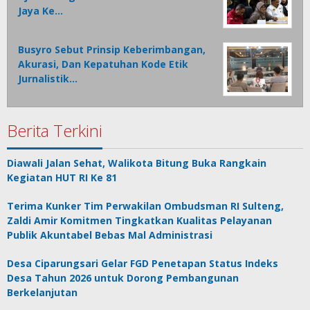
Jaya Ke…
Busyro Sebut Prinsip Keberimbangan,
Akurasi, Dan Kepatuhan Kode Etik
Jurnalistik…
Berita Terkini
Diawali Jalan Sehat, Walikota Bitung Buka Rangkain
Kegiatan HUT RI Ke 81
Terima Kunker Tim Perwakilan Ombudsman RI Sulteng,
Zaldi Amir Komitmen Tingkatkan Kualitas Pelayanan
Publik Akuntabel Bebas Mal Administrasi
Desa Ciparungsari Gelar FGD Penetapan Status Indeks
Desa Tahun 2026 untuk Dorong Pembangunan
Berkelanjutan