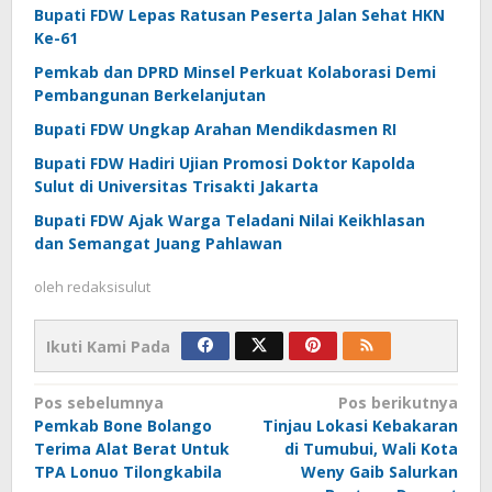
Bupati FDW Lepas Ratusan Peserta Jalan Sehat HKN
Ke-61
Pemkab dan DPRD Minsel Perkuat Kolaborasi Demi
Pembangunan Berkelanjutan
Bupati FDW Ungkap Arahan Mendikdasmen RI
Bupati FDW Hadiri Ujian Promosi Doktor Kapolda
Sulut di Universitas Trisakti Jakarta
Bupati FDW Ajak Warga Teladani Nilai Keikhlasan
dan Semangat Juang Pahlawan
oleh
redaksisulut
Ikuti Kami Pada
Navigasi
Pos sebelumnya
Pos berikutnya
Pemkab Bone Bolango
Tinjau Lokasi Kebakaran
pos
Terima Alat Berat Untuk
di Tumubui, Wali Kota
TPA Lonuo Tilongkabila
Weny Gaib Salurkan