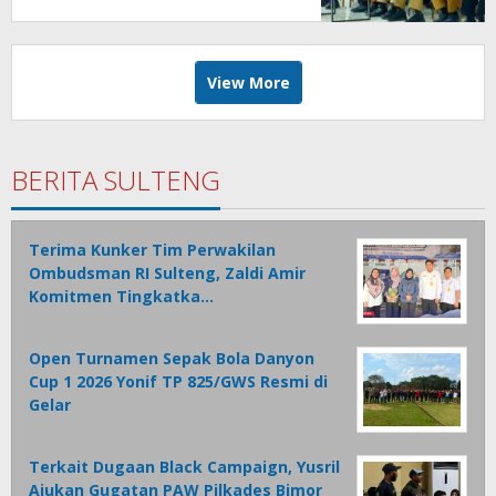
View More
BERITA SULTENG
Terima Kunker Tim Perwakilan
Ombudsman RI Sulteng, Zaldi Amir
Komitmen Tingkatka…
Open Turnamen Sepak Bola Danyon
Cup 1 2026 Yonif TP 825/GWS Resmi di
Gelar
Terkait Dugaan Black Campaign, Yusril
Ajukan Gugatan PAW Pilkades Bimor