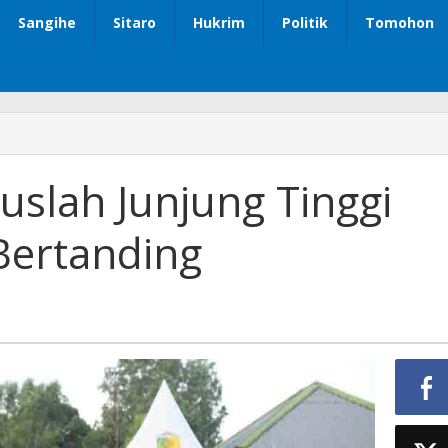
Sangihe
Sitaro
Hukrim
Politik
Tomohon
ruslah Junjung Tinggi
 Bertanding