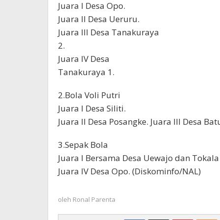
Juara I Desa Opo.
Juara II Desa Ueruru.
Juara III Desa Tanakuraya
2.
Juara IV Desa
Tanakuraya 1.
2.Bola Voli Putri
Juara I Desa Siliti.
Juara II Desa Posangke. Juara III Desa Ba
3.Sepak Bola
Juara I Bersama Desa Uewajo dan Tokala A
Juara IV Desa Opo. (Diskominfo/NAL)
oleh
Ronal Parenta