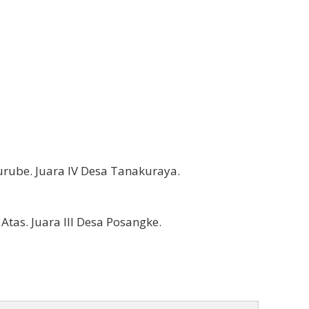
turube. Juara IV Desa Tanakuraya.
tas. Juara III Desa Posangke.