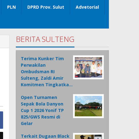
PLN
DPRD Prov. Sulut
Advetorial
BERITA SULTENG
Terima Kunker Tim
Perwakilan
Ombudsman RI
Sulteng, Zaldi Amir
Komitmen Tingkatka…
Open Turnamen
Sepak Bola Danyon
Cup 1 2026 Yonif TP
825/GWS Resmi di
Gelar
Terkait Dugaan Black