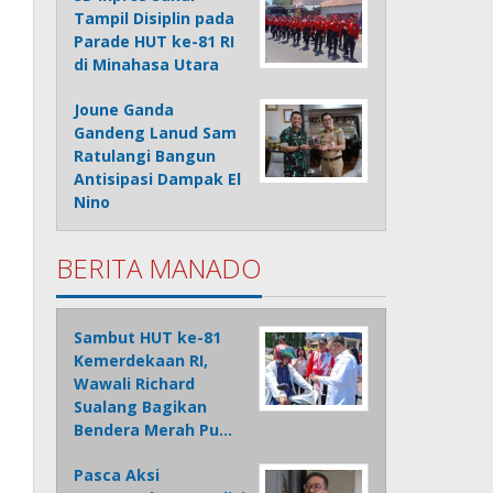
Tampil Disiplin pada
Parade HUT ke-81 RI
di Minahasa Utara
Joune Ganda
Gandeng Lanud Sam
Ratulangi Bangun
Antisipasi Dampak El
Nino
BERITA MANADO
Sambut HUT ke-81
Kemerdekaan RI,
Wawali Richard
Sualang Bagikan
Bendera Merah Pu…
Pasca Aksi