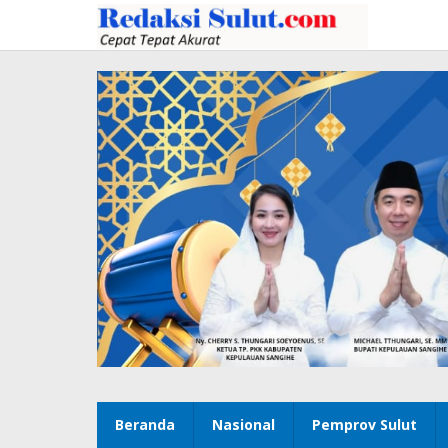
Lewati
ke
konten
Beranda
Nasional
Pemprov Sulut