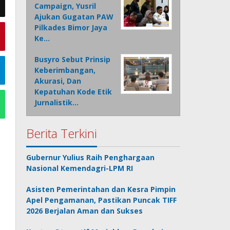
Campaign, Yusril
Ajukan Gugatan PAW
Pilkades Bimor Jaya
Ke…
Busyro Sebut Prinsip
Keberimbangan,
Akurasi, Dan
Kepatuhan Kode Etik
Jurnalistik…
Berita Terkini
Gubernur Yulius Raih Penghargaan
Nasional Kemendagri-LPM RI
Asisten Pemerintahan dan Kesra Pimpin
Apel Pengamanan, Pastikan Puncak TIFF
2026 Berjalan Aman dan Sukses