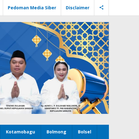
Pedoman Media Siber
Disclaimer
Kotamobagu
Bolmong
Bolsel