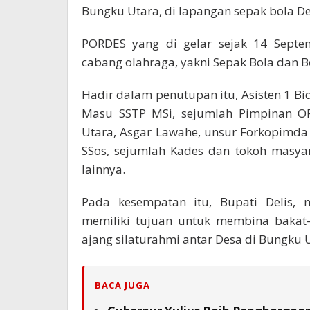
Bungku Utara, di lapangan sepak bola De
PORDES yang di gelar sejak 14 Septe
cabang olahraga, yakni Sepak Bola dan Bol
Hadir dalam penutupan itu, Asisten 1 B
Masu SSTP MSi, sejumlah Pimpinan O
Utara, Asgar Lawahe, unsur Forkopimd
SSos, sejumlah Kades dan tokoh masya
lainnya.
Pada kesempatan itu, Bupati Delis,
memiliki tujuan untuk membina bakat-
ajang silaturahmi antar Desa di Bungku 
BACA JUGA