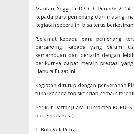
Mantan Anggota DPD RI Periode 2014 –
kepada para pemenang dari masing-mas
kegiatan seperti ini bisa terus berkesi
“Selamat kepada para pemenang, terus
bertanding. Kepada yang belum jua
kemampuan dan berlatih dengan lebih 
berikutnya dapat meraih prestasi yang l
Hanura Pusat ini.
Kegiatan ditutup dengan penyerahan P
tunai kepada top skor dan pemain terbaik
Berikut Daftar Juara Turnamen PORDES Bu
dan Sepak Bola) :
1. Bola Voli Putra