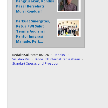
Pengrusakan, Kondisi
Pasar Bersehati
Mulai Kondusif
Perkuat Sinergitas,
Ketua PWI Sulut
Terima Audiensi
Kantor Imigrasi
Manado, Perk…
RedaksiSulut.com @2026
Redaksi
Visi dan Misi
Kode Etik Internal Perusahaan
Standart Operasional Prosedur