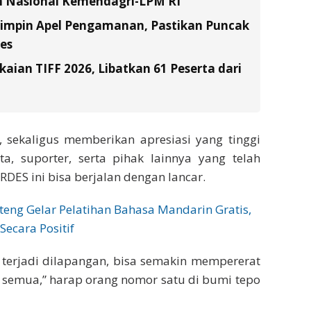
n Nasional Kemendagri-LPM RI
Pimpin Apel Pengamanan, Pastikan Puncak
es
ian TIFF 2026, Libatkan 61 Peserta dari
 sekaligus memberikan apresiasi yang tinggi
a, suporter, serta pihak lainnya yang telah
RDES ini bisa berjalan dengan lancar.
teng Gelar Pelatihan Bahasa Mandarin Gratis,
Secara Positif
terjadi dilapangan, bisa semakin mempererat
a semua,” harap orang nomor satu di bumi tepo