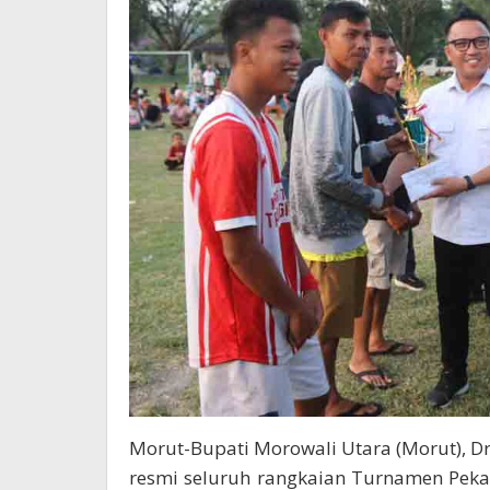
Morut-Bupati Morowali Utara (Morut), Dr
resmi seluruh rangkaian Turnamen Pek