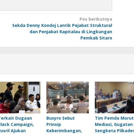
Pos berikutnya
Sekda Denny Kondoj Lantik Pejabat Struktural
dan Penjabat Kapitalau di Lingkungan
Pemkab Sitaro
Terkait Dugaan
Busyro Sebut
Tim Pemda Morut
Black Campaign,
Prinsip
Mediasi, Gugatan
Yusril Ajukan
Keberimbangan,
Sengketa Pilkade