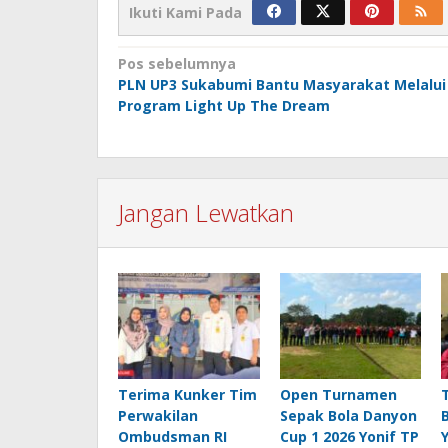
Ikuti Kami Pada
Navigasi
Pos sebelumnya
PLN UP3 Sukabumi Bantu Masyarakat Melalui
pos
Program Light Up The Dream
Jangan Lewatkan
Terima Kunker Tim
Open Turnamen
Perwakilan
Sepak Bola Danyon
Ombudsman RI
Cup 1 2026 Yonif TP