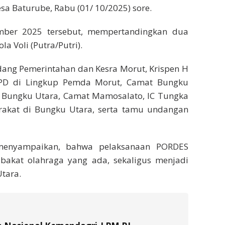
sa Baturube, Rabu (01/ 10/2025) sore.
mber 2025 tersebut, mempertandingkan dua
a Voli (Putra/Putri).
idang Pemerintahan dan Kesra Morut, Krispen H
PD di Lingkup Pemda Morut, Camat Bungku
a Bungku Utara, Camat Mamosalato, IC Tungka
rakat di Bungku Utara, serta tamu undangan
 menyampaikan, bahwa pelaksanaan PORDES
bakat olahraga yang ada, sekaligus menjadi
Utara.