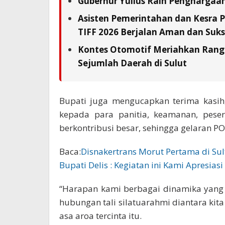
Gubernur Yulius Raih Penghargaa
Asisten Pemerintahan dan Kesra 
TIFF 2026 Berjalan Aman dan Suks
Kontes Otomotif Meriahkan Rangka
Sejumlah Daerah di Sulut
Bupati juga mengucapkan terima kasih,
kepada para panitia, keamanan, pesert
berkontribusi besar, sehingga gelaran PO
Baca:
Disnakertrans Morut Pertama di Sul
Bupati Delis : Kegiatan ini Kami Apresiasi 
“Harapan kami berbagai dinamika yang 
hubungan tali silatuarahmi diantara kit
asa aroa tercinta itu.