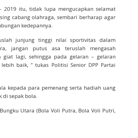
 2019 itu, tidak lupa mengucapkan selamat
ing cabang olahraga, sembari berharap agar
nambungan kedepannya.
lah junjung tinggi nilai sportivitas dalam
ra, jangan putus asa teruslah mengasah
giat lagi, sehingga pada gelaran – gelaran
ebih baik, ” tukas Politisi Senior DPP Partai
iala kepada para pemenang serta hadiah uang
 di sepak bola.
ngku Utara (Bola Voli Putra, Bola Voli Putri,