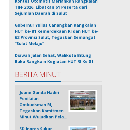
Kontes Otomotif Meriahkan Rangkaian
TIFF 2026, Libatkan 61 Peserta dari
Sejumlah Daerah di Sulut
Gubernur Yulius Canangkan Rangkaian
HUT ke-81 Kemerdekaan RI dan HUT ke-
62 Provinsi Sulut, Tegaskan Semangat
“Sulut Melaju”
Diawali Jalan Sehat, Walikota Bitung
Buka Rangkain Kegiatan HUT RI Ke 81
BERITA MINUT
Joune Ganda Hadiri
Penilaian
Ombudsman RI,
Tegaskan Komitmen
Minut Wujudkan Pela…
SD Inpres Sukur