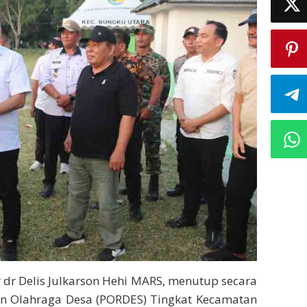
 dr Delis Julkarson Hehi MARS, menutup secara
an Olahraga Desa (PORDES) Tingkat Kecamatan