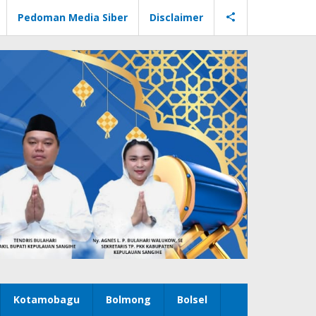
Pedoman Media Siber
Disclaimer
Kotamobagu
Bolmong
Bolsel