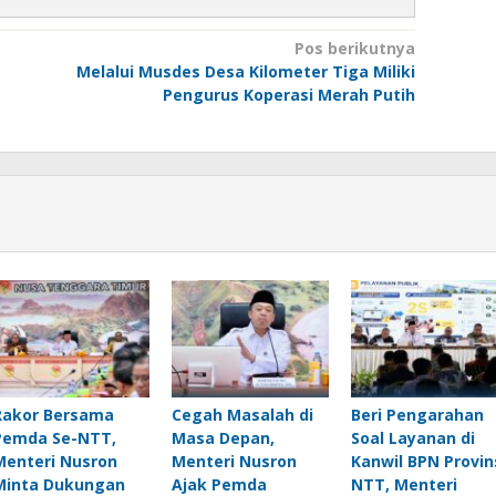
Pos berikutnya
Melalui Musdes Desa Kilometer Tiga Miliki
Pengurus Koperasi Merah Putih
Rakor Bersama
Cegah Masalah di
Beri Pengarahan
Pemda Se-NTT,
Masa Depan,
Soal Layanan di
Menteri Nusron
Menteri Nusron
Kanwil BPN Provin
Minta Dukungan
Ajak Pemda
NTT, Menteri