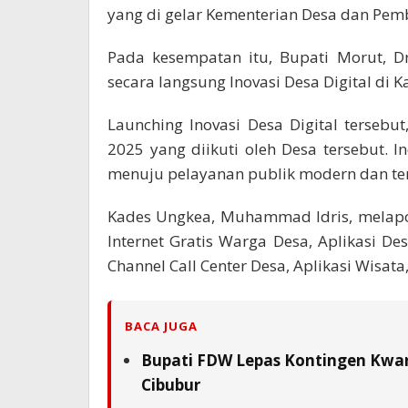
yang di gelar Kementerian Desa dan Pem
Pada kesempatan itu, Bupati Morut, D
secara langsung Inovasi Desa Digital di 
Launching Inovasi Desa Digital terseb
2025 yang diikuti oleh Desa tersebut.
menuju pelayanan publik modern dan ter
Kades Ungkea, Muhammad Idris, melapork
Internet Gratis Warga Desa, Aplikasi 
Channel Call Center Desa, Aplikasi Wisat
BACA JUGA
Bupati FDW Lepas Kontingen Kwarc
Cibubur