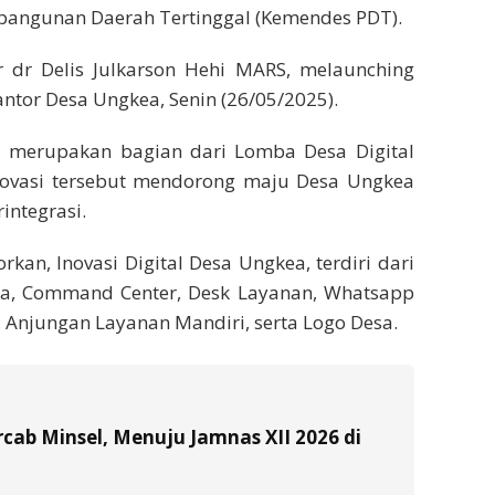
bangunan Daerah Tertinggal (Kemendes PDT).
r dr Delis Julkarson Hehi MARS, melaunching
Kantor Desa Ungkea, Senin (26/05/2025).
ut, merupakan bagian dari Lomba Desa Digital
 Inovasi tersebut mendorong maju Desa Ungkea
integrasi.
an, Inovasi Digital Desa Ungkea, terdiri dari
Desa, Command Center, Desk Layanan, Whatsapp
a, Anjungan Layanan Mandiri, serta Logo Desa.
ab Minsel, Menuju Jamnas XII 2026 di