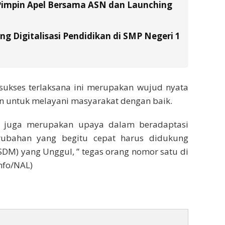
Pimpin Apel Bersama ASN dan Launching
g Digitalisasi Pendidikan di SMP Negeri 1
 sukses terlaksana ini merupakan wujud nyata
n untuk melayani masyarakat dengan baik.
a, juga merupakan upaya dalam beradaptasi
rubahan yang begitu cepat harus didukung
DM) yang Unggul, ” tegas orang nomor satu di
info/NAL)