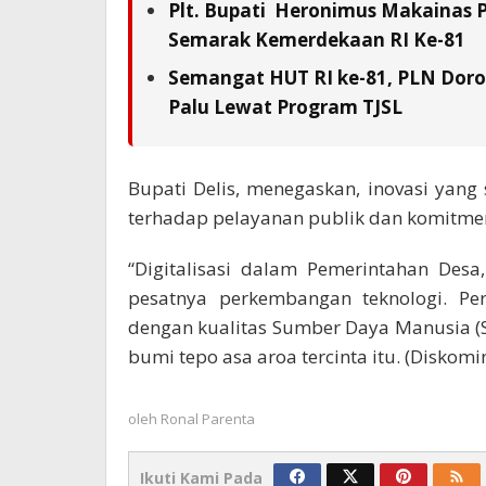
Plt. Bupati Heronimus Makainas 
Semarak Kemerdekaan RI Ke-81
Semangat HUT RI ke-81, PLN Doron
Palu Lewat Program TJSL
Bupati Delis, menegaskan, inovasi yang
terhadap pelayanan publik dan komitme
“Digitalisasi dalam Pemerintahan Des
pesatnya perkembangan teknologi. Pe
dengan kualitas Sumber Daya Manusia (S
bumi tepo asa aroa tercinta itu. (Diskom
oleh
Ronal Parenta
Ikuti Kami Pada