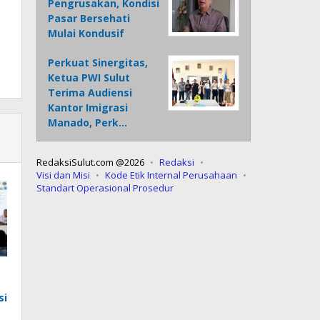
Pengrusakan, Kondisi
Pasar Bersehati
Mulai Kondusif
Perkuat Sinergitas,
Ketua PWI Sulut
Terima Audiensi
Kantor Imigrasi
Manado, Perk…
RedaksiSulut.com @2026
Redaksi
Visi dan Misi
Kode Etik Internal Perusahaan
Standart Operasional Prosedur
si