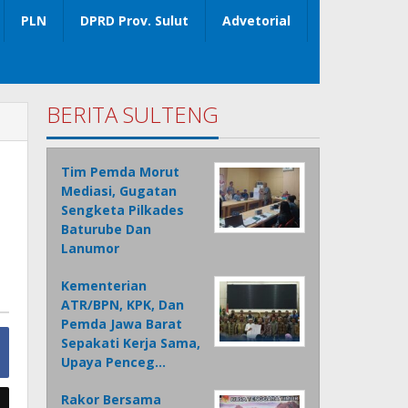
PLN
DPRD Prov. Sulut
Advetorial
BERITA SULTENG
Tim Pemda Morut
Mediasi, Gugatan
Sengketa Pilkades
Baturube Dan
Lanumor
Kementerian
ATR/BPN, KPK, Dan
Pemda Jawa Barat
Sepakati Kerja Sama,
Upaya Penceg…
Rakor Bersama