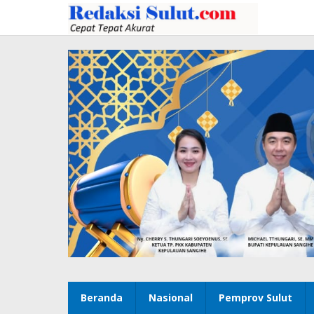
Lewati
ke
konten
Beranda
Nasional
Pemprov Sulut