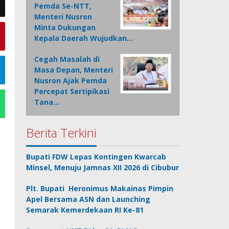
Pemda Se-NTT,
Menteri Nusron
Minta Dukungan
Kepala Daerah Wujudkan…
Cegah Masalah di
Masa Depan, Menteri
Nusron Ajak Pemda
Percepat Sertipikasi
Tana…
Berita Terkini
Bupati FDW Lepas Kontingen Kwarcab
Minsel, Menuju Jamnas XII 2026 di Cibubur
Plt. Bupati Heronimus Makainas Pimpin
Apel Bersama ASN dan Launching
Semarak Kemerdekaan RI Ke-81