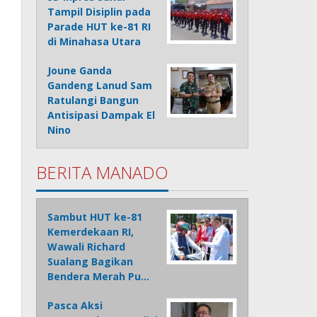
Tampil Disiplin pada
Parade HUT ke-81 RI
di Minahasa Utara
Joune Ganda
Gandeng Lanud Sam
Ratulangi Bangun
Antisipasi Dampak El
Nino
BERITA MANADO
Sambut HUT ke-81
Kemerdekaan RI,
Wawali Richard
Sualang Bagikan
Bendera Merah Pu…
Pasca Aksi