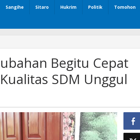
Sangihe
Sitaro
Hukrim
Politik
Tomohon
erubahan Begitu Cepat
Kualitas SDM Unggul