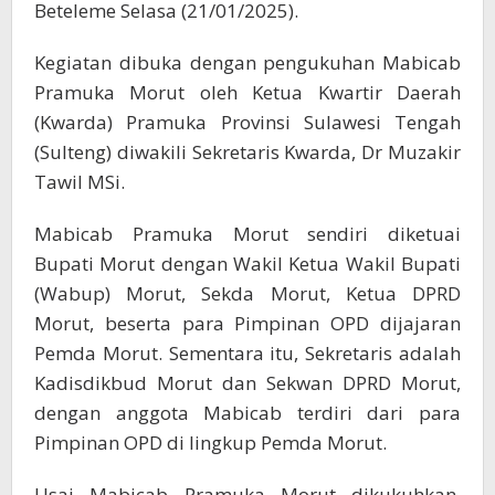
Beteleme Selasa (21/01/2025).
Kegiatan dibuka dengan pengukuhan Mabicab
Pramuka Morut oleh Ketua Kwartir Daerah
(Kwarda) Pramuka Provinsi Sulawesi Tengah
(Sulteng) diwakili Sekretaris Kwarda, Dr Muzakir
Tawil MSi.
Mabicab Pramuka Morut sendiri diketuai
Bupati Morut dengan Wakil Ketua Wakil Bupati
(Wabup) Morut, Sekda Morut, Ketua DPRD
Morut, beserta para Pimpinan OPD dijajaran
Pemda Morut. Sementara itu, Sekretaris adalah
Kadisdikbud Morut dan Sekwan DPRD Morut,
dengan anggota Mabicab terdiri dari para
Pimpinan OPD di lingkup Pemda Morut.
Usai Mabicab Pramuka Morut dikukuhkan,