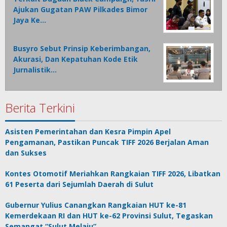
Ajukan Gugatan PAW Pilkades Bimor
Jaya Ke…
Busyro Sebut Prinsip Keberimbangan,
Akurasi, Dan Kepatuhan Kode Etik
Jurnalistik…
Berita Terkini
Asisten Pemerintahan dan Kesra Pimpin Apel
Pengamanan, Pastikan Puncak TIFF 2026 Berjalan Aman
dan Sukses
Kontes Otomotif Meriahkan Rangkaian TIFF 2026, Libatkan
61 Peserta dari Sejumlah Daerah di Sulut
Gubernur Yulius Canangkan Rangkaian HUT ke-81
Kemerdekaan RI dan HUT ke-62 Provinsi Sulut, Tegaskan
Semangat “Sulut Melaju”