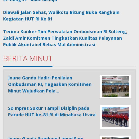
Diawali Jalan Sehat, Walikota Bitung Buka Rangkain
Kegiatan HUT RI Ke 81
Terima Kunker Tim Perwakilan Ombudsman RI Sulteng,
Zaldi Amir Komitmen Tingkatkan Kualitas Pelayanan
Publik Akuntabel Bebas Mal Administrasi
BERITA MINUT
Joune Ganda Hadiri Penilaian
Ombudsman RI, Tegaskan Komitmen
Minut Wujudkan Pela…
SD Inpres Sukur Tampil Disiplin pada
Parade HUT ke-81 RI di Minahasa Utara
Joune Ganda Gandeng Lanud Sam