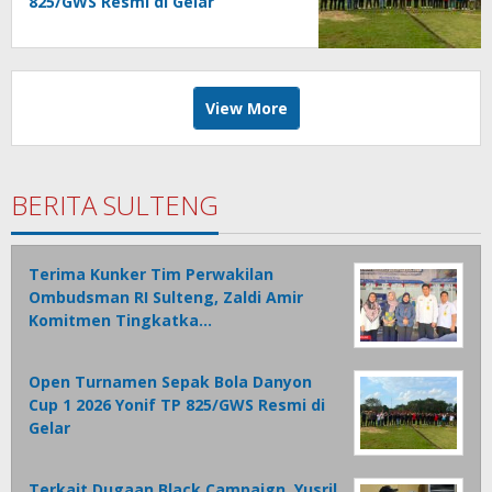
825/GWS Resmi di Gelar
View More
BERITA SULTENG
Terima Kunker Tim Perwakilan
Ombudsman RI Sulteng, Zaldi Amir
Komitmen Tingkatka…
Open Turnamen Sepak Bola Danyon
Cup 1 2026 Yonif TP 825/GWS Resmi di
Gelar
Terkait Dugaan Black Campaign, Yusril