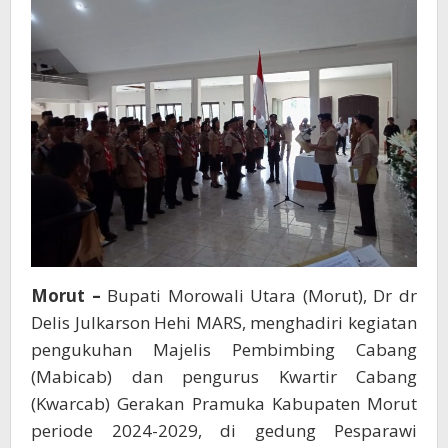
Yang
Unggul
Dan
Berdaya
Saing
Morut –
Bupati Morowali Utara (Morut), Dr dr
Delis Julkarson Hehi MARS, menghadiri kegiatan
pengukuhan Majelis Pembimbing Cabang
(Mabicab) dan pengurus Kwartir Cabang
(Kwarcab) Gerakan Pramuka Kabupaten Morut
periode 2024-2029, di gedung Pesparawi