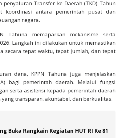
 penyaluran Transfer ke Daerah (TKD) Tahun
t koordinasi antara pemerintah pusat dan
euangan negara.
PPN Tahuna memaparkan mekanisme serta
26. Langkah ini dilakukan untuk memastikan
a secara tepat waktu, tepat jumlah, dan tepat
luran dana, KPPN Tahuna juga menjelaskan
FA) bagi pemerintah daerah. Melalui fungsi
an serta asistensi kepada pemerintah daerah
yang transparan, akuntabel, dan berkualitas.
tung Buka Rangkain Kegiatan HUT RI Ke 81