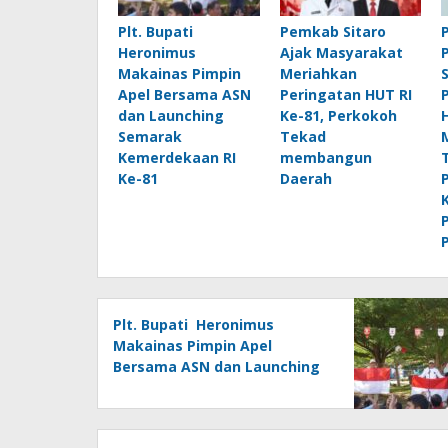
Plt. Bupati
Pemkab Sitaro
Heronimus
Ajak Masyarakat
Makainas Pimpin
Meriahkan
Apel Bersama ASN
Peringatan HUT RI
dan Launching
Ke-81, Perkokoh
Semarak
Tekad
Kemerdekaan RI
membangun
Ke-81
Daerah
Plt. Bupati Heronimus
Makainas Pimpin Apel
Bersama ASN dan Launching
Semarak Kemerdekaan RI Ke-
81