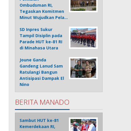
Ombudsman RI,
Tegaskan Komitmen
Minut Wujudkan Pela…
SD Inpres Sukur
Tampil Disiplin pada
Parade HUT ke-81 RI
di Minahasa Utara
Joune Ganda
Gandeng Lanud Sam
Ratulangi Bangun
Antisipasi Dampak El
Nino
BERITA MANADO
Sambut HUT ke-81
Kemerdekaan RI,