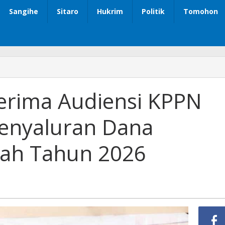
Sangihe
Sitaro
Hukrim
Politik
Tomohon
Terima Audiensi KPPN
enyaluran Dana
rah Tahun 2026