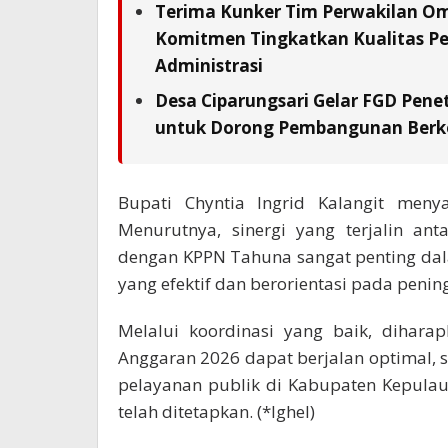
Terima Kunker Tim Perwakilan Om
Komitmen Tingkatkan Kualitas Pe
Administrasi
Desa Ciparungsari Gelar FGD Pene
untuk Dorong Pembangunan Berk
Bupati Chyntia Ingrid Kalangit meny
Menurutnya, sinergi yang terjalin an
dengan KPPN Tahuna sangat penting da
yang efektif dan berorientasi pada peni
Melalui koordinasi yang baik, dihara
Anggaran 2026 dapat berjalan optimal
pelayanan publik di Kabupaten Kepulaua
telah ditetapkan. (*Ighel)