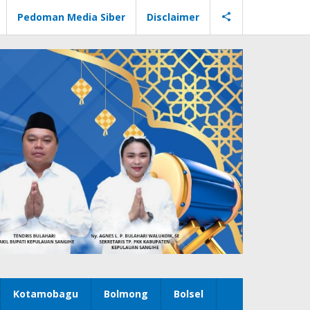
Pedoman Media Siber
Disclaimer
Kotamobagu
Bolmong
Bolsel