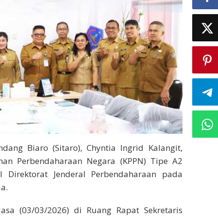
ang Biaro (Sitaro), Chyntia Ingrid Kalangit,
anan Perbendaharaan Negara (KPPN) Tipe A2
l Direktorat Jenderal Perbendaharaan pada
a.
sa (03/03/2026) di Ruang Rapat Sekretaris