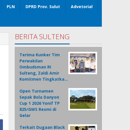
PLN
DPRD Prov. Sulut
Advetorial
BERITA SULTENG
Terima Kunker Tim
Perwakilan
Ombudsman RI
Sulteng, Zaldi Amir
Komitmen Tingkatka…
Open Turnamen
Sepak Bola Danyon
Cup 1 2026 Yonif TP
825/GWS Resmi di
Gelar
Terkait Dugaan Black