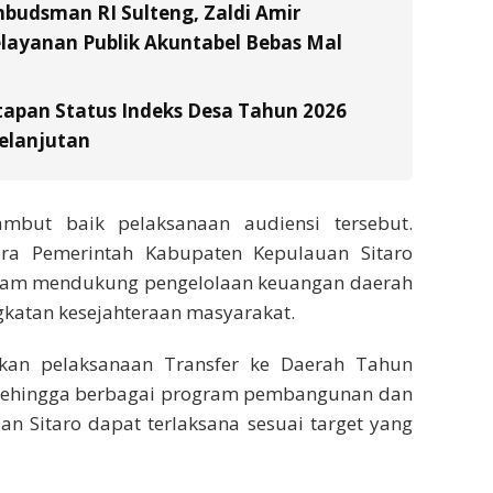
budsman RI Sulteng, Zaldi Amir
layanan Publik Akuntabel Bebas Mal
tapan Status Indeks Desa Tahun 2026
elanjutan
ambut baik pelaksanaan audiensi tersebut.
tara Pemerintah Kabupaten Kepulauan Sitaro
lam mendukung pengelolaan keuangan daerah
ngkatan kesejahteraan masyarakat.
pkan pelaksanaan Transfer ke Daerah Tahun
, sehingga berbagai program pembangunan dan
n Sitaro dapat terlaksana sesuai target yang