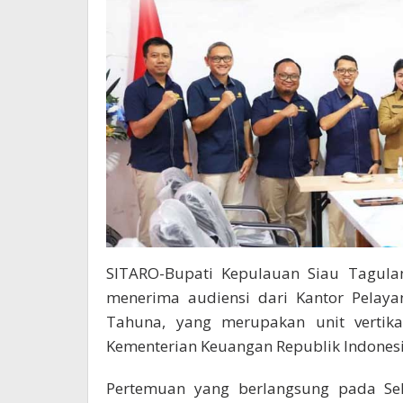
SITARO-Bupati Kepulauan Siau Taguland
menerima audiensi dari Kantor Pelay
Tahuna, yang merupakan unit vertika
Kementerian Keuangan Republik Indonesi
Pertemuan yang berlangsung pada Sela