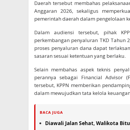
Daerah tersebut membahas pelaksanaan
Anggaran 2026, sekaligus memperkua
pemerintah daerah dalam pengelolaan k
Dalam audiensi tersebut, pihak K
perkembangan penyaluran TKD Tahun 20
proses penyaluran dana dapat terlaksan
sasaran sesuai ketentuan yang berlaku.
Selain membahas aspek teknis penya
perannya sebagai Financial Advisor (
tersebut, KPPN memberikan pendamping
dalam mewujudkan tata kelola keuangan 
BACA JUGA
Diawali Jalan Sehat, Walikota Bi