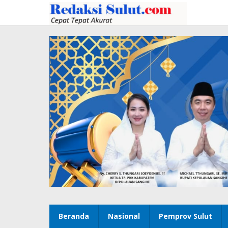
Lewati
ke
konten
Beranda
Nasional
Pemprov Sulut