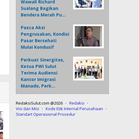
Wawali Richard
Sualang Bagikan
Bendera Merah Pu…
Pasca Aksi
Pengrusakan, Kondisi
Pasar Bersehati
Mulai Kondusif
Perkuat Sinergitas,
Ketua PWI Sulut
Terima Audiensi
Kantor Imigrasi
Manado, Perk…
RedaksiSulut.com @2026
Redaksi
Visi dan Misi
Kode Etik Internal Perusahaan
Standart Operasional Prosedur