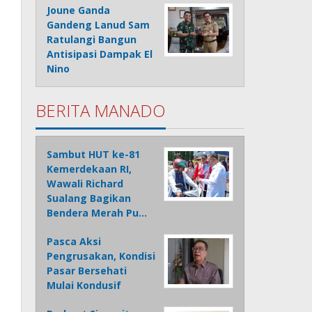
Joune Ganda
Gandeng Lanud Sam
Ratulangi Bangun
Antisipasi Dampak El
Nino
BERITA MANADO
Sambut HUT ke-81
Kemerdekaan RI,
Wawali Richard
Sualang Bagikan
Bendera Merah Pu…
Pasca Aksi
Pengrusakan, Kondisi
Pasar Bersehati
Mulai Kondusif