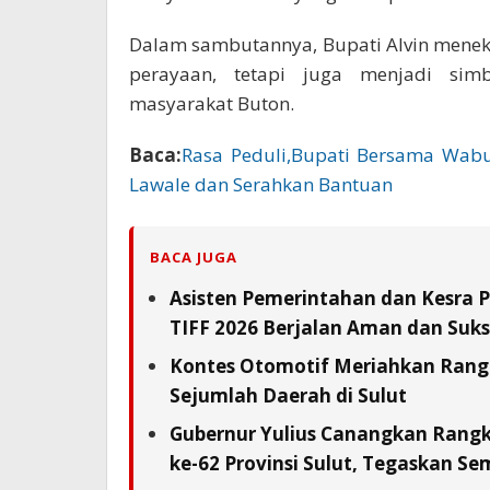
Dalam sambutannya, Bupati Alvin mene
perayaan, tetapi juga menjadi simb
masyarakat Buton.
Baca:
Rasa Peduli,Bupati Bersama Wab
Lawale dan Serahkan Bantuan
BACA JUGA
Asisten Pemerintahan dan Kesra 
TIFF 2026 Berjalan Aman dan Suks
Kontes Otomotif Meriahkan Rangka
Sejumlah Daerah di Sulut
Gubernur Yulius Canangkan Rang
ke-62 Provinsi Sulut, Tegaskan S