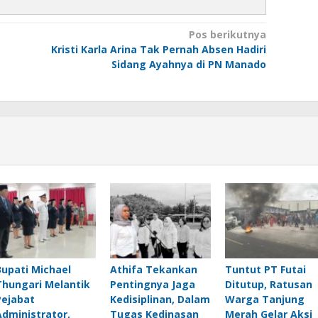
Pos berikutnya
Kristi Karla Arina Tak Pernah Absen Hadiri
Sidang Ayahnya di PN Manado
Bupati Michael
Athifa Tekankan
Tuntut PT Futai
Thungari Melantik
Pentingnya Jaga
Ditutup, Ratusan
Pejabat
Kedisiplinan, Dalam
Warga Tanjung
Administrator,
Tugas Kedinasan
Merah Gelar Aksi