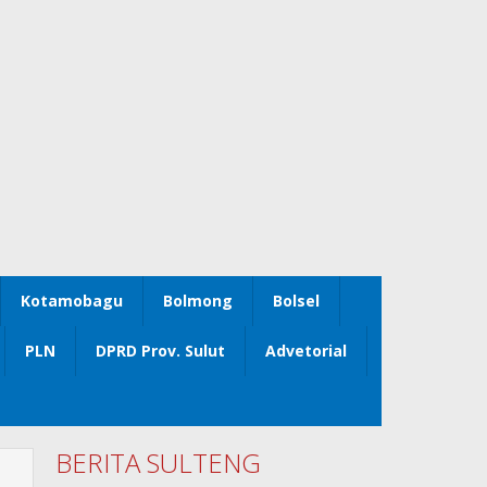
Kotamobagu
Bolmong
Bolsel
PLN
DPRD Prov. Sulut
Advetorial
BERITA SULTENG