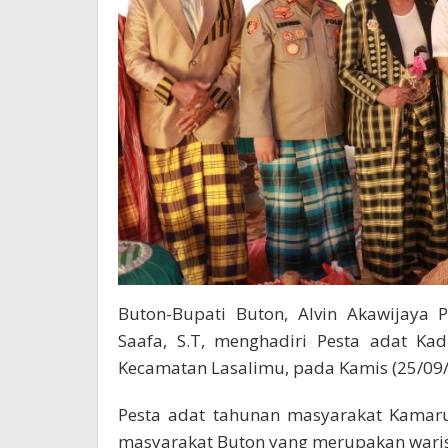
Buton-Bupati Buton, Alvin Akawijaya P
Saafa, S.T, menghadiri Pesta adat K
Kecamatan Lasalimu, pada Kamis (25/09/
Pesta adat tahunan masyarakat Kamaru
masyarakat Buton yang merupakan waris