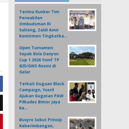
Terima Kunker Tim
Perwakilan
Ombudsman RI
Sulteng, Zaldi Amir
Komitmen Tingkatka…
Open Turnamen
Sepak Bola Danyon
Cup 1 2026 Yonif TP
825/GWS Resmi di
Gelar
Terkait Dugaan Black
Campaign, Yusril
Ajukan Gugatan PAW
Pilkades Bimor Jaya
Ke…
Busyro Sebut Prinsip
Keberimbangan,