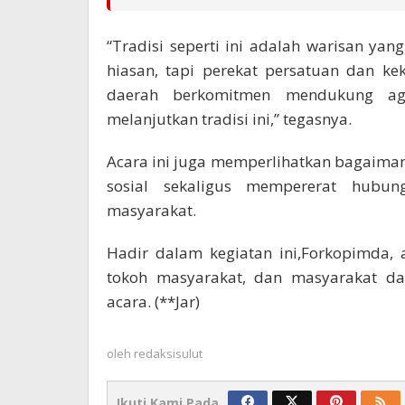
“Tradisi seperti ini adalah warisan ya
hiasan, tapi perekat persatuan dan ke
daerah berkomitmen mendukung ag
melanjutkan tradisi ini,” tegasnya.
Acara ini juga memperlihatkan bagaima
sosial sekaligus mempererat hubun
masyarakat.
Hadir dalam kegiatan ini,Forkopimda,
tokoh masyarakat, dan masyarakat da
acara. (**Jar)
oleh
redaksisulut
Ikuti Kami Pada