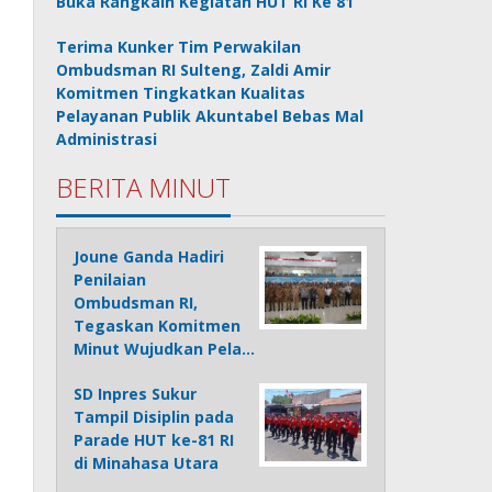
Buka Rangkain Kegiatan HUT RI Ke 81
Terima Kunker Tim Perwakilan
Ombudsman RI Sulteng, Zaldi Amir
Komitmen Tingkatkan Kualitas
Pelayanan Publik Akuntabel Bebas Mal
Administrasi
BERITA MINUT
Joune Ganda Hadiri
Penilaian
Ombudsman RI,
Tegaskan Komitmen
Minut Wujudkan Pela…
SD Inpres Sukur
Tampil Disiplin pada
Parade HUT ke-81 RI
di Minahasa Utara