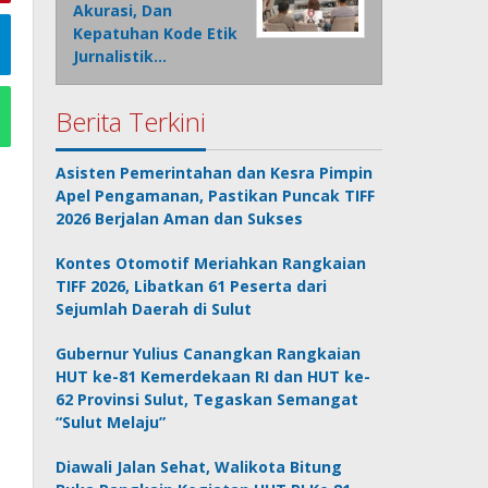
Akurasi, Dan
Kepatuhan Kode Etik
Jurnalistik…
Berita Terkini
Asisten Pemerintahan dan Kesra Pimpin
Apel Pengamanan, Pastikan Puncak TIFF
2026 Berjalan Aman dan Sukses
Kontes Otomotif Meriahkan Rangkaian
TIFF 2026, Libatkan 61 Peserta dari
Sejumlah Daerah di Sulut
Gubernur Yulius Canangkan Rangkaian
HUT ke-81 Kemerdekaan RI dan HUT ke-
62 Provinsi Sulut, Tegaskan Semangat
“Sulut Melaju”
Diawali Jalan Sehat, Walikota Bitung