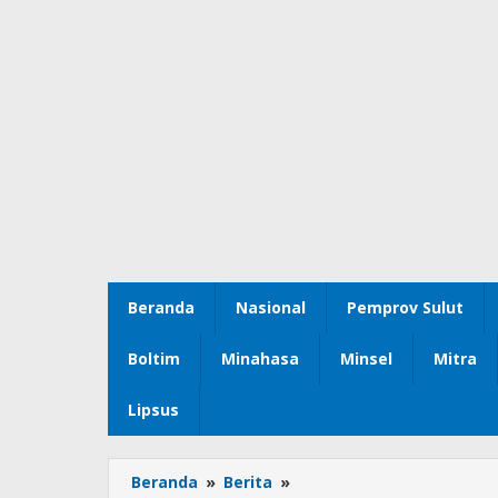
Beranda
Nasional
Pemprov Sulut
Boltim
Minahasa
Minsel
Mitra
Lipsus
Beranda
»
Berita
»
Lestarikan