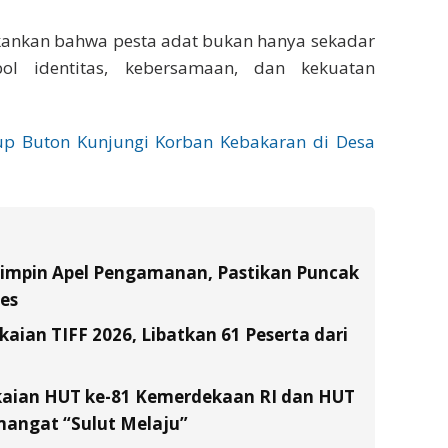
kankan bahwa pesta adat bukan hanya sekadar
ol identitas, kebersamaan, dan kekuatan
up Buton Kunjungi Korban Kebakaran di Desa
Pimpin Apel Pengamanan, Pastikan Puncak
es
ian TIFF 2026, Libatkan 61 Peserta dari
kaian HUT ke-81 Kemerdekaan RI dan HUT
emangat “Sulut Melaju”