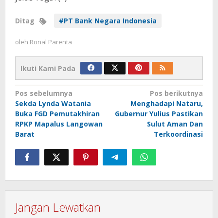
Ditag
#PT Bank Negara Indonesia
oleh
Ronal Parenta
Ikuti Kami Pada
Navigasi
Pos sebelumnya
Pos berikutnya
Sekda Lynda Watania
Menghadapi Nataru,
pos
Buka FGD Pemutakhiran
Gubernur Yulius Pastikan
RPKP Mapalus Langowan
Sulut Aman Dan
Barat
Terkoordinasi
Jangan Lewatkan