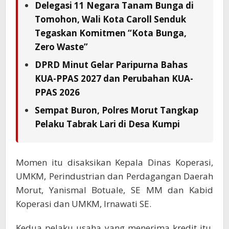
Delegasi 11 Negara Tanam Bunga di
Tomohon, Wali Kota Caroll Senduk
Tegaskan Komitmen “Kota Bunga,
Zero Waste”
DPRD Minut Gelar Paripurna Bahas
KUA-PPAS 2027 dan Perubahan KUA-
PPAS 2026
Sempat Buron, Polres Morut Tangkap
Pelaku Tabrak Lari di Desa Kumpi
Momen itu disaksikan Kepala Dinas Koperasi,
UMKM, Perindustrian dan Perdagangan Daerah
Morut, Yanismal Botuale, SE MM dan Kabid
Koperasi dan UMKM, Irnawati SE.
Kedua pelaku usaha yang menerima kredit itu,