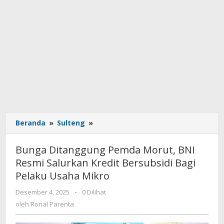
Beranda
»
Sulteng
»
Bunga
Ditanggung
Pemda
Bunga Ditanggung Pemda Morut, BNI
Morut,
Resmi Salurkan Kredit Bersubsidi Bagi
BNI
Pelaku Usaha Mikro
Resmi
Salurkan
Desember 4, 2025
oleh
-
0 Dilihat
Kredit
Ronal
oleh
Ronal Parenta
Bersubsidi
Parenta
Bagi