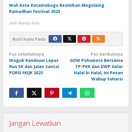
Wali Kota Kotamobagu Resmikan Mogolaing
Ramadhan Festival 2023
oleh
Wandy Rotu
Ikuti Kami Pada
Navigasi
Pos sebelumnya
Pos berikutnya
Wagub Kandouw Lepas
GOW Pohuwato Bersama
pos
Run 5K dan Jalan Santai
TP-PKK dan DWP Gelar
PORSI FKIJK 2023
Halal bi Halal, Ini Pesan
Wabup Suharsi
Jangan Lewatkan