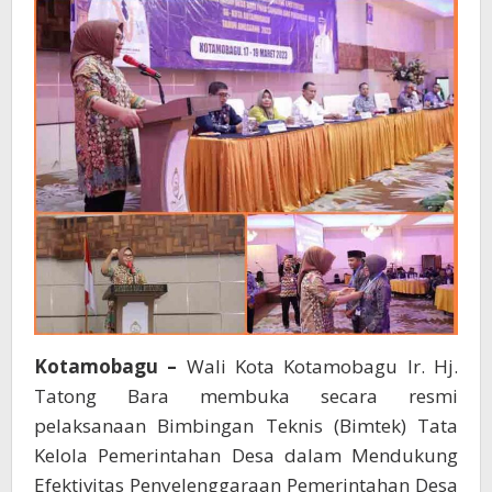
Mengikuti
Kegiatan
dengan
Baik
Kotamobagu –
Wali Kota Kotamobagu Ir. Hj.
Tatong Bara membuka secara resmi
pelaksanaan Bimbingan Teknis (Bimtek) Tata
Kelola Pemerintahan Desa dalam Mendukung
Efektivitas Penyelenggaraan Pemerintahan Desa