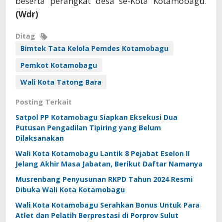
beserta perangkat desa se-Kota Kotamobagu.
(Wdr)
Ditag
Bimtek Tata Kelola Pemdes Kotamobagu
Pemkot Kotamobagu
Wali Kota Tatong Bara
Posting Terkait
Satpol PP Kotamobagu Siapkan Eksekusi Dua
Putusan Pengadilan Tipiring yang Belum
Dilaksanakan
Wali Kota Kotamobagu Lantik 8 Pejabat Eselon II
Jelang Akhir Masa Jabatan, Berikut Daftar Namanya
Musrenbang Penyusunan RKPD Tahun 2024 Resmi
Dibuka Wali Kota Kotamobagu
Wali Kota Kotamobagu Serahkan Bonus Untuk Para
Atlet dan Pelatih Berprestasi di Porprov Sulut