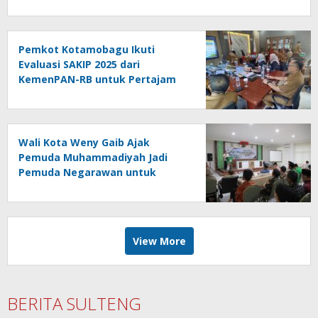
Pemkot Kotamobagu Ikuti
Evaluasi SAKIP 2025 dari
KemenPAN-RB untuk Pertajam
Efektivitas Kinerja
Wali Kota Weny Gaib Ajak
Pemuda Muhammadiyah Jadi
Pemuda Negarawan untuk
Majukan Umat dan Bangsa
View More
BERITA SULTENG