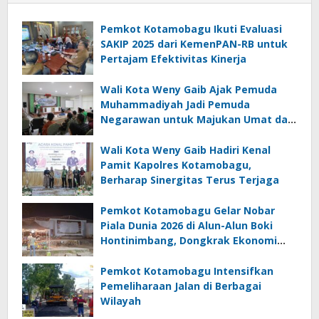
Pemkot Kotamobagu Ikuti Evaluasi
SAKIP 2025 dari KemenPAN-RB untuk
Pertajam Efektivitas Kinerja
Wali Kota Weny Gaib Ajak Pemuda
Muhammadiyah Jadi Pemuda
Negarawan untuk Majukan Umat dan
Bangsa
Wali Kota Weny Gaib Hadiri Kenal
Pamit Kapolres Kotamobagu,
Berharap Sinergitas Terus Terjaga
Pemkot Kotamobagu Gelar Nobar
Piala Dunia 2026 di Alun-Alun Boki
Hontinimbang, Dongkrak Ekonomi
UMKM
Pemkot Kotamobagu Intensifkan
Pemeliharaan Jalan di Berbagai
Wilayah