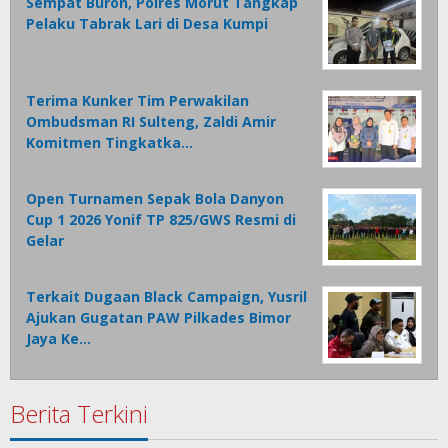
Sempat Buron, Polres Morut Tangkap
Pelaku Tabrak Lari di Desa Kumpi
Terima Kunker Tim Perwakilan
Ombudsman RI Sulteng, Zaldi Amir
Komitmen Tingkatka…
Open Turnamen Sepak Bola Danyon
Cup 1 2026 Yonif TP 825/GWS Resmi di
Gelar
Terkait Dugaan Black Campaign, Yusril
Ajukan Gugatan PAW Pilkades Bimor
Jaya Ke…
Berita Terkini