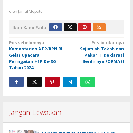
oleh
Jamal Mopatu
Ikuti Kami Pada
Navigasi
Pos sebelumnya
Pos berikutnya
Kementerian ATR/BPN RI
Sejumlah Tokoh dan
pos
Gelar Upacara
Pakar IT Deklarasi
Peringatan HSP Ke-96
Berdirinya FORMASI
Tahun 2024
Jangan Lewatkan