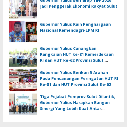
Gubernur Yulius Berharap TIFF 2026
Jadi Penggerak Ekonomi Rakyat Sulut
Gubernur Yulius Raih Penghargaan
Nasional Kemendagri-LPM RI
Gubernur Yulius Canangkan
Rangkaian HUT ke-81 Kemerdekaan
RI dan HUT ke-62 Provinsi Sulut,
Tegaskan Semangat “Sulut Melaju”
Gubernur Yulius Berikan 5 Arahan
Pada Pencanangan Peringatan HUT RI
Ke-81 dan HUT Provinsi Sulut Ke-62
Tiga Pejabat Pemprov Sulut Dilantik,
Gubernur Yulius Harapkan Bangun
Sinergi Yang Lebih Kuat Antar
Instansi