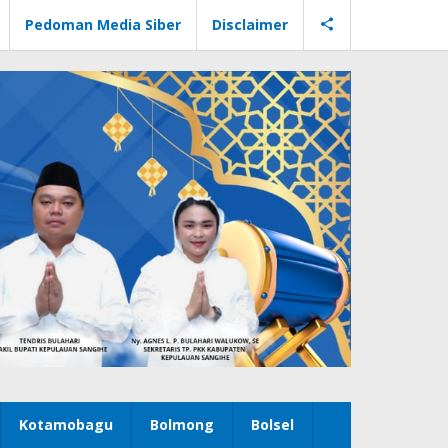
Pedoman Media Siber
Disclaimer
Kotamobagu
Bolmong
Bolsel