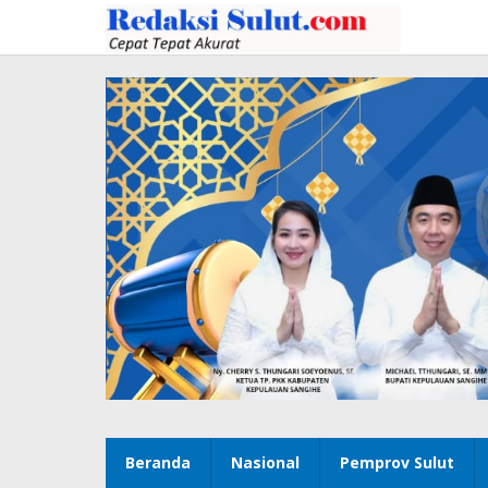
Lewati
ke
konten
Beranda
Nasional
Pemprov Sulut