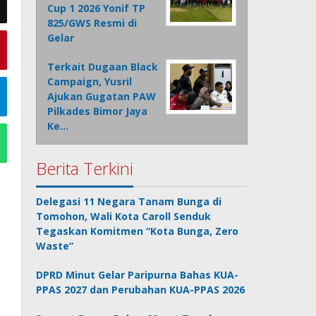
Cup 1 2026 Yonif TP
825/GWS Resmi di
Gelar
Terkait Dugaan Black
Campaign, Yusril
Ajukan Gugatan PAW
Pilkades Bimor Jaya
Ke…
Berita Terkini
Delegasi 11 Negara Tanam Bunga di
Tomohon, Wali Kota Caroll Senduk
Tegaskan Komitmen “Kota Bunga, Zero
Waste”
DPRD Minut Gelar Paripurna Bahas KUA-
PPAS 2027 dan Perubahan KUA-PPAS 2026