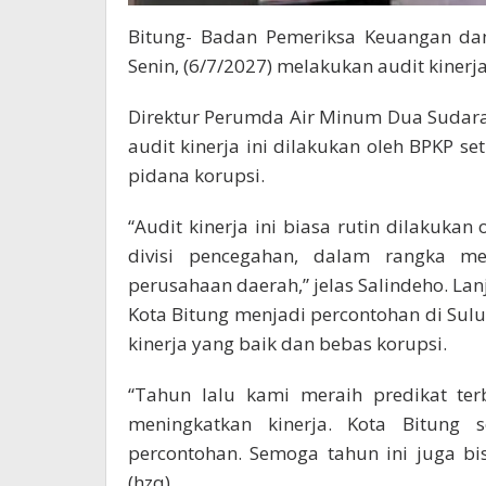
Bitung- Badan Pemeriksa Keuangan dan
Senin, (6/7/2027) melakukan audit kiner
Direktur Perumda Air Minum Dua Sudara
audit kinerja ini dilakukan oleh BPKP s
pidana korupsi.
“Audit kinerja ini biasa rutin dilakukan
divisi pencegahan, dalam rangka me
perusahaan daerah,” jelas Salindeho. Lan
Kota Bitung menjadi percontohan di Sulu
kinerja yang baik dan bebas korupsi.
“Tahun lalu kami meraih predikat te
meningkatkan kinerja. Kota Bitung s
percontohan. Semoga tahun ini juga bis
(hzq)