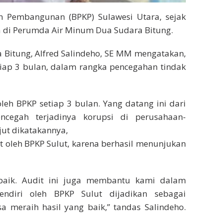
 Pembangunan (BPKP) Sulawesi Utara, sejak
ja di Perumda Air Minum Dua Sudara Bitung.
 Bitung, Alfred Salindeho, SE MM mengatakan,
etiap 3 bulan, dalam rangka pencegahan tindak
 oleh BPKP setiap 3 bulan. Yang datang ini dari
ncegah terjadinya korupsi di perusahaan-
jut dikatakannya,
t oleh BPKP Sulut, karena berhasil menunjukan
rbaik. Audit ini juga membantu kami dalam
endiri oleh BPKP Sulut dijadikan sebagai
a meraih hasil yang baik,” tandas Salindeho.