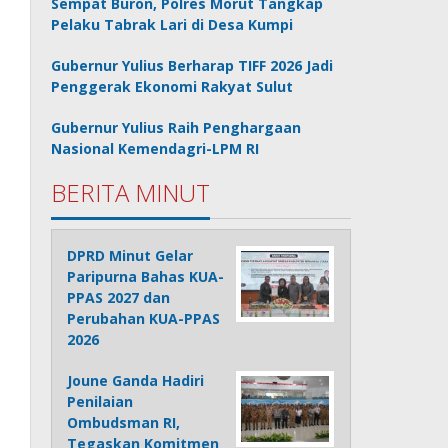
Sempat Buron, Polres Morut Tangkap
Pelaku Tabrak Lari di Desa Kumpi
Gubernur Yulius Berharap TIFF 2026 Jadi
Penggerak Ekonomi Rakyat Sulut
Gubernur Yulius Raih Penghargaan
Nasional Kemendagri-LPM RI
BERITA MINUT
DPRD Minut Gelar
Paripurna Bahas KUA-
PPAS 2027 dan
Perubahan KUA-PPAS
2026
Joune Ganda Hadiri
Penilaian
Ombudsman RI,
Tegaskan Komitmen