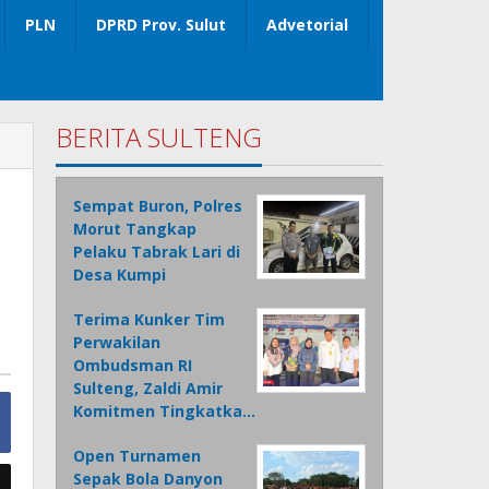
PLN
DPRD Prov. Sulut
Advetorial
BERITA SULTENG
Sempat Buron, Polres
Morut Tangkap
Pelaku Tabrak Lari di
Desa Kumpi
Terima Kunker Tim
Perwakilan
Ombudsman RI
Sulteng, Zaldi Amir
Komitmen Tingkatka…
Open Turnamen
Sepak Bola Danyon