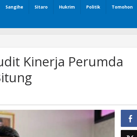
Sangihe
Sitaro
Hukrim
Politik
Tomohon
dit Kinerja Perumda
Bitung