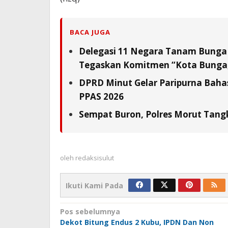
BACA JUGA
Delegasi 11 Negara Tanam Bunga 
Tegaskan Komitmen “Kota Bunga,
DPRD Minut Gelar Paripurna Baha
PPAS 2026
Sempat Buron, Polres Morut Tangk
oleh
redaksisulut
Ikuti Kami Pada
Navigasi
Pos sebelumnya
Dekot Bitung Endus 2 Kubu, IPDN Dan Non
pos