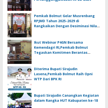
Pemkab Bolmut Gelar Musrenbang
RPJMD Tahun 2025-2029 di
Rangkaikan Dengan Desiminasi Nilai
Tukar Petani
Ikut Webinar P4GN Bersama
Kemendagri RI,Pemkab Bolmut
Tegaskan Komitmen Berantas
Narkoba
Diterima Bupati Sirajudin
Lasena,Pemkab Bolmut Raih Opni
WTP Dari BPK RI
Bupati Sirajudin Canangkan Kegiatan
dalam Rangka HUT Kabupaten ke-18