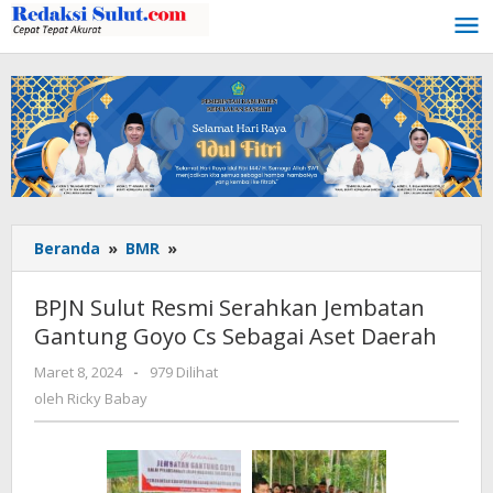
Lewati
ke
konten
Beranda
»
BMR
»
BPJN
Sulut
Resmi
BPJN Sulut Resmi Serahkan Jembatan
Serahkan
Gantung Goyo Cs Sebagai Aset Daerah
Jembatan
Gantung
Maret 8, 2024
oleh
-
979 Dilihat
Goyo
Ricky
oleh
Ricky Babay
Cs
Babay
Sebagai
Aset
Daerah