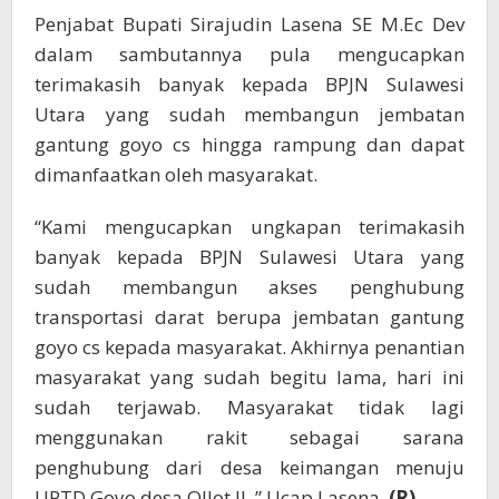
Penjabat Bupati Sirajudin Lasena SE M.Ec Dev
dalam sambutannya pula mengucapkan
terimakasih banyak kepada BPJN Sulawesi
Utara yang sudah membangun jembatan
gantung goyo cs hingga rampung dan dapat
dimanfaatkan oleh masyarakat.
“Kami mengucapkan ungkapan terimakasih
banyak kepada BPJN Sulawesi Utara yang
sudah membangun akses penghubung
transportasi darat berupa jembatan gantung
goyo cs kepada masyarakat. Akhirnya penantian
masyarakat yang sudah begitu lama, hari ini
sudah terjawab. Masyarakat tidak lagi
menggunakan rakit sebagai sarana
penghubung dari desa keimangan menuju
UPTD Goyo desa Ollot II, ” Ucap Lasena.
(R)