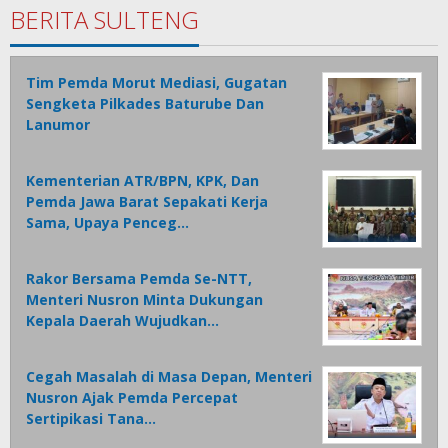
BERITA SULTENG
Tim Pemda Morut Mediasi, Gugatan
Sengketa Pilkades Baturube Dan
Lanumor
Kementerian ATR/BPN, KPK, Dan
Pemda Jawa Barat Sepakati Kerja
Sama, Upaya Penceg…
Rakor Bersama Pemda Se-NTT,
Menteri Nusron Minta Dukungan
Kepala Daerah Wujudkan…
Cegah Masalah di Masa Depan, Menteri
Nusron Ajak Pemda Percepat
Sertipikasi Tana…