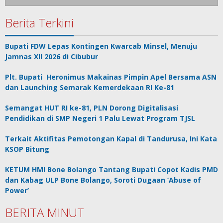
Berita Terkini
Bupati FDW Lepas Kontingen Kwarcab Minsel, Menuju
Jamnas XII 2026 di Cibubur
Plt. Bupati Heronimus Makainas Pimpin Apel Bersama ASN
dan Launching Semarak Kemerdekaan RI Ke-81
Semangat HUT RI ke-81, PLN Dorong Digitalisasi
Pendidikan di SMP Negeri 1 Palu Lewat Program TJSL
Terkait Aktifitas Pemotongan Kapal di Tandurusa, Ini Kata
KSOP Bitung
KETUM HMI Bone Bolango Tantang Bupati Copot Kadis PMD
dan Kabag ULP Bone Bolango, Soroti Dugaan ‘Abuse of
Power’
BERITA MINUT