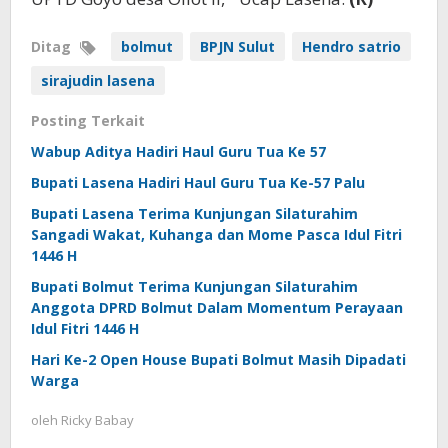
Ditag
bolmut
BPJN Sulut
Hendro satrio
sirajudin lasena
Posting Terkait
Wabup Aditya Hadiri Haul Guru Tua Ke 57
Bupati Lasena Hadiri Haul Guru Tua Ke-57 Palu
Bupati Lasena Terima Kunjungan Silaturahim
Sangadi Wakat, Kuhanga dan Mome Pasca Idul Fitri
1446 H
Bupati Bolmut Terima Kunjungan Silaturahim
Anggota DPRD Bolmut Dalam Momentum Perayaan
Idul Fitri 1446 H
Hari Ke-2 Open House Bupati Bolmut Masih Dipadati
Warga
oleh
Ricky Babay