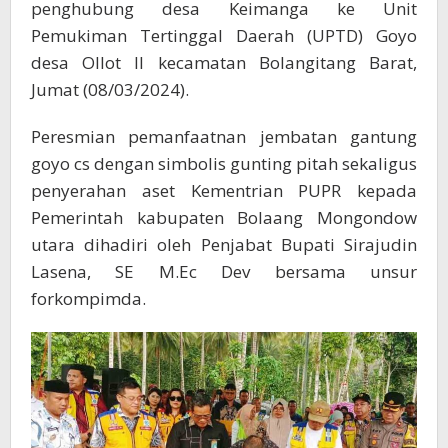
penghubung desa Keimanga ke Unit
Pemukiman Tertinggal Daerah (UPTD) Goyo
desa Ollot II kecamatan Bolangitang Barat,
Jumat (08/03/2024).
Peresmian pemanfaatnan jembatan gantung
goyo cs dengan simbolis gunting pitah sekaligus
penyerahan aset Kementrian PUPR kepada
Pemerintah kabupaten Bolaang Mongondow
utara dihadiri oleh Penjabat Bupati Sirajudin
Lasena, SE M.Ec Dev bersama unsur
forkompimda.