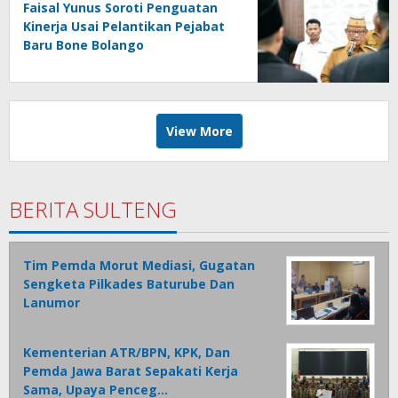
Faisal Yunus Soroti Penguatan
Kinerja Usai Pelantikan Pejabat
Baru Bone Bolango
View More
BERITA SULTENG
Tim Pemda Morut Mediasi, Gugatan
Sengketa Pilkades Baturube Dan
Lanumor
Kementerian ATR/BPN, KPK, Dan
Pemda Jawa Barat Sepakati Kerja
Sama, Upaya Penceg…