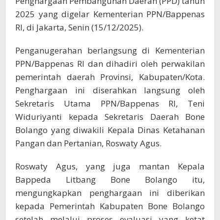
Penghargaan Pembangunan Daerah (PPD) tahun
2025 yang digelar Kementerian PPN/Bappenas
RI, di Jakarta, Senin (15/12/2025).
Penganugerahan berlangsung di Kementerian
PPN/Bappenas RI dan dihadiri oleh perwakilan
pemerintah daerah Provinsi, Kabupaten/Kota.
Penghargaan ini diserahkan langsung oleh
Sekretaris Utama PPN/Bappenas RI, Teni
Widuriyanti kepada Sekretaris Daerah Bone
Bolango yang diwakili Kepala Dinas Ketahanan
Pangan dan Pertanian, Roswaty Agus.
Roswaty Agus, yang juga mantan Kepala
Bappeda Litbang Bone Bolango itu,
mengungkapkan penghargaan ini diberikan
kepada Pemerintah Kabupaten Bone Bolango
setelah melalui proses evaluasi yang ketat