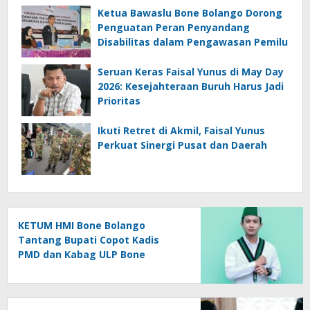
Ketua Bawaslu Bone Bolango Dorong
Penguatan Peran Penyandang
Disabilitas dalam Pengawasan Pemilu
Seruan Keras Faisal Yunus di May Day
2026: Kesejahteraan Buruh Harus Jadi
Prioritas
Ikuti Retret di Akmil, Faisal Yunus
Perkuat Sinergi Pusat dan Daerah
KETUM HMI Bone Bolango
Tantang Bupati Copot Kadis
PMD dan Kabag ULP Bone
Bolango, Soroti Dugaan ‘Abuse
of Power’