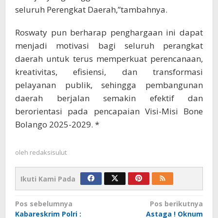
seluruh Perengkat Daerah,”tambahnya.
Roswaty pun berharap penghargaan ini dapat
menjadi motivasi bagi seluruh perangkat
daerah untuk terus memperkuat perencanaan,
kreativitas, efisiensi, dan transformasi
pelayanan publik, sehingga pembangunan
daerah berjalan semakin efektif dan
berorientasi pada pencapaian Visi-Misi Bone
Bolango 2025-2029. *
oleh
redaksisulut
Ikuti Kami Pada
Navigasi
Pos sebelumnya
Pos berikutnya
Kabareskrim Polri :
Astaga ! Oknum