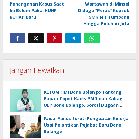
pos
Penanganan Kasus Saat
Wartawan di Minsel
Ini Belum Pakai KUHP-
Diduga “Peras” Kepsek
KUHAP Baru
SMK N 1 Tumpaan
Hingga Puluhan Juta
Jangan Lewatkan
KETUM HMI Bone Bolango Tantang
Bupati Copot Kadis PMD dan Kabag
ULP Bone Bolango, Soroti Dugaan
‘Abuse of Power’
Faisal Yunus Soroti Penguatan Kinerja
Usai Pelantikan Pejabat Baru Bone
Bolango