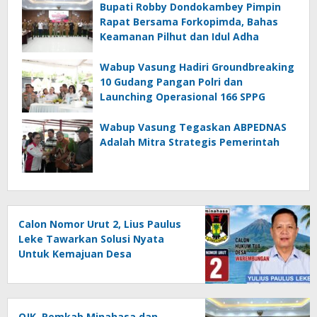
Bupati Robby Dondokambey Pimpin
Rapat Bersama Forkopimda, Bahas
Keamanan Pilhut dan Idul Adha
Wabup Vasung Hadiri Groundbreaking
10 Gudang Pangan Polri dan
Launching Operasional 166 SPPG
Wabup Vasung Tegaskan ABPEDNAS
Adalah Mitra Strategis Pemerintah
Calon Nomor Urut 2, Lius Paulus
Leke Tawarkan Solusi Nyata
Untuk Kemajuan Desa
Warembungan
OJK, Pemkab Minahasa dan