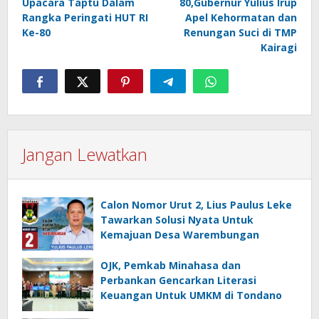
Upacara Taptu Dalam
80,Gubernur Yulius Irup
Rangka Peringati HUT RI
Apel Kehormatan dan
Ke-80
Renungan Suci di TMP
Kairagi
Jangan Lewatkan
Calon Nomor Urut 2, Lius Paulus Leke
Tawarkan Solusi Nyata Untuk
Kemajuan Desa Warembungan
OJK, Pemkab Minahasa dan
Perbankan Gencarkan Literasi
Keuangan Untuk UMKM di Tondano