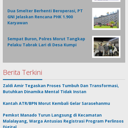
Dua Smelter Berhenti Beroperasi, PT
GNI Jelaskan Rencana PHK 1.900
Karyawan
Sempat Buron, Polres Morut Tangkap
Pelaku Tabrak Lari di Desa Kumpi
Berita Terkini
Zaldi Amir Tegaskan Proses Tumbuh Dan Transformasi,
Butuhkan Dinamika Mental Tidak Instan
Kantah ATR/BPN Morut Kembali Gelar Sarasehanmu
Pemkot Manado Turun Langsung di Kecamatan
Malalayang, Warga Antusias Registrasi Program Perlinsos
Digital