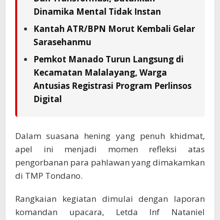
Dinamika Mental Tidak Instan
Kantah ATR/BPN Morut Kembali Gelar
Sarasehanmu
Pemkot Manado Turun Langsung di
Kecamatan Malalayang, Warga
Antusias Registrasi Program Perlinsos
Digital
​Dalam suasana hening yang penuh khidmat,
apel ini menjadi momen refleksi atas
pengorbanan para pahlawan yang dimakamkan
di TMP Tondano.
Rangkaian kegiatan dimulai dengan laporan
komandan upacara, Letda Inf Nataniel