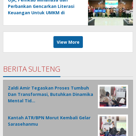
Perbankan Gencarkan Literasi
Keuangan Untuk UMKM di
Tondano
View More
BERITA SULTENG
Zaldi Amir Tegaskan Proses Tumbuh
Dan Transformasi, Butuhkan Dinamika
Mental Tid…
Kantah ATR/BPN Morut Kembali Gelar
Sarasehanmu