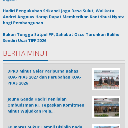
Hadiri Pengukuhan Srikandi Jaga Desa Sulut, Walikota
Andrei Angouw Harap Dapat Memberikan Kontribusi Nyata
bagi Pembangunan
Bukan Tunggu Satpol PP, Sahabat Osco Turunkan Baliho
Sendiri Usai TIFF 2026
BERITA MINUT
DPRD Minut Gelar Paripurna Bahas
KUA-PPAS 2027 dan Perubahan KUA-
PPAS 2026
Joune Ganda Hadiri Penilaian
Ombudsman RI, Tegaskan Komitmen
Minut Wujudkan Pela…
SD Inpres Sukur Tampil Disiplin pada