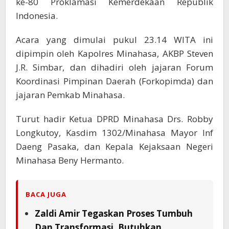
ke-80 Proklamasi Kemerdekaan Republik
Indonesia.
​Acara yang dimulai pukul 23.14 WITA ini
dipimpin oleh Kapolres Minahasa, AKBP Steven
J.R. Simbar, dan dihadiri oleh jajaran Forum
Koordinasi Pimpinan Daerah (Forkopimda) dan
jajaran Pemkab Minahasa.
Turut hadir Ketua DPRD Minahasa Drs. Robby
Longkutoy, Kasdim 1302/Minahasa Mayor Inf
Daeng Pasaka, dan Kepala Kejaksaan Negeri
Minahasa Beny Hermanto.
BACA JUGA
Zaldi Amir Tegaskan Proses Tumbuh
Dan Transformasi, Butuhkan