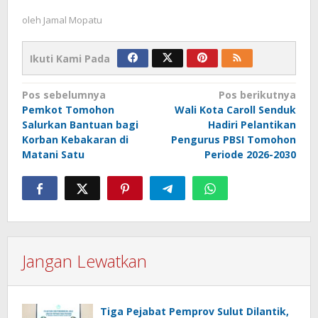
oleh
Jamal Mopatu
Ikuti Kami Pada
Navigasi
Pos sebelumnya
Pos berikutnya
Pemkot Tomohon
Wali Kota Caroll Senduk
pos
Salurkan Bantuan bagi
Hadiri Pelantikan
Korban Kebakaran di
Pengurus PBSI Tomohon
Matani Satu
Periode 2026-2030
Jangan Lewatkan
Tiga Pejabat Pemprov Sulut Dilantik,