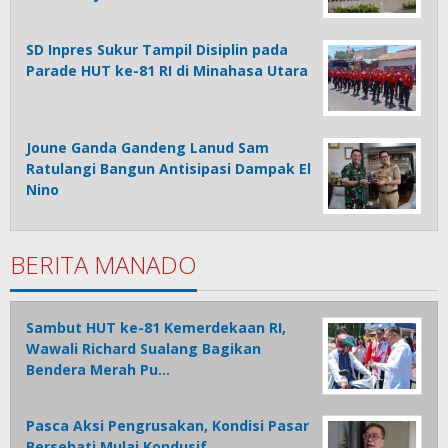
SD Inpres Sukur Tampil Disiplin pada
Parade HUT ke-81 RI di Minahasa Utara
Joune Ganda Gandeng Lanud Sam
Ratulangi Bangun Antisipasi Dampak El
Nino
BERITA MANADO
Sambut HUT ke-81 Kemerdekaan RI,
Wawali Richard Sualang Bagikan
Bendera Merah Pu…
Pasca Aksi Pengrusakan, Kondisi Pasar
Bersehati Mulai Kondusif