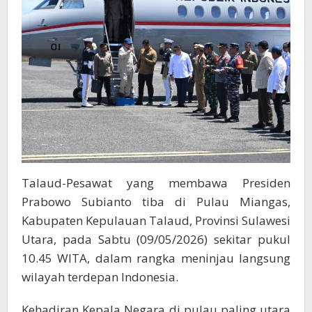
Titik
Terdepan
Talaud-Pesawat yang membawa Presiden
Prabowo Subianto tiba di Pulau Miangas,
Kabupaten Kepulauan Talaud, Provinsi Sulawesi
Utara, pada Sabtu (09/05/2026) sekitar pukul
10.45 WITA, dalam rangka meninjau langsung
wilayah terdepan Indonesia.
Kehadiran Kepala Negara di pulau paling utara