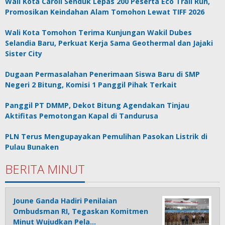
Wali Kota Caroll Senduk Lepas 200 Peserta Eco Trail Run,
Promosikan Keindahan Alam Tomohon Lewat TIFF 2026
Wali Kota Tomohon Terima Kunjungan Wakil Dubes
Selandia Baru, Perkuat Kerja Sama Geothermal dan Jajaki
Sister City
Dugaan Permasalahan Penerimaan Siswa Baru di SMP
Negeri 2 Bitung, Komisi 1 Panggil Pihak Terkait
Panggil PT DMMP, Dekot Bitung Agendakan Tinjau
Aktifitas Pemotongan Kapal di Tandurusa
PLN Terus Mengupayakan Pemulihan Pasokan Listrik di
Pulau Bunaken
BERITA MINUT
Joune Ganda Hadiri Penilaian
Ombudsman RI, Tegaskan Komitmen
Minut Wujudkan Pela…