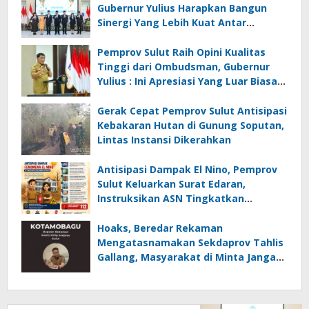
Gubernur Yulius Harapkan Bangun
Sinergi Yang Lebih Kuat Antar
Instansi
Pemprov Sulut Raih Opini Kualitas
Tinggi dari Ombudsman, Gubernur
Yulius : Ini Apresiasi Yang Luar Biasa,
Tolak Ukur Pemerintah
Gerak Cepat Pemprov Sulut Antisipasi
Kebakaran Hutan di Gunung Soputan,
Lintas Instansi Dikerahkan
Antisipasi Dampak El Nino, Pemprov
Sulut Keluarkan Surat Edaran,
Instruksikan ASN Tingkatkan
Kewaspadaan Cegah Kebakaran
Hoaks, Beredar Rekaman
Mengatasnamakan Sekdaprov Tahlis
Gallang, Masyarakat di Minta Jangan
Mudah Percaya