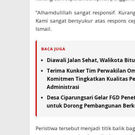
“Alhamdulillah sangat responsif. Kuran
Kami sangat bersyukur atas respons ce
Ismail.
BACA JUGA
Diawali Jalan Sehat, Walikota Bi
Terima Kunker Tim Perwakilan Om
Komitmen Tingkatkan Kualitas Pe
Administrasi
Desa Ciparungsari Gelar FGD Pene
untuk Dorong Pembangunan Berk
Peristiwa tersebut menjadi titik balik ba