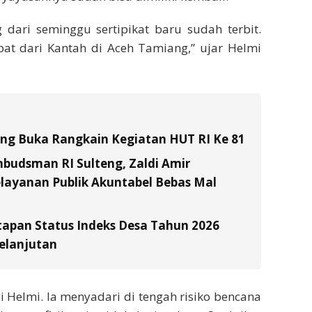
g dari seminggu sertipikat baru sudah terbit.
pat dari Kantah di Aceh Tamiang,” ujar Helmi
tung Buka Rangkain Kegiatan HUT RI Ke 81
budsman RI Sulteng, Zaldi Amir
layanan Publik Akuntabel Bebas Mal
tapan Status Indeks Desa Tahun 2026
elanjutan
gi Helmi. Ia menyadari di tengah risiko bencana