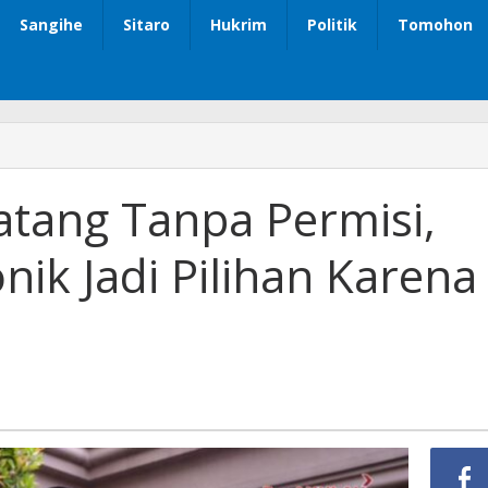
Sangihe
Sitaro
Hukrim
Politik
Tomohon
tang Tanpa Permisi,
onik Jadi Pilihan Karena