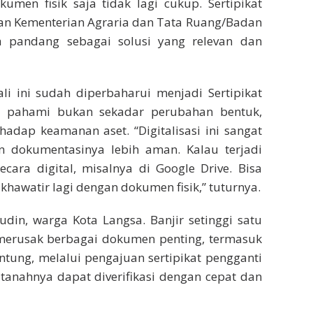
umen fisik saja tidak lagi cukup. Sertipikat
kan Kementerian Agraria dan Tata Ruang/Badan
a pandang sebagai solusi yang relevan dan
ali ini sudah diperbaharui menjadi Sertipikat
mail pahami bukan sekadar perubahan bentuk,
adap keamanan aset. “Digitalisasi ini sangat
n dokumentasinya lebih aman. Kalau terjadi
ecara digital, misalnya di Google Drive. Bisa
u khawatir lagi dengan dokumen fisik,” tuturnya.
din, warga Kota Langsa. Banjir setinggi satu
erusak berbagai dokumen penting, termasuk
untung, melalui pengajuan sertipikat pengganti
s tanahnya dapat diverifikasi dengan cepat dan