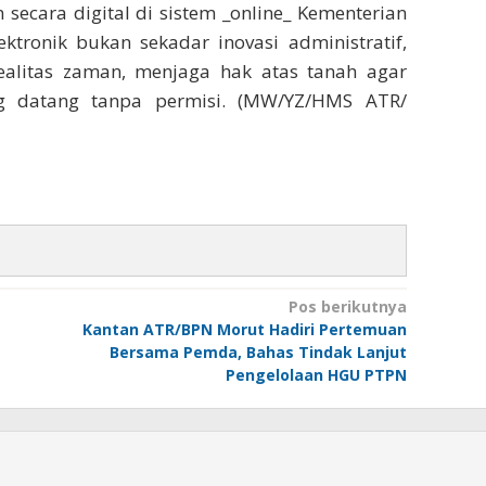
secara digital di sistem _online_ Kementerian
ektronik bukan sekadar inovasi administratif,
ealitas zaman, menjaga hak atas tanah agar
g datang tanpa permisi. (MW/YZ/HMS ATR/
Pos berikutnya
Kantan ATR/BPN Morut Hadiri Pertemuan
Bersama Pemda, Bahas Tindak Lanjut
Pengelolaan HGU PTPN