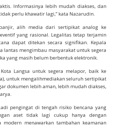
praktis. Informasinya lebih mudah diakses, dan
tidak perlu khawatir lagi,” kata Nazarudin.
anjir, alih media dari sertipikat analog ke
eventif yang rasional. Legalitas tetap terjamin
cana dapat ditekan secara signifikan. Kepala
ya lantas mengimbau masyarakat untuk segera
ka yang masih belum berbentuk elektronik.
Kota Langsa untuk segera melapor, baik ke
), untuk mengalihmediakan seluruh sertipikat
 agar dokumen lebih aman, lebih mudah diakses,
arya.
adi pengingat di tengah risiko bencana yang
dungan aset tidak lagi cukup hanya dengan
ra modern menawarkan tambahan keamanan