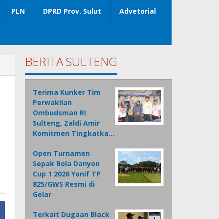
PLN
DPRD Prov. Sulut
Advetorial
BERITA SULTENG
Terima Kunker Tim
Perwakilan
Ombudsman RI
Sulteng, Zaldi Amir
Komitmen Tingkatka…
Open Turnamen
Sepak Bola Danyon
Cup 1 2026 Yonif TP
825/GWS Resmi di
Gelar
Terkait Dugaan Black