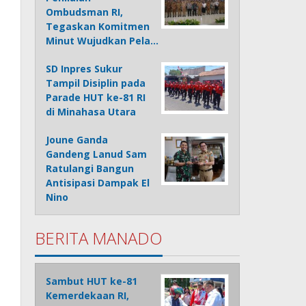
Ombudsman RI,
Tegaskan Komitmen
Minut Wujudkan Pela…
SD Inpres Sukur
Tampil Disiplin pada
Parade HUT ke-81 RI
di Minahasa Utara
Joune Ganda
Gandeng Lanud Sam
Ratulangi Bangun
Antisipasi Dampak El
Nino
BERITA MANADO
Sambut HUT ke-81
Kemerdekaan RI,