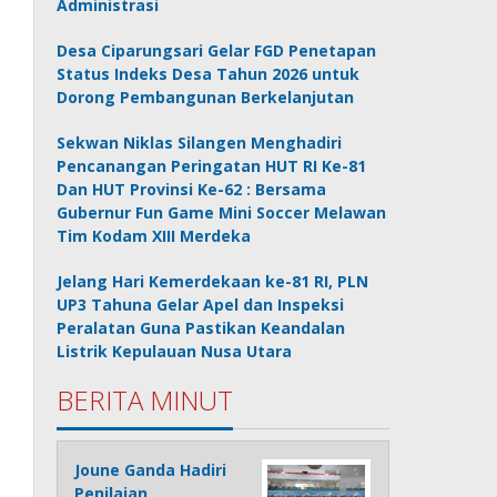
Administrasi
Desa Ciparungsari Gelar FGD Penetapan
Status Indeks Desa Tahun 2026 untuk
Dorong Pembangunan Berkelanjutan
Sekwan Niklas Silangen Menghadiri
Pencanangan Peringatan HUT RI Ke-81
Dan HUT Provinsi Ke-62 : Bersama
Gubernur Fun Game Mini Soccer Melawan
Tim Kodam XIII Merdeka
Jelang Hari Kemerdekaan ke-81 RI, PLN
UP3 Tahuna Gelar Apel dan Inspeksi
Peralatan Guna Pastikan Keandalan
Listrik Kepulauan Nusa Utara
BERITA MINUT
Joune Ganda Hadiri
Penilaian