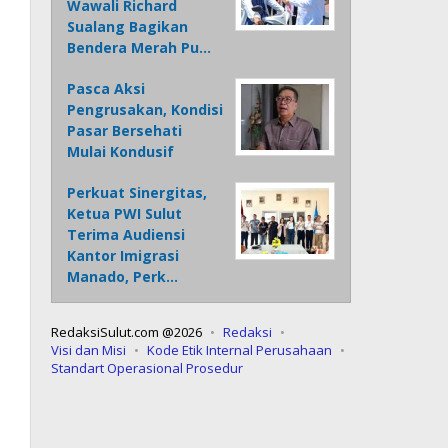
Wawali Richard
Sualang Bagikan
Bendera Merah Pu…
Pasca Aksi
Pengrusakan, Kondisi
Pasar Bersehati
Mulai Kondusif
Perkuat Sinergitas,
Ketua PWI Sulut
Terima Audiensi
Kantor Imigrasi
Manado, Perk…
RedaksiSulut.com @2026
Redaksi
Visi dan Misi
Kode Etik Internal Perusahaan
Standart Operasional Prosedur