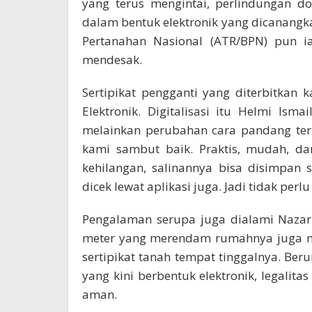
yang terus mengintai, perlindungan dok
dalam bentuk elektronik yang dicanang
Pertanahan Nasional (ATR/BPN) pun i
mendesak.
Sertipikat pengganti yang diterbitkan k
Elektronik. Digitalisasi itu Helmi Is
melainkan perubahan cara pandang terh
kami sambut baik. Praktis, mudah, da
kehilangan, salinannya bisa disimpan s
dicek lewat aplikasi juga. Jadi tidak perl
Pengalaman serupa juga dialami Nazaru
meter yang merendam rumahnya juga m
sertipikat tanah tempat tinggalnya. Ber
yang kini berbentuk elektronik, legalita
aman.