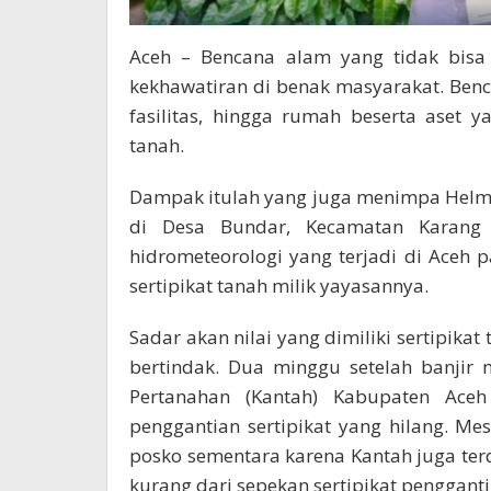
Aceh – Bencana alam yang tidak bisa
kekhawatiran di benak masyarakat. Ben
fasilitas, hingga rumah beserta aset 
tanah.
Dampak itulah yang juga menimpa Helmi 
di Desa Bundar, Kecamatan Karang
hidrometeorologi yang terjadi di Aceh
sertipikat tanah milik yayasannya.
Sadar akan nilai yang dimiliki sertipika
bertindak. Dua minggu setelah banjir 
Pertanahan (Kantah) Kabupaten Ac
penggantian sertipikat yang hilang. Mes
posko sementara karena Kantah juga te
kurang dari sepekan sertipikat pengganti