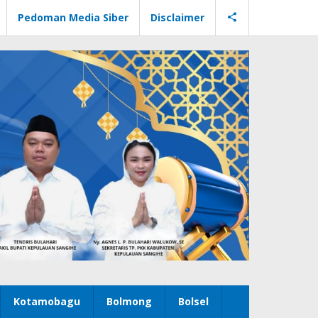
Pedoman Media Siber
Disclaimer
Kotamobagu
Bolmong
Bolsel