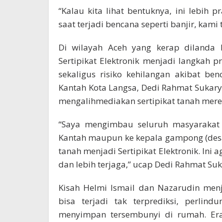
“Kalau kita lihat bentuknya, ini lebih 
saat terjadi bencana seperti banjir, kami 
Di wilayah Aceh yang kerap dilanda b
Sertipikat Elektronik menjadi langkah pr
sekaligus risiko kehilangan akibat ben
Kantah Kota Langsa, Dedi Rahmat Sukar
mengalihmediakan sertipikat tanah mere
“Saya mengimbau seluruh masyarakat 
Kantah maupun ke kepala gampong (desa
tanah menjadi Sertipikat Elektronik. Ini
dan lebih terjaga,” ucap Dedi Rahmat Suk
Kisah Helmi Ismail dan Nazarudin menj
bisa terjadi tak terprediksi, perlin
menyimpan tersembunyi di rumah. E