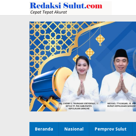
Lewati
ke
konten
Beranda
Nasional
Pemprov Sulut