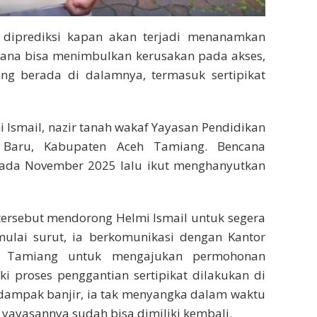
 diprediksi kapan akan terjadi menanamkan
cana bisa menimbulkan kerusakan pada akses,
yang berada di dalamnya, termasuk sertipikat
Ismail, nazir tanah wakaf Yayasan Pendidikan
 Baru, Kabupaten Aceh Tamiang. Bencana
 pada November 2025 lalu ikut menghanyutkan
t tersebut mendorong Helmi Ismail untuk segera
mulai surut, ia berkomunikasi dengan Kantor
eh Tamiang untuk mengajukan permohonan
ki proses penggantian sertipikat dilakukan di
rdampak banjir, ia tak menyangka dalam waktu
 yayasannya sudah bisa dimiliki kembali.