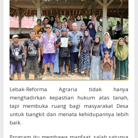
Reforma
Agraria
Lebak-Reforma Agraria tidak hanya
menghadirkan kepastian hukum atas tanah,
tapi membuka ruang bagi masyarakat Desa
untuk bangkit dan menata kehidupannya lebih
baik.
Program itu membawa manfaat, salah satunya