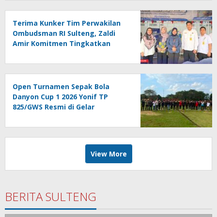
Terima Kunker Tim Perwakilan
Ombudsman RI Sulteng, Zaldi
Amir Komitmen Tingkatkan
Kualitas Pelayanan Publik
Akuntabel Bebas Mal
Administrasi
Open Turnamen Sepak Bola
Danyon Cup 1 2026 Yonif TP
825/GWS Resmi di Gelar
View More
BERITA SULTENG