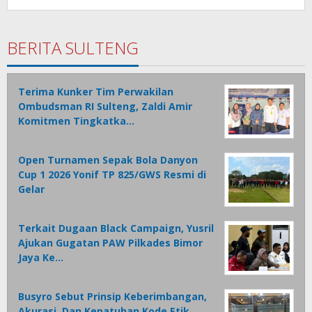
BERITA SULTENG
Terima Kunker Tim Perwakilan
Ombudsman RI Sulteng, Zaldi Amir
Komitmen Tingkatka…
Open Turnamen Sepak Bola Danyon
Cup 1 2026 Yonif TP 825/GWS Resmi di
Gelar
Terkait Dugaan Black Campaign, Yusril
Ajukan Gugatan PAW Pilkades Bimor
Jaya Ke…
Busyro Sebut Prinsip Keberimbangan,
Akurasi, Dan Kepatuhan Kode Etik