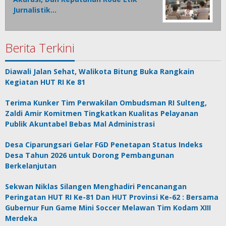
Jurnalistik…
Berita Terkini
Diawali Jalan Sehat, Walikota Bitung Buka Rangkain
Kegiatan HUT RI Ke 81
Terima Kunker Tim Perwakilan Ombudsman RI Sulteng,
Zaldi Amir Komitmen Tingkatkan Kualitas Pelayanan
Publik Akuntabel Bebas Mal Administrasi
Desa Ciparungsari Gelar FGD Penetapan Status Indeks
Desa Tahun 2026 untuk Dorong Pembangunan
Berkelanjutan
Sekwan Niklas Silangen Menghadiri Pencanangan
Peringatan HUT RI Ke-81 Dan HUT Provinsi Ke-62 : Bersama
Gubernur Fun Game Mini Soccer Melawan Tim Kodam XIII
Merdeka