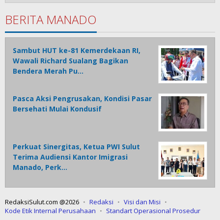
BERITA MANADO
Sambut HUT ke-81 Kemerdekaan RI,
Wawali Richard Sualang Bagikan
Bendera Merah Pu…
Pasca Aksi Pengrusakan, Kondisi Pasar
Bersehati Mulai Kondusif
Perkuat Sinergitas, Ketua PWI Sulut
Terima Audiensi Kantor Imigrasi
Manado, Perk…
RedaksiSulut.com @2026
Redaksi
Visi dan Misi
Kode Etik Internal Perusahaan
Standart Operasional Prosedur