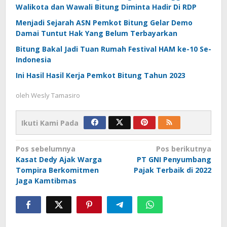
Walikota dan Wawali Bitung Diminta Hadir Di RDP
Menjadi Sejarah ASN Pemkot Bitung Gelar Demo
Damai Tuntut Hak Yang Belum Terbayarkan
Bitung Bakal Jadi Tuan Rumah Festival HAM ke-10 Se-
Indonesia
Ini Hasil Hasil Kerja Pemkot Bitung Tahun 2023
oleh
Wesly Tamasiro
Ikuti Kami Pada
Navigasi
Pos sebelumnya
Pos berikutnya
Kasat Dedy Ajak Warga
PT GNI Penyumbang
pos
Tompira Berkomitmen
Pajak Terbaik di 2022
Jaga Kamtibmas