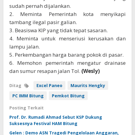
sudah pernah dijalankan.
2. Meminta Pemerintah kota menyikapi
tambang ilegal pasir galian.
3. Beasiswa KIP yang tidak tepat sasaran.
4. Meminta untuk menseriusi kerusakan dan
lampu jalan.
5. Perkembangan harga barang pokok di pasar.
6. Memohon pemerintah mengatur drainase
dan sumur resapan jalan Tol.
(Wesly)
Ditag
Excel Paneo
Maurits Hengky
PC IMM Bitung
Pemkot Bitung
Posting Terkait
Prof. Dr. Rumadi Ahmad Sebut KSP Dukung
Suksesnya Festival HAM Bitung
Gelen : Demo ASN Tragedi Pengelolaan Anggaran,