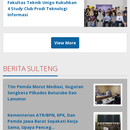
Fakultas Teknik Unigo Kukuhkan
4 Study Club Prodi Teknologi
Informasi
View More
BERITA SULTENG
Tim Pemda Morut Mediasi, Gugatan
Sengketa Pilkades Baturube Dan
Lanumor
Kementerian ATR/BPN, KPK, Dan
Pemda Jawa Barat Sepakati Kerja
Sama, Upaya Penceg…