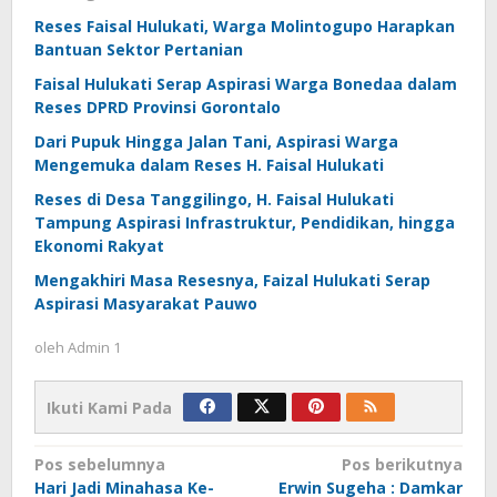
Reses Faisal Hulukati, Warga Molintogupo Harapkan
Bantuan Sektor Pertanian
Faisal Hulukati Serap Aspirasi Warga Bonedaa dalam
Reses DPRD Provinsi Gorontalo
Dari Pupuk Hingga Jalan Tani, Aspirasi Warga
Mengemuka dalam Reses H. Faisal Hulukati
Reses di Desa Tanggilingo, H. Faisal Hulukati
Tampung Aspirasi Infrastruktur, Pendidikan, hingga
Ekonomi Rakyat
Mengakhiri Masa Resesnya, Faizal Hulukati Serap
Aspirasi Masyarakat Pauwo
oleh
Admin 1
Ikuti Kami Pada
Navigasi
Pos sebelumnya
Pos berikutnya
Hari Jadi Minahasa Ke-
Erwin Sugeha : Damkar