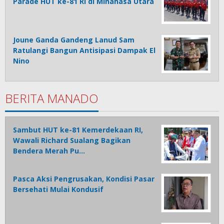
Parade HUT ke-81 RI di Minahasa Utara
Joune Ganda Gandeng Lanud Sam
Ratulangi Bangun Antisipasi Dampak El
Nino
BERITA MANADO
Sambut HUT ke-81 Kemerdekaan RI,
Wawali Richard Sualang Bagikan
Bendera Merah Pu…
Pasca Aksi Pengrusakan, Kondisi Pasar
Bersehati Mulai Kondusif