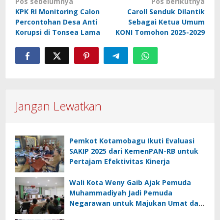
Navigasi
Pos sebelumnya
Pos berikutnya
KPK RI Monitoring Calon
Caroll Senduk Dilantik
pos
Percontohan Desa Anti
Sebagai Ketua Umum
Korupsi di Tonsea Lama
KONI Tomohon 2025-2029
Jangan Lewatkan
Pemkot Kotamobagu Ikuti Evaluasi
SAKIP 2025 dari KemenPAN-RB untuk
Pertajam Efektivitas Kinerja
Wali Kota Weny Gaib Ajak Pemuda
Muhammadiyah Jadi Pemuda
Negarawan untuk Majukan Umat dan
Bangsa