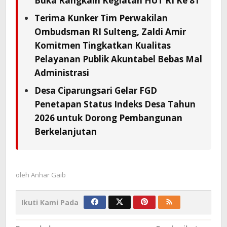
Buka Rangkain Kegiatan HUT RI Ke 81
Terima Kunker Tim Perwakilan
Ombudsman RI Sulteng, Zaldi Amir
Komitmen Tingkatkan Kualitas
Pelayanan Publik Akuntabel Bebas Mal
Administrasi
Desa Ciparungsari Gelar FGD
Penetapan Status Indeks Desa Tahun
2026 untuk Dorong Pembangunan
Berkelanjutan
oleh
Anhar Gaib
Ikuti Kami Pada