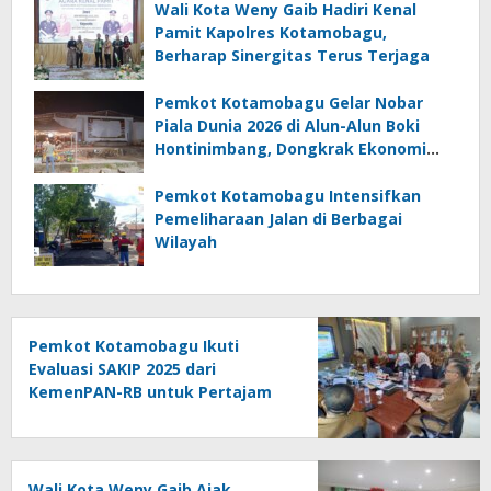
Wali Kota Weny Gaib Hadiri Kenal
Pamit Kapolres Kotamobagu,
Berharap Sinergitas Terus Terjaga
Pemkot Kotamobagu Gelar Nobar
Piala Dunia 2026 di Alun-Alun Boki
Hontinimbang, Dongkrak Ekonomi
UMKM
Pemkot Kotamobagu Intensifkan
Pemeliharaan Jalan di Berbagai
Wilayah
Pemkot Kotamobagu Ikuti
Evaluasi SAKIP 2025 dari
KemenPAN-RB untuk Pertajam
Efektivitas Kinerja
Wali Kota Weny Gaib Ajak