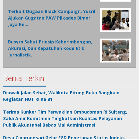
Terkait Dugaan Black Campaign, Yusril
Ajukan Gugatan PAW Pilkades Bimor
Jaya Ke…
Busyro Sebut Prinsip Keberimbangan,
Akurasi, Dan Kepatuhan Kode Etik
Jurnalistik…
Berita Terkini
Diawali Jalan Sehat, Walikota Bitung Buka Rangkain
Kegiatan HUT RI Ke 81
Terima Kunker Tim Perwakilan Ombudsman RI Sulteng,
Zaldi Amir Komitmen Tingkatkan Kualitas Pelayanan
Publik Akuntabel Bebas Mal Administrasi
Desa Ciparungsari Gelar FGD Penetapan Status Indeks