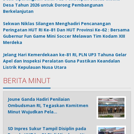
Desa Tahun 2026 untuk Dorong Pembangunan
Berkelanjutan
Sekwan Niklas Silangen Menghadiri Pencanangan
Peringatan HUT RI Ke-81 Dan HUT Provinsi Ke-62 : Bersama
Gubernur Fun Game Mini Soccer Melawan Tim Kodam XIII
Merdeka
Jelang Hari Kemerdekaan ke-81 RI, PLN UP3 Tahuna Gelar
Apel dan Inspeksi Peralatan Guna Pastikan Keandalan
Listrik Kepulauan Nusa Utara
BERITA MINUT
Joune Ganda Hadiri Penilaian
Ombudsman RI, Tegaskan Komitmen
Minut Wujudkan Pela…
SD Inpres Sukur Tampil Disiplin pada