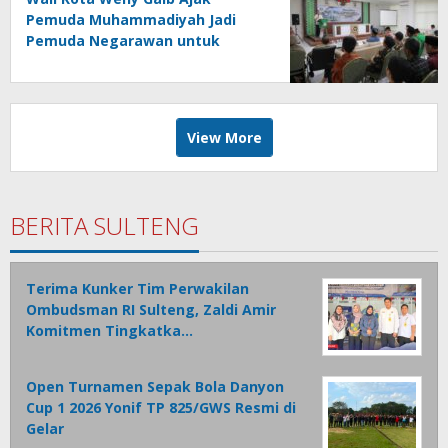
Pemuda Muhammadiyah Jadi
Pemuda Negarawan untuk
Majukan Umat dan Bangsa
View More
BERITA SULTENG
Terima Kunker Tim Perwakilan
Ombudsman RI Sulteng, Zaldi Amir
Komitmen Tingkatka…
Open Turnamen Sepak Bola Danyon
Cup 1 2026 Yonif TP 825/GWS Resmi di
Gelar