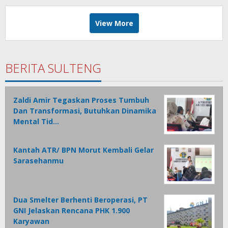
View More
BERITA SULTENG
Zaldi Amir Tegaskan Proses Tumbuh
Dan Transformasi, Butuhkan Dinamika
Mental Tid…
Kantah ATR/ BPN Morut Kembali Gelar
Sarasehanmu
Dua Smelter Berhenti Beroperasi, PT
GNI Jelaskan Rencana PHK 1.900
Karyawan