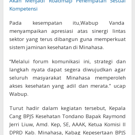
Akan Menjadi Roadmap Penempatan Sesuai
Kompetensi
Pada kesempatan itu,Wabup Vanda
menyampaikan apresiasi atas sinergi lintas
sektor yang terus dibangun guna memperkuat
sistem jaminan kesehatan di Minahasa.
“Melalui forum komunikasi ini, strategi dan
langkah nyata dapat segera diwujudkan agar
seluruh masyarakat Minahasa memperoleh
akses kesehatan yang adil dan merata.” ucap
Wabup.
Turut hadir dalam kegiatan tersebut, Kepala
Cang BPJS Kesehatan Tondano Bapak Raymond
Jerri Liuw, Amd. Kep, SE, AAAK, Ketua Komisi II
DPRD Kab. Minahasa, Kabag Kepesertaan BPJS