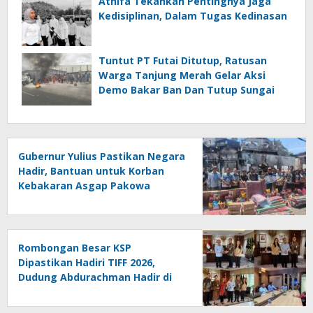
Athifa Tekankan Pentingnya Jaga
Kedisiplinan, Dalam Tugas Kedinasan
Tuntut PT Futai Ditutup, Ratusan
Warga Tanjung Merah Gelar Aksi
Demo Bakar Ban Dan Tutup Sungai
Gubernur Yulius Pastikan Negara
Hadir, Bantuan untuk Korban
Kebakaran Asgap Pakowa
Disalurkan
Rombongan Besar KSP
Dipastikan Hadiri TIFF 2026,
Dudung Abdurachman Hadir di
Puncak Festival