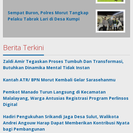
Sempat Buron, Polres Morut Tangkap
Pelaku Tabrak Lari di Desa Kumpi
Berita Terkini
Zaldi Amir Tegaskan Proses Tumbuh Dan Transformasi,
Butuhkan Dinamika Mental Tidak Instan
Kantah ATR/ BPN Morut Kembali Gelar Sarasehanmu
Pemkot Manado Turun Langsung di Kecamatan
Malalayang, Warga Antusias Registrasi Program Perlinsos
Digital
Hadiri Pengukuhan Srikandi Jaga Desa Sulut, Walikota
Andrei Angouw Harap Dapat Memberikan Kontribusi Nyata
bagi Pembangunan