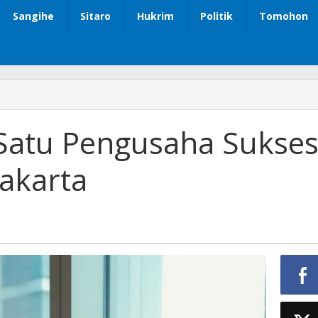
Sangihe
Sitaro
Hukrim
Politik
Tomohon
 Satu Pengusaha Sukse
akarta