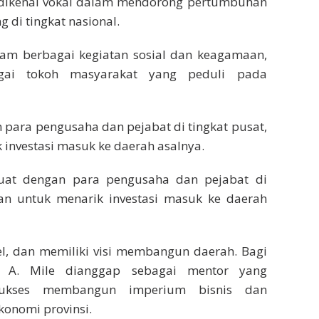
a dikenal vokal dalam mendorong pertumbuhan
di tingkat nasional.
dalam berbagai kegiatan sosial dan keagamaan,
gai tokoh masyarakat yang peduli pada
 para pengusaha dan pejabat di tingkat pusat,
 investasi masuk ke daerah asalnya.
kuat dengan para pengusaha dan pejabat di
kan untuk menarik investasi masuk ke daerah
pel, dan memiliki visi membangun daerah. Bagi
 A. Mile dianggap sebagai mentor yang
sukses membangun imperium bisnis dan
konomi provinsi.