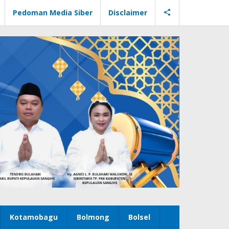
Pedoman Media Siber
Disclaimer
Kotamobagu
Bolmong
Bolsel