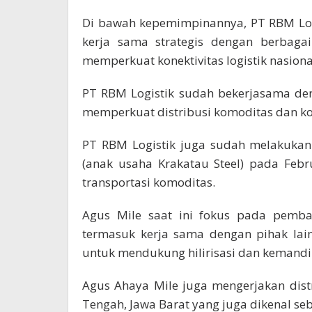
Di bawah kepemimpinannya, PT RBM Logi
kerja sama strategis dengan berbag
memperkuat konektivitas logistik nasiona
PT RBM Logistik sudah bekerjasama den
memperkuat distribusi komoditas dan kon
PT RBM Logistik juga sudah melakukan 
(anak usaha Krakatau Steel) pada Febr
transportasi komoditas.
Agus Mile saat ini fokus pada pemban
termasuk kerja sama dengan pihak lain
untuk mendukung hilirisasi dan kemandir
Agus Ahaya Mile juga mengerjakan dist
Tengah, Jawa Barat yang juga dikenal s