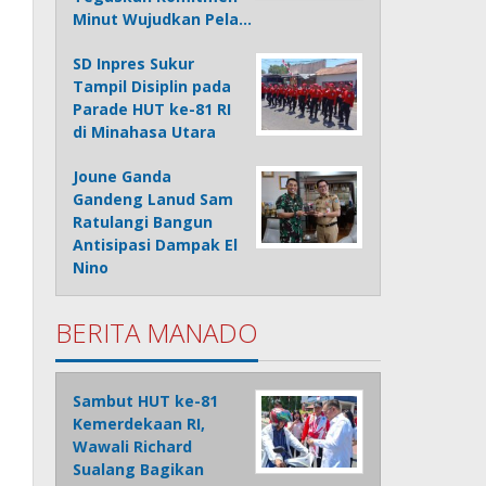
Minut Wujudkan Pela…
SD Inpres Sukur
Tampil Disiplin pada
Parade HUT ke-81 RI
di Minahasa Utara
Joune Ganda
Gandeng Lanud Sam
Ratulangi Bangun
Antisipasi Dampak El
Nino
BERITA MANADO
Sambut HUT ke-81
Kemerdekaan RI,
Wawali Richard
Sualang Bagikan