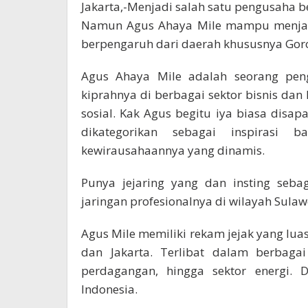
Jakarta,-Menjadi salah satu pengusaha b
Namun Agus Ahaya Mile mampu menjadi
berpengaruh dari daerah khususnya Goron
Agus Ahaya Mile adalah seorang peng
kiprahnya di berbagai sektor bisnis dan 
sosial. Kak Agus begitu iya biasa disap
dikategorikan sebagai inspirasi
kewirausahaannya yang dinamis.
Punya jejaring yang dan insting seb
jaringan profesionalnya di wilayah Sulawe
Agus Mile memiliki rekam jejak yang lua
dan Jakarta. Terlibat dalam berbagai
perdagangan, hingga sektor energi.
Indonesia.