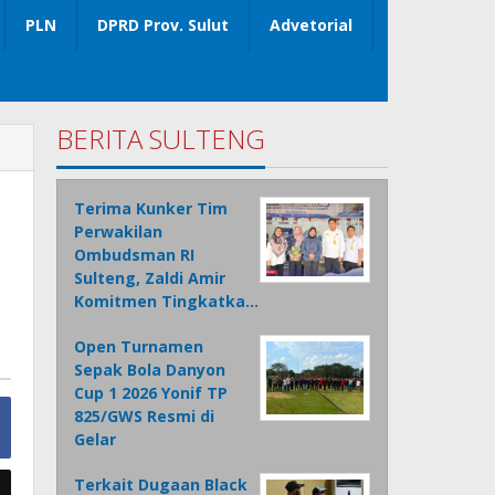
PLN
DPRD Prov. Sulut
Advetorial
BERITA SULTENG
s
Terima Kunker Tim
Perwakilan
Ombudsman RI
Sulteng, Zaldi Amir
Komitmen Tingkatka…
Open Turnamen
Sepak Bola Danyon
Cup 1 2026 Yonif TP
825/GWS Resmi di
Gelar
Terkait Dugaan Black