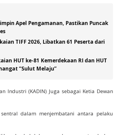
Pimpin Apel Pengamanan, Pastikan Puncak
es
ian TIFF 2026, Libatkan 61 Peserta dari
kaian HUT ke-81 Kemerdekaan RI dan HUT
emangat “Sulut Melaju”
n Industri (KADIN) Juga sebagai Ketia Dewan
sentral dalam menjembatani antara pelaku