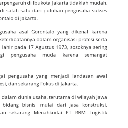
erpengaruh di Ibukota Jakarta tidaklah mudah.
 salah satu dari puluhan pengusaha sukses
talo di Jakarta.
usaha asal Gorontalo yang dikenal karena
keterlibatannya dalam organisasi profesi serta
a lahir pada 17 Agustus 1973, sosoknya sering
 bagi pengusaha muda karena semangat
agai pengusaha yang menjadi landasan awal
si, dan sekarang Fokus di Jakarta.
s dalam dunia usaha, terutama di wilayah Jawa
 bidang bisnis, mulai dari jasa konstruksi,
 Dan sekarang Menahkodai PT RBM Logistik