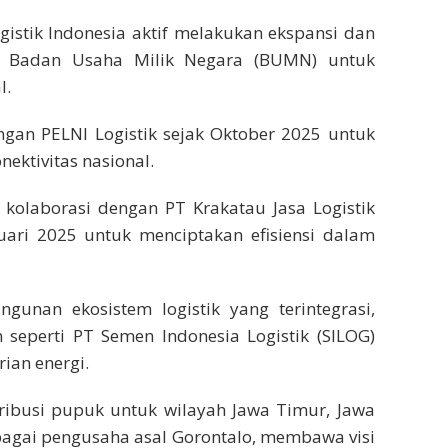
stik Indonesia aktif melakukan ekspansi dan
ai Badan Usaha Milik Negara (BUMN) untuk
l.
gan PELNI Logistik sejak Oktober 2025 untuk
ektivitas nasional.
kolaborasi dengan PT Krakatau Jasa Logistik
uari 2025 untuk menciptakan efisiensi dalam
gunan ekosistem logistik yang terintegrasi,
 seperti PT Semen Indonesia Logistik (SILOG)
ian energi.
ribusi pupuk untuk wilayah Jawa Timur, Jawa
ebagai pengusaha asal Gorontalo, membawa visi