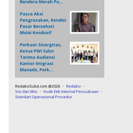
Bendera Merah Pu…
Pasca Aksi
Pengrusakan, Kondisi
Pasar Bersehati
Mulai Kondusif
Perkuat Sinergitas,
Ketua PWI Sulut
Terima Audiensi
Kantor Imigrasi
Manado, Perk…
RedaksiSulut.com @2026
Redaksi
Visi dan Misi
Kode Etik Internal Perusahaan
Standart Operasional Prosedur