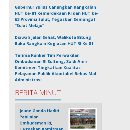
Gubernur Yulius Canangkan Rangkaian
HUT ke-81 Kemerdekaan RI dan HUT ke-
62 Provinsi Sulut, Tegaskan Semangat
“Sulut Melaju”
Diawali Jalan Sehat, Walikota Bitung
Buka Rangkain Kegiatan HUT RI Ke 81
Terima Kunker Tim Perwakilan
Ombudsman RI Sulteng, Zaldi Amir
Komitmen Tingkatkan Kualitas
Pelayanan Publik Akuntabel Bebas Mal
Administrasi
BERITA MINUT
Joune Ganda Hadiri
Penilaian
Ombudsman RI,
Tegaskan Komitmen