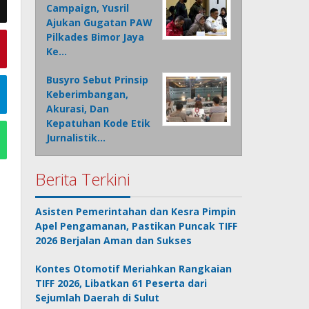
Campaign, Yusril
Ajukan Gugatan PAW
Pilkades Bimor Jaya
Ke…
Busyro Sebut Prinsip
Keberimbangan,
Akurasi, Dan
Kepatuhan Kode Etik
Jurnalistik…
Berita Terkini
Asisten Pemerintahan dan Kesra Pimpin
Apel Pengamanan, Pastikan Puncak TIFF
2026 Berjalan Aman dan Sukses
Kontes Otomotif Meriahkan Rangkaian
TIFF 2026, Libatkan 61 Peserta dari
Sejumlah Daerah di Sulut