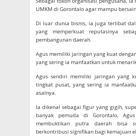
Sebagai tokoh organisasi pengusaha, i
UMKM di Gorontalo agar mampu bersaing 
Di luar dunia bisnis, ia juga terlibat 
yang memperkuat reputasinya seba
pembangunan daerah.
Agus memiliki jaringan yang kuat dengan
yang sering ia manfaatkan untuk menarik
Agus sendiri memiliki jaringan yang 
tingkat pusat, yang sering ia manfaat
asalnya.
Ia dikenal sebagai figur yang gigih, su
banyak pemuda di Gorontalo, Agus
membuktikan putra daerah bisa 
berkontribusi signifikan bagi kemajuan e