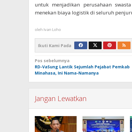
untuk menjadikan perusahaan swasta 
menekan biaya logistik di seluruh penjuru
oleh
Ivan Loho
Ikuti Kami Pada
Navigasi
Pos sebelumnya
RD-VaSung Lantik Sejumlah Pejabat Pemkab
pos
Minahasa, Ini Nama-Namanya
Jangan Lewatkan