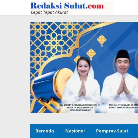
Lewati
ke
konten
Beranda
Nasional
Pemprov Sulut