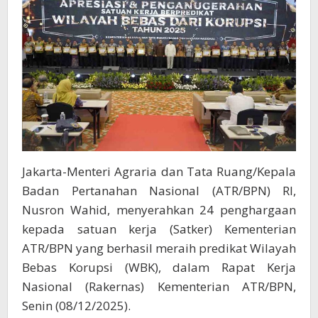
Imbau
untuk
Jaga
Kualitas
Layanan
Jakarta-Menteri Agraria dan Tata Ruang/Kepala
Badan Pertanahan Nasional (ATR/BPN) RI,
Nusron Wahid, menyerahkan 24 penghargaan
kepada satuan kerja (Satker) Kementerian
ATR/BPN yang berhasil meraih predikat Wilayah
Bebas Korupsi (WBK), dalam Rapat Kerja
Nasional (Rakernas) Kementerian ATR/BPN,
Senin (08/12/2025).