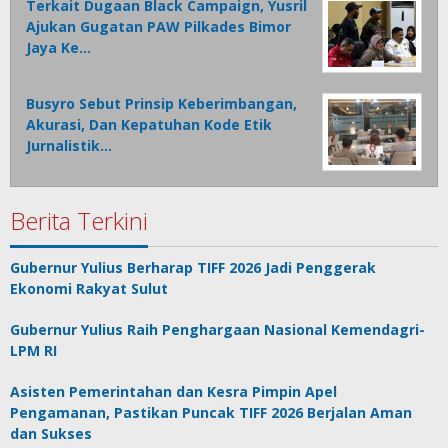
Terkait Dugaan Black Campaign, Yusril
Ajukan Gugatan PAW Pilkades Bimor
Jaya Ke…
Busyro Sebut Prinsip Keberimbangan,
Akurasi, Dan Kepatuhan Kode Etik
Jurnalistik…
Berita Terkini
Gubernur Yulius Berharap TIFF 2026 Jadi Penggerak
Ekonomi Rakyat Sulut
Gubernur Yulius Raih Penghargaan Nasional Kemendagri-
LPM RI
Asisten Pemerintahan dan Kesra Pimpin Apel
Pengamanan, Pastikan Puncak TIFF 2026 Berjalan Aman
dan Sukses