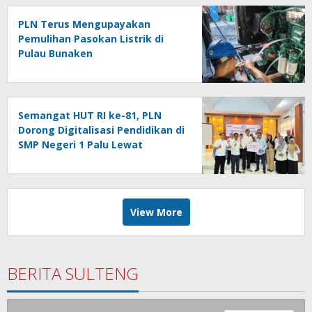
PLN Terus Mengupayakan
Pemulihan Pasokan Listrik di
Pulau Bunaken
Semangat HUT RI ke-81, PLN
Dorong Digitalisasi Pendidikan di
SMP Negeri 1 Palu Lewat
Program TJSL
View More
BERITA SULTENG