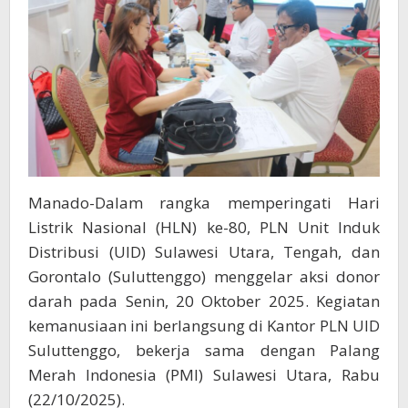
Kantong
Darah
Terkumpul
Manado-Dalam rangka memperingati Hari
Listrik Nasional (HLN) ke-80, PLN Unit Induk
Distribusi (UID) Sulawesi Utara, Tengah, dan
Gorontalo (Suluttenggo) menggelar aksi donor
darah pada Senin, 20 Oktober 2025. Kegiatan
kemanusiaan ini berlangsung di Kantor PLN UID
Suluttenggo, bekerja sama dengan Palang
Merah Indonesia (PMI) Sulawesi Utara, Rabu
(22/10/2025).