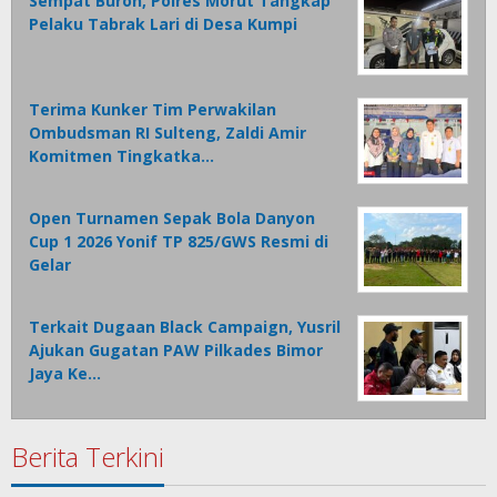
Sempat Buron, Polres Morut Tangkap
Pelaku Tabrak Lari di Desa Kumpi
Terima Kunker Tim Perwakilan
Ombudsman RI Sulteng, Zaldi Amir
Komitmen Tingkatka…
Open Turnamen Sepak Bola Danyon
Cup 1 2026 Yonif TP 825/GWS Resmi di
Gelar
Terkait Dugaan Black Campaign, Yusril
Ajukan Gugatan PAW Pilkades Bimor
Jaya Ke…
Berita Terkini