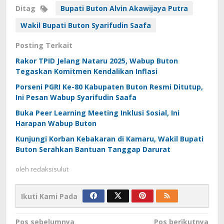
Ditag
Bupati Buton Alvin Akawijaya Putra
Wakil Bupati Buton Syarifudin Saafa
Posting Terkait
Rakor TPID Jelang Nataru 2025, Wabup Buton
Tegaskan Komitmen Kendalikan Inflasi
Porseni PGRI Ke-80 Kabupaten Buton Resmi Ditutup,
Ini Pesan Wabup Syarifudin Saafa
Buka Peer Learning Meeting Inklusi Sosial, Ini
Harapan Wabup Buton
Kunjungi Korban Kebakaran di Kamaru, Wakil Bupati
Buton Serahkan Bantuan Tanggap Darurat
oleh
redaksisulut
Ikuti Kami Pada
Navigasi
Pos sebelumnya
Pos berikutnya