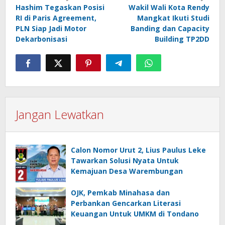
Hashim Tegaskan Posisi
Wakil Wali Kota Rendy
pos
RI di Paris Agreement,
Mangkat Ikuti Studi
PLN Siap Jadi Motor
Banding dan Capacity
Dekarbonisasi
Building TP2DD
Jangan Lewatkan
Calon Nomor Urut 2, Lius Paulus Leke
Tawarkan Solusi Nyata Untuk
Kemajuan Desa Warembungan
OJK, Pemkab Minahasa dan
Perbankan Gencarkan Literasi
Keuangan Untuk UMKM di Tondano