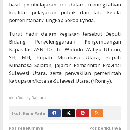
hasil pembelajaran ini dalam meningkatkan
kualitas pelayanan publik dan tata kelola
pemerintahan,” ungkap Sekda Lynda.
Turut hadir dalam kegiatan tersebut Deputi
Bidang Penyelenggaraan Pengembangan
Kapasitas ASN, Dr. Tri Widodo Wahyu Utomo,
SH, MH, Bupati Minahasa Utara, Bupati
Minahasa Selatan, jajaran Pemerintah Provinsi
Sulawesi Utara, serta perwakilan pemerintah
kabupaten/kota se-Sulawesi Utara. (*Ronny).
oleh
Rommy Rantung
Ikuti Kami Pada
Navigasi
Pos sebelumnya
Pos berikutnya