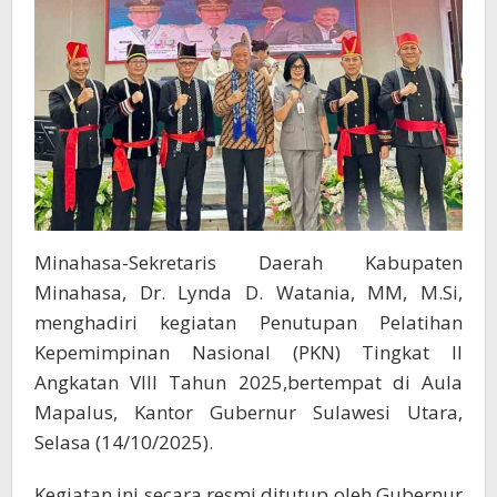
dan
Integritas
ASN
Minahasa-Sekretaris Daerah Kabupaten
Minahasa, Dr. Lynda D. Watania, MM, M.Si,
menghadiri kegiatan Penutupan Pelatihan
Kepemimpinan Nasional (PKN) Tingkat II
Angkatan VIII Tahun 2025,bertempat di Aula
Mapalus, Kantor Gubernur Sulawesi Utara,
Selasa (14/10/2025).
Kegiatan ini secara resmi ditutup oleh Gubernur