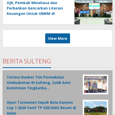
OJK, Pemkab Minahasa dan
Perbankan Gencarkan Literasi
Keuangan Untuk UMKM di
Tondano
View More
BERITA SULTENG
Terima Kunker Tim Perwakilan
Ombudsman RI Sulteng, Zaldi Amir
Komitmen Tingkatka…
Open Turnamen Sepak Bola Danyon
Cup 1 2026 Yonif TP 825/GWS Resmi di
Gelar