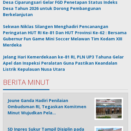
Desa Ciparungsari Gelar FGD Penetapan Status Indeks
Desa Tahun 2026 untuk Dorong Pembangunan
Berkelanjutan
Sekwan Niklas Silangen Menghadiri Pencanangan
Peringatan HUT RI Ke-81 Dan HUT Provinsi Ke-62 : Bersama
Gubernur Fun Game Mini Soccer Melawan Tim Kodam XIII
Merdeka
Jelang Hari Kemerdekaan ke-81 RI, PLN UP3 Tahuna Gelar
Apel dan Inspeksi Peralatan Guna Pastikan Keandalan
Listrik Kepulauan Nusa Utara
BERITA MINUT
Joune Ganda Hadiri Penilaian
Ombudsman RI, Tegaskan Komitmen
Minut Wujudkan Pela…
SD Inpres Sukur Tampil Disiplin pada