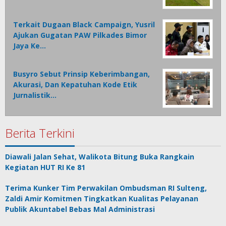
Terkait Dugaan Black Campaign, Yusril
Ajukan Gugatan PAW Pilkades Bimor
Jaya Ke…
Busyro Sebut Prinsip Keberimbangan,
Akurasi, Dan Kepatuhan Kode Etik
Jurnalistik…
Berita Terkini
Diawali Jalan Sehat, Walikota Bitung Buka Rangkain
Kegiatan HUT RI Ke 81
Terima Kunker Tim Perwakilan Ombudsman RI Sulteng,
Zaldi Amir Komitmen Tingkatkan Kualitas Pelayanan
Publik Akuntabel Bebas Mal Administrasi