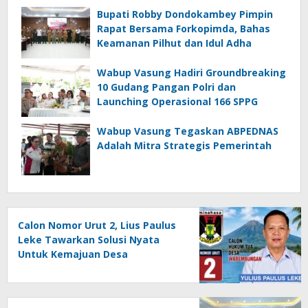
Bupati Robby Dondokambey Pimpin
Rapat Bersama Forkopimda, Bahas
Keamanan Pilhut dan Idul Adha
Wabup Vasung Hadiri Groundbreaking
10 Gudang Pangan Polri dan
Launching Operasional 166 SPPG
Wabup Vasung Tegaskan ABPEDNAS
Adalah Mitra Strategis Pemerintah
Calon Nomor Urut 2, Lius Paulus
Leke Tawarkan Solusi Nyata
Untuk Kemajuan Desa
Warembungan