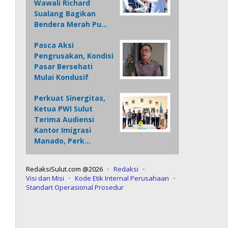
Wawali Richard
Sualang Bagikan
Bendera Merah Pu…
Pasca Aksi
Pengrusakan, Kondisi
Pasar Bersehati
Mulai Kondusif
Perkuat Sinergitas,
Ketua PWI Sulut
Terima Audiensi
Kantor Imigrasi
Manado, Perk…
RedaksiSulut.com @2026
Redaksi
Visi dan Misi
Kode Etik Internal Perusahaan
Standart Operasional Prosedur