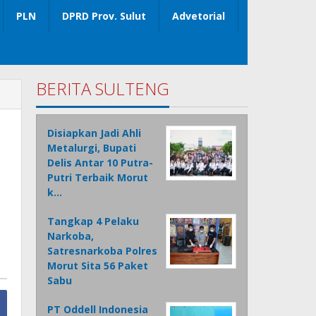
PLN
DPRD Prov. Sulut
Advetorial
BERITA SULTENG
Disiapkan Jadi Ahli
Metalurgi, Bupati
Delis Antar 10 Putra-
Putri Terbaik Morut
k…
Tangkap 4 Pelaku
Narkoba,
Satresnarkoba Polres
Morut Sita 56 Paket
Sabu
PT Oddell Indonesia