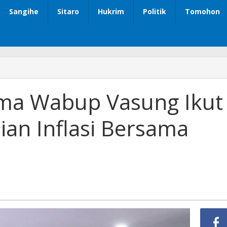
Sangihe
Sitaro
Hukrim
Politik
Tomohon
ma Wabup Vasung Ikut
ian Inflasi Bersama