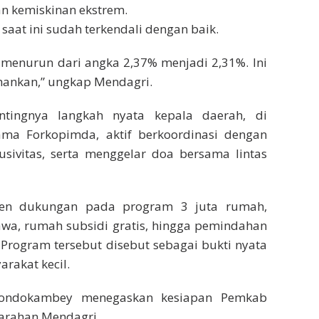
n kemiskinan ekstrem.
 saat ini sudah terkendali dengan baik.
an menurun dari angka 2,37% menjadi 2,31%. Ini
ahankan,” ungkap Mendagri.
ntingnya langkah nyata kepala daerah, di
ama Forkopimda, aktif berkoordinasi dengan
sivitas, serta menggelar doa bersama lintas
en dukungan pada program 3 juta rumah,
awa, rumah subsidi gratis, hingga pemindahan
. Program tersebut disebut sebagai bukti nyata
rakat kecil.
Dondokambey menegaskan kesiapan Pemkab
arahan Mendagri.