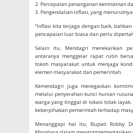
2. Percepatan penanganan kemiskinan da
3. Pengendalian inflasi, yang menurutnya
“Inflasi kita terjaga dengan baik, bahk
pencapaian luar biasa dan perlu dipert
Selain itu, Mendagri menekankan pe
antaranya menggelar rapat rutin bers
tokoh masyarakat untuk menjaga kondu
elemen masyarakat dan pemerintah.
Kemendagri juga menegaskan komitm
melalui penyerahan kunci hunian rusun
warga yang tinggal di lokasi tidak layak
keberpihakan pemerintah terhadap masya
Menanggapi hal itu, Bupati Robby 
Minahasa dalam mengimplementasikan 