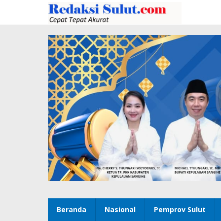
Lewati
ke
konten
Beranda
Nasional
Pemprov Sulut