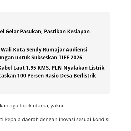
el Gelar Pasukan, Pastikan Kesiapan
l Wali Kota Sendy Rumajar Audiensi
ungan untuk Sukseskan TIFF 2026
Kabel Laut 1,95 KMS, PLN Nyalakan Listrik
skan 100 Persen Rasio Desa Berlistrik
n tiga topik utama, yakni:
juti kepala daerah dengan inovasi sesuai kondisi