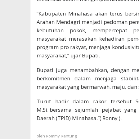
“Kabupaten Minahasa akan terus bersi
Arahan Mendagri menjadi pedoman penti
kebutuhan pokok, mempercepat pe
masyarakat merasakan kehadiran peme
program pro rakyat, menjaga kondusivi
masyarakat,” ujar Bupati.
Bupati juga menambahkan, dengan men
berkomitmen dalam menjaga stabili
masyarakat yang bermarwah, maju, dan s
Turut hadir dalam rakor tersebut 
M.Si.,bersama sejumlah pejabat yang
Daerah (TPID) Minahasa.”( Ronny ).
oleh
Rommy Rantung