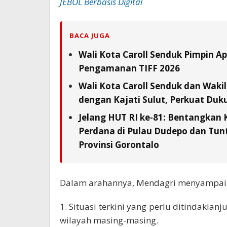
JEBOL Berbasis Digital
BACA JUGA
Wali Kota Caroll Senduk Pimpin Ap
Pengamanan TIFF 2026
Wali Kota Caroll Senduk dan Waki
dengan Kajati Sulut, Perkuat Duk
Jelang HUT RI ke-81: Bentangkan 
Perdana di Pulau Dudepo dan Tunta
Provinsi Gorontalo
Dalam arahannya, Mendagri menyampaika
1. Situasi terkini yang perlu ditindaklan
wilayah masing-masing.