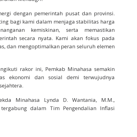
nergi dengan pemerintah pusat dan provinsi.
ng bagi kami dalam menjaga stabilitas harga
nanganan kemiskinan, serta memastikan
rintah secara nyata. Kami akan fokus pada
tas, dan mengoptimalkan peran seluruh elemen
gikuti rakor ini, Pemkab Minahasa semakin
tas ekonomi dan sosial demi terwujudnya
ejahtera.
Sekda Minahasa Lynda D. Wantania, M.M.,
 tergabung dalam Tim Pengendalian Inflasi