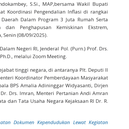
ndokambey, S.Si., MAP,bersama Wakil Bupati
at Koordinasi Pengendalian Inflasi di rangkai
 Daerah Dalam Program 3 Juta Rumah Serta
an dan Penghapusan Kemiskinan Ekstrem,
 Senin (08/09/2025).
alam Negeri RI, Jenderal Pol. (Purn.) Prof. Drs.
 Ph.D., melalui Zoom Meeting.
jabat tinggi negara, di antaranya Plt. Deputi II
 Menteri Koordinator Pemberdayaan Masyarakat
ala BPS Amalia Adininggar Widyasanti, Dirjen
r. Drs. Imran, Menteri Pertanian Andi Amran
ta dan Tata Usaha Negara Kejaksaan RI Dr. R.
atan Dokumen Kependudukan Lewat Kegiatan