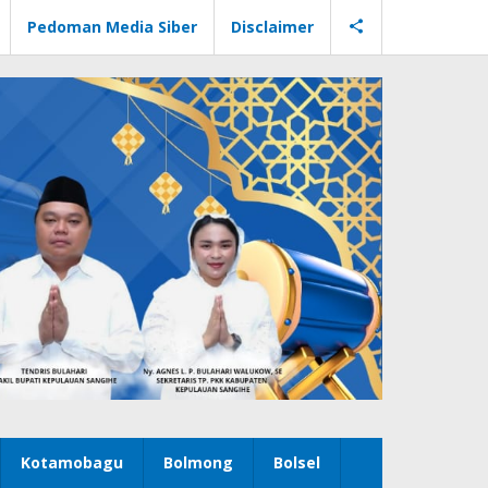
Pedoman Media Siber
Disclaimer
Kotamobagu
Bolmong
Bolsel