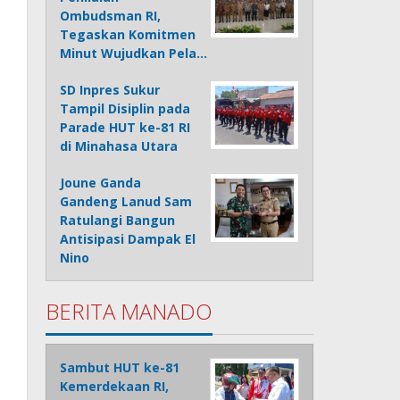
Ombudsman RI,
Tegaskan Komitmen
Minut Wujudkan Pela…
SD Inpres Sukur
Tampil Disiplin pada
Parade HUT ke-81 RI
di Minahasa Utara
Joune Ganda
Gandeng Lanud Sam
Ratulangi Bangun
Antisipasi Dampak El
Nino
BERITA MANADO
Sambut HUT ke-81
Kemerdekaan RI,