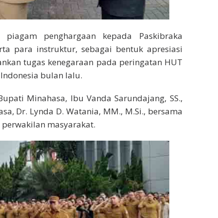
an piagam penghargaan kepada Paskibraka
a para instruktur, sebagai bentuk apresiasi
lankan tugas kenegaraan pada peringatan HUT
ndonesia bulan lalu.
l Bupati Minahasa, Ibu Vanda Sarundajang, SS.,
sa, Dr. Lynda D. Watania, MM., M.Si., bersama
ta perwakilan masyarakat.