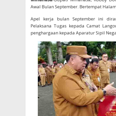
Awal Bulan September. Bertempat Halama
Apel kerja bulan September ini dira
Pelaksana Tugas kepada Camat Langow
penghargaan kepada Aparatur Sipil Nega