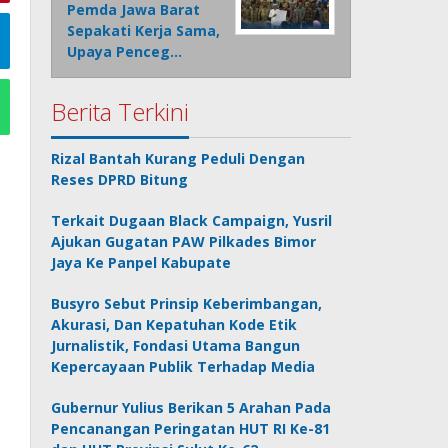
Pemda Jawa Barat
Sepakati Kerja Sama,
Upaya Penceg…
Berita Terkini
Rizal Bantah Kurang Peduli Dengan
Reses DPRD Bitung
Terkait Dugaan Black Campaign, Yusril
Ajukan Gugatan PAW Pilkades Bimor
Jaya Ke Panpel Kabupate
Busyro Sebut Prinsip Keberimbangan,
Akurasi, Dan Kepatuhan Kode Etik
Jurnalistik, Fondasi Utama Bangun
Kepercayaan Publik Terhadap Media
Gubernur Yulius Berikan 5 Arahan Pada
Pencanangan Peringatan HUT RI Ke-81