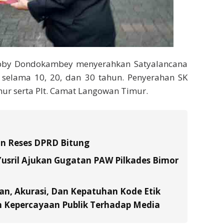
obby Dondokambey menyerahkan Satyalancana
selama 10, 20, dan 30 tahun. Penyerahan SK
ur serta Plt. Camat Langowan Timur.
an Reses DPRD Bitung
usril Ajukan Gugatan PAW Pilkades Bimor
an, Akurasi, Dan Kepatuhan Kode Etik
n Kepercayaan Publik Terhadap Media