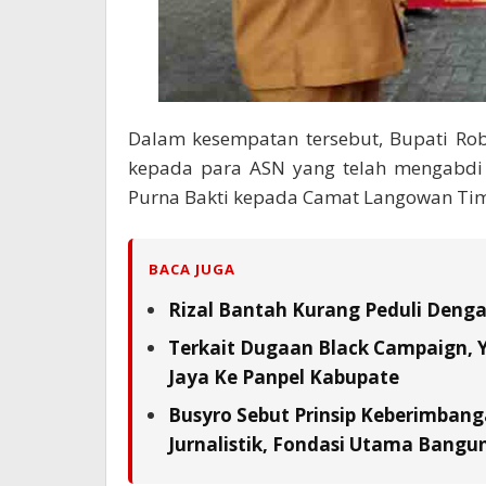
Dalam kesempatan tersebut, Bupati R
kepada para ASN yang telah mengabdi 
Purna Bakti kepada Camat Langowan Tim
BACA JUGA
Rizal Bantah Kurang Peduli Deng
Terkait Dugaan Black Campaign, Y
Jaya Ke Panpel Kabupate
Busyro Sebut Prinsip Keberimbang
Jurnalistik, Fondasi Utama Bangu