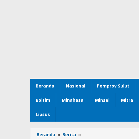
Beranda
Nasional
Pemprov Sulut
Boltim
Minahasa
Minsel
Mitra
Lipsus
Beranda
»
Berita
»
Pimpin