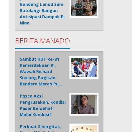
Gandeng Lanud Sam
Ratulangi Bangun
Antisipasi Dampak El
Nino
BERITA MANADO
Sambut HUT ke-81
Kemerdekaan RI,
Wawali Richard
Sualang Bagikan
Bendera Merah Pu…
Pasca Aksi
Pengrusakan, Kondisi
Pasar Bersehati
Mulai Kondusif
Perkuat Sinergitas,