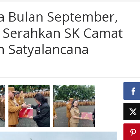
ja Bulan September,
 Serahkan SK Camat
 Satyalancana