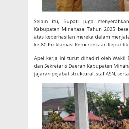
Selain itu, Bupati juga menyerahk
Kabupaten Minahasa Tahun 2025 besert
atas keberhasilan mereka dalam menja
ke-80 Proklamasi Kemerdekaan Republik I
Apel kerja ini turut dihadiri oleh Waki
dan Sekretaris Daerah Kabupaten Minaha
jajaran pejabat struktural, staf ASN, ser