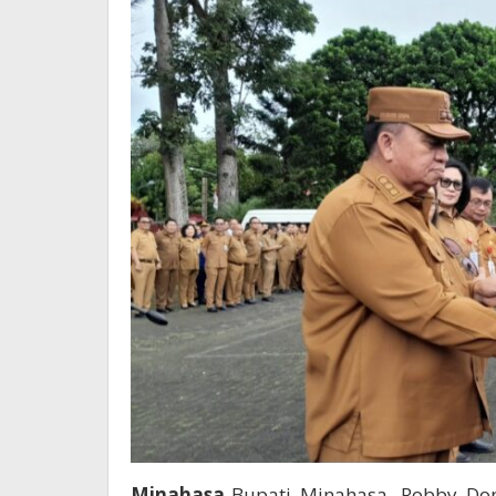
Minahasa
-Bupati Minahasa, Robby Do