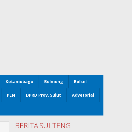
Kotamobagu
Bolmong
Bolsel
PLN
DPRD Prov. Sulut
Advetorial
BERITA SULTENG