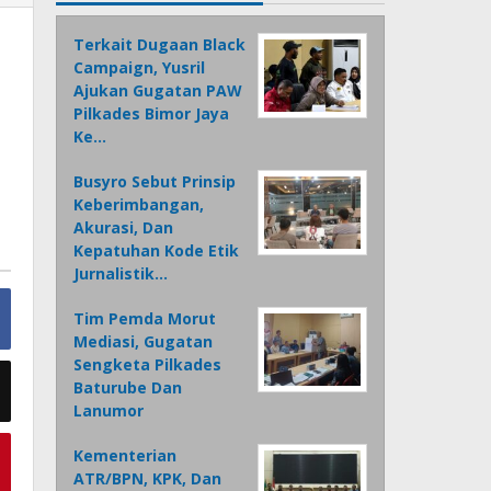
Terkait Dugaan Black
Campaign, Yusril
Ajukan Gugatan PAW
Pilkades Bimor Jaya
Ke…
Busyro Sebut Prinsip
Keberimbangan,
Akurasi, Dan
Kepatuhan Kode Etik
Jurnalistik…
Tim Pemda Morut
Mediasi, Gugatan
Sengketa Pilkades
Baturube Dan
Lanumor
Kementerian
ATR/BPN, KPK, Dan