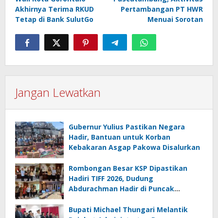
Akhirnya Terima RKUD
Pertambangan PT HWR
Tetap di Bank SulutGo
Menuai Sorotan
Jangan Lewatkan
Gubernur Yulius Pastikan Negara
Hadir, Bantuan untuk Korban
Kebakaran Asgap Pakowa Disalurkan
Rombongan Besar KSP Dipastikan
Hadiri TIFF 2026, Dudung
Abdurachman Hadir di Puncak
Festival
Bupati Michael Thungari Melantik