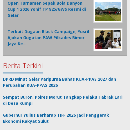
Open Turnamen Sepak Bola Danyon
Cup 1 2026 Yonif TP 825/GWS Resmi di
Gelar
Terkait Dugaan Black Campaign, Yusril
Ajukan Gugatan PAW Pilkades Bimor
Jaya Ke…
Berita Terkini
DPRD Minut Gelar Paripurna Bahas KUA-PPAS 2027 dan
Perubahan KUA-PPAS 2026
Sempat Buron, Polres Morut Tangkap Pelaku Tabrak Lari
di Desa Kumpi
Gubernur Yulius Berharap TIFF 2026 Jadi Penggerak
Ekonomi Rakyat Sulut