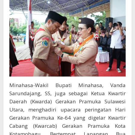
di
Kotamobagu
Minahasa-Wakil Bupati Minahasa, Vanda
Sarundajang, SS, juga sebagai Ketua Kwartir
Daerah (Kwarda) Gerakan Pramuka Sulawesi
Utara, menghadiri upacara peringatan Hari
Gerakan Pramuka Ke-64 yang digelar Kwartir
Cabang (Kwarcab) Gerakan Pramuka Kota
Kotamobagu. Bertempat Lapangan Bua