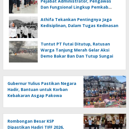
Pejabat Administrator, Pengawas
Dan Fungsional Lingkup Pemkab
Sangihe
Athifa Tekankan Pentingnya Jaga
Kedisiplinan, Dalam Tugas Kedinasan
Tuntut PT Futai Ditutup, Ratusan
Warga Tanjung Merah Gelar Aksi
Demo Bakar Ban Dan Tutup Sungai
Gubernur Yulius Pastikan Negara
Hadir, Bantuan untuk Korban
Kebakaran Asgap Pakowa
Disalurkan
Rombongan Besar KSP
Dipastikan Hadiri TIFF 2026,