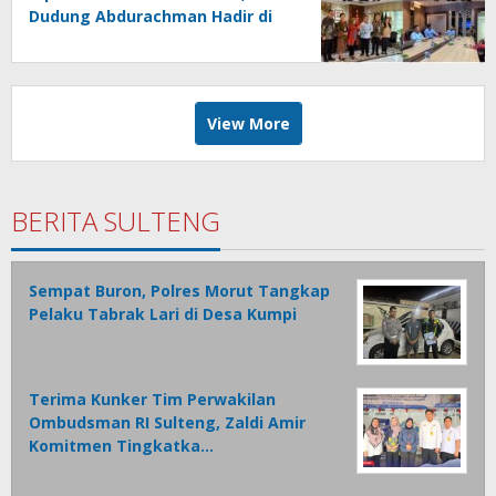
Dudung Abdurachman Hadir di
Puncak Festival
View More
BERITA SULTENG
Sempat Buron, Polres Morut Tangkap
Pelaku Tabrak Lari di Desa Kumpi
Terima Kunker Tim Perwakilan
Ombudsman RI Sulteng, Zaldi Amir
Komitmen Tingkatka…