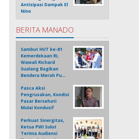
Antisipasi Dampak El
Nino
BERITA MANADO
Sambut HUT ke-81
Kemerdekaan RI,
Wawali Richard
Sualang Bagikan
Bendera Merah Pu…
Pasca Aksi
Pengrusakan, Kondisi
Pasar Bersehati
Mulai Kondusif
Perkuat Sinergitas,
Ketua PWI Sulut
Terima Audiensi