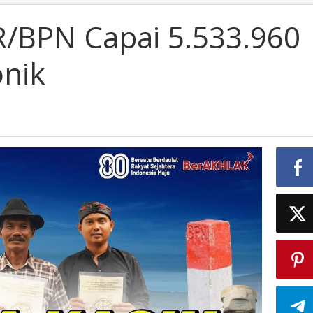
/BPN Capai 5.533.960
onik