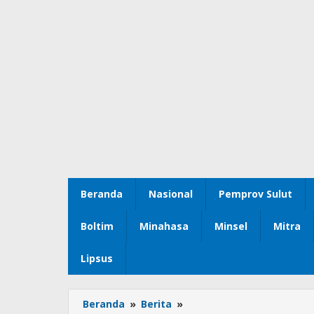
Beranda
Nasional
Pemprov Sulut
Boltim
Minahasa
Minsel
Mitra
Lipsus
Beranda
»
Berita
»
Kementerian