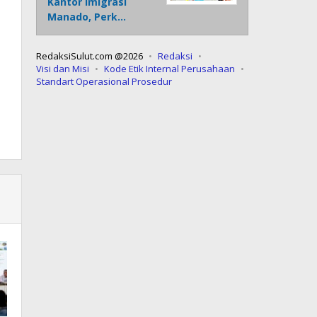
Kantor Imigrasi
Manado, Perk…
RedaksiSulut.com @2026
Redaksi
Visi dan Misi
Kode Etik Internal Perusahaan
Standart Operasional Prosedur