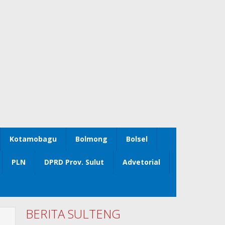
Kotamobagu
Bolmong
Bolsel
PLN
DPRD Prov. Sulut
Advetorial
BERITA SULTENG