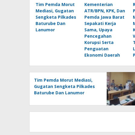
Tim Pemda Morut
Kementerian
Mediasi, Gugatan
ATR/BPN, KPK, Dan
Sengketa Pilkades
Pemda Jawa Barat
Baturube Dan
Sepakati Kerja
Lanumor
Sama, Upaya
Pencegahan
Korupsi Serta
Penguatan
Ekonomi Daerah
Tim Pemda Morut Mediasi,
Gugatan Sengketa Pilkades
Baturube Dan Lanumor