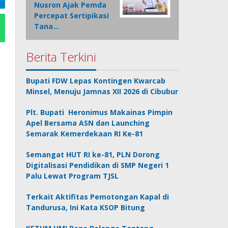
Nusron Ajak Pemda
Percepat Sertipikasi
Tana…
Berita Terkini
Bupati FDW Lepas Kontingen Kwarcab
Minsel, Menuju Jamnas XII 2026 di Cibubur
Plt. Bupati Heronimus Makainas Pimpin
Apel Bersama ASN dan Launching
Semarak Kemerdekaan RI Ke-81
Semangat HUT RI ke-81, PLN Dorong
Digitalisasi Pendidikan di SMP Negeri 1
Palu Lewat Program TJSL
Terkait Aktifitas Pemotongan Kapal di
Tandurusa, Ini Kata KSOP Bitung