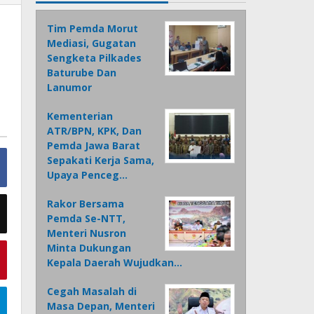
Tim Pemda Morut
Mediasi, Gugatan
Sengketa Pilkades
Baturube Dan
Lanumor
Kementerian
ATR/BPN, KPK, Dan
Pemda Jawa Barat
Sepakati Kerja Sama,
Upaya Penceg…
Rakor Bersama
Pemda Se-NTT,
Menteri Nusron
Minta Dukungan
Kepala Daerah Wujudkan…
Cegah Masalah di
Masa Depan, Menteri