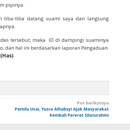
m pipinya.
an tiba-tiba datang suami saya dan langsung
apnya.
kdes tersebut, maka ID di dampingi suaminya
go, dan hal ini berdasarkan laporan Pengaduan.
(Has)
Pos berikutnya
Pemilu Usai, Yusra Alhabsyi Ajak Masyarakat
Kembali Pererat Silaturahmi