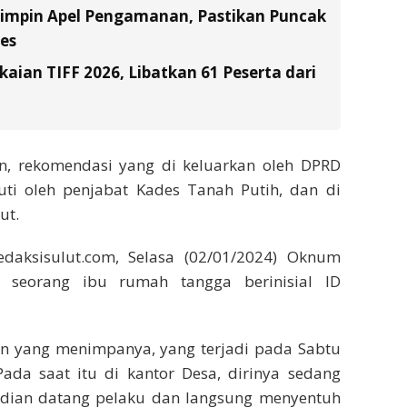
Pimpin Apel Pengamanan, Pastikan Puncak
es
ian TIFF 2026, Libatkan 61 Peserta dari
n, rekomendasi yang di keluarkan oleh DPRD
uti oleh penjabat Kades Tanah Putih, dan di
ut.
edaksisulut.com, Selasa (02/01/2024) Oknum
h seorang ibu rumah tangga berinisial ID
ian yang menimpanya, yang terjadi pada Sabtu
Pada saat itu di kantor Desa, dirinya sedang
udian datang pelaku dan langsung menyentuh