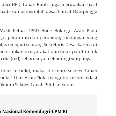
 dari BPD Tanah Putih, juga merupakan hasil
ghadirkan pemerintah desa, Camat Batupingge
Wakil Ketua DPRD Bone Bolango Azan Piola
ggar peraturan dan perundang-undangan yang
tas menjadi seorang Sekretaris Desa, karena di
meresahkan masyarakat dan tidak patut untuk
a dia (red) seharusnya melindungi warganya.
 tidak terbukti, maka si oknum sekdes Tanah
emula.” Ujar Azan Piola mengutip rekomendasi
Oknum Sekdes Tanah Putih tersebut.
n Nasional Kemendagri-LPM RI