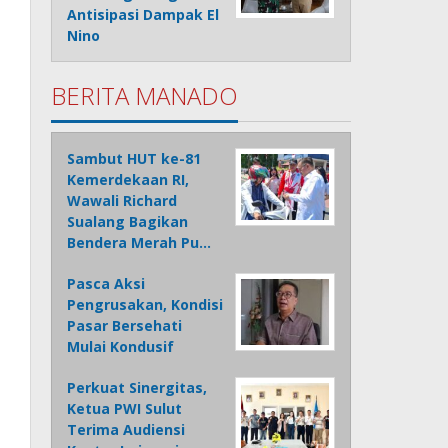
Antisipasi Dampak El
Nino
BERITA MANADO
Sambut HUT ke-81
Kemerdekaan RI,
Wawali Richard
Sualang Bagikan
Bendera Merah Pu…
Pasca Aksi
Pengrusakan, Kondisi
Pasar Bersehati
Mulai Kondusif
Perkuat Sinergitas,
Ketua PWI Sulut
Terima Audiensi