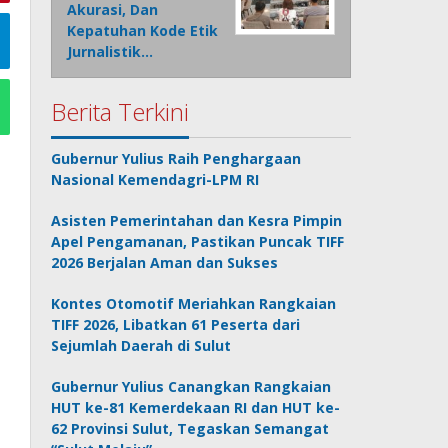
Akurasi, Dan
Kepatuhan Kode Etik
Jurnalistik…
Berita Terkini
Gubernur Yulius Raih Penghargaan
Nasional Kemendagri-LPM RI
Asisten Pemerintahan dan Kesra Pimpin
Apel Pengamanan, Pastikan Puncak TIFF
2026 Berjalan Aman dan Sukses
Kontes Otomotif Meriahkan Rangkaian
TIFF 2026, Libatkan 61 Peserta dari
Sejumlah Daerah di Sulut
Gubernur Yulius Canangkan Rangkaian
HUT ke-81 Kemerdekaan RI dan HUT ke-
62 Provinsi Sulut, Tegaskan Semangat