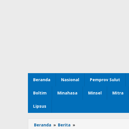
Beranda
Nasional
Pemprov Sulut
Boltim
Minahasa
Minsel
Mitra
Lipsus
Beranda
»
Berita
»
Parah...!