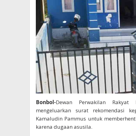
Bonbol-
Dewan Perwakilan Rakyat 
mengeluarkan surat rekomendasi ke
Kamaludin Pammus untuk memberhentkan
karena dugaan asusila.