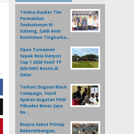
Terima Kunker Tim
Perwakilan
Ombudsman RI
Sulteng, Zaldi Amir
Komitmen Tingkatka…
Open Turnamen
Sepak Bola Danyon
Cup 1 2026 Yonif TP
825/GWS Resmi di
Gelar
Terkait Dugaan Black
Campaign, Yusril
Ajukan Gugatan PAW
Pilkades Bimor Jaya
Ke…
Busyro Sebut Prinsip
Keberimbangan,