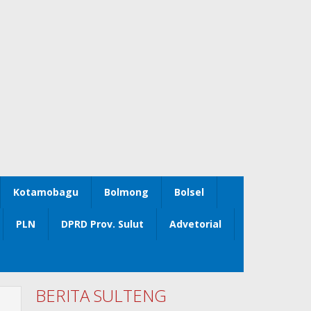
Kotamobagu
Bolmong
Bolsel
PLN
DPRD Prov. Sulut
Advetorial
BERITA SULTENG