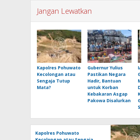
Jangan Lewatkan
Kapolres Pohuwato
Gubernur Yulius
Kecolongan atau
Pastikan Negara
Sengaja Tutup
Hadir, Bantuan
Mata?
untuk Korban
Kebakaran Asgap
Pakowa Disalurkan
Kapolres Pohuwato
Kecolongan atau Sengaja