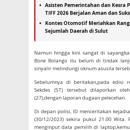
Asisten Pemerintahan dan Kesra 
TIFF 2026 Berjalan Aman dan Suks
Kontes Otomotif Meriahkan Rangka
Sejumlah Daerah di Sulut
Namun hingga kini sangat di sayangka
Bone Bolango itu belum di tindak lanj
sinyalir melindungi oknum asusila terseb
Sebelumnya di beritakan,pada edisi r
Sekdes (ST) tersebut dilaporkan ole
(27),dengan laporan dugaan pelecehan.
Di depan polisi, ID menceritakan kejad
(30/12/2023) sekira pukul 21.00 Wita. 
menginput data pemilih di laptop,kem