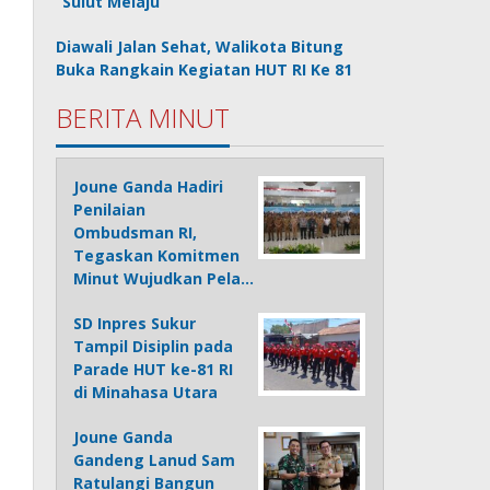
“Sulut Melaju”
Diawali Jalan Sehat, Walikota Bitung
Buka Rangkain Kegiatan HUT RI Ke 81
BERITA MINUT
Joune Ganda Hadiri
Penilaian
Ombudsman RI,
Tegaskan Komitmen
Minut Wujudkan Pela…
SD Inpres Sukur
Tampil Disiplin pada
Parade HUT ke-81 RI
di Minahasa Utara
Joune Ganda
Gandeng Lanud Sam
Ratulangi Bangun