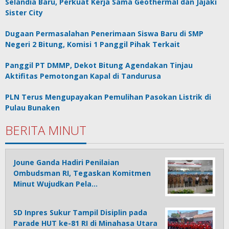
Selandia Baru, Perkuat Kerja Sama Geothermal dan Jajaki
Sister City
Dugaan Permasalahan Penerimaan Siswa Baru di SMP
Negeri 2 Bitung, Komisi 1 Panggil Pihak Terkait
Panggil PT DMMP, Dekot Bitung Agendakan Tinjau
Aktifitas Pemotongan Kapal di Tandurusa
PLN Terus Mengupayakan Pemulihan Pasokan Listrik di
Pulau Bunaken
BERITA MINUT
Joune Ganda Hadiri Penilaian
Ombudsman RI, Tegaskan Komitmen
Minut Wujudkan Pela…
SD Inpres Sukur Tampil Disiplin pada
Parade HUT ke-81 RI di Minahasa Utara