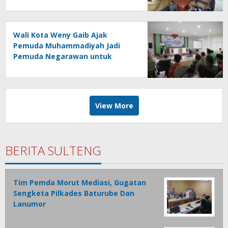
Efektivitas Kinerja
Wali Kota Weny Gaib Ajak
Pemuda Muhammadiyah Jadi
Pemuda Negarawan untuk
Majukan Umat dan Bangsa
View More
BERITA SULTENG
Tim Pemda Morut Mediasi, Gugatan
Sengketa Pilkades Baturube Dan
Lanumor