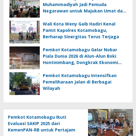
Muhammadiyah Jadi Pemuda
Negarawan untuk Majukan Umat dan
Bangsa
Wali Kota Weny Gaib Hadiri Kenal
Pamit Kapolres Kotamobagu,
Berharap Sinergitas Terus Terjaga
Pemkot Kotamobagu Gelar Nobar
Piala Dunia 2026 di Alun-Alun Boki
Hontinimbang, Dongkrak Ekonomi
UMKM
Pemkot Kotamobagu Intensifkan
Pemeliharaan Jalan di Berbagai
Wilayah
Pemkot Kotamobagu Ikuti
Evaluasi SAKIP 2025 dari
KemenPAN-RB untuk Pertajam