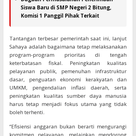
Siswa Baru di SMP Negeri 2 Bitung,
Komisi 1 Panggil Pihak Terkait
Tantangan terbesar pemerintah saat ini, lanjut
Sahaya adalah bagaimana tetap melaksanakan
program-program prioritas di tengah
keterbatasan fiskal. Peningkatan kualitas
pelayanan publik, pemenuhan infrastruktur
dasar, penguatan ekonomi kerakyatan dan
UMKM, pengendalian inflasi daerah, serta
peningkatan kualitas sumber daya manusia
harus tetap menjadi fokus utama yang tidak
boleh terhenti.
“Efisiensi anggaran bukan berarti mengurangi
komitmen pelayanan, melainkan mendorong