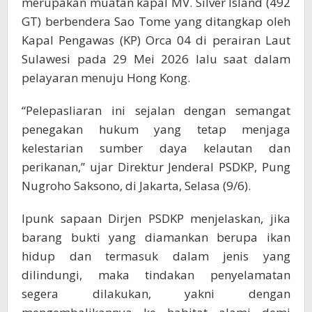
merupakan muatan kapal MV. Silver Island (492
GT) berbendera Sao Tome yang ditangkap oleh
Kapal Pengawas (KP) Orca 04 di perairan Laut
Sulawesi pada 29 Mei 2026 lalu saat dalam
pelayaran menuju Hong Kong.
“Pelepasliaran ini sejalan dengan semangat
penegakan hukum yang tetap menjaga
kelestarian sumber daya kelautan dan
perikanan,” ujar Direktur Jenderal PSDKP, Pung
Nugroho Saksono, di Jakarta, Selasa (9/6).
Ipunk sapaan Dirjen PSDKP menjelaskan, jika
barang bukti yang diamankan berupa ikan
hidup dan termasuk dalam jenis yang
dilindungi, maka tindakan penyelamatan
segera dilakukan, yakni dengan