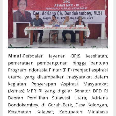
Perjuangkan
Aspirasi
ke
Pusat
Minut-
Persoalan layanan BPJS Kesehatan,
pemerataan pembangunan, hingga bantuan
Program Indonesia Pintar (PIP) menjadi aspirasi
utama yang disampaikan masyarakat dalam
kegiatan Penyerapan Aspirasi Masyarakat
(Asmas) MPR RI yang digelar Senator DPD RI
Daerah Pemilihan Sulawesi Utara, Adriana
Dondokambey, di Gorah Park, Desa Kolongan,
Kecamatan Kalawat, Kabupaten Minahasa