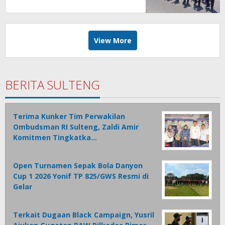
View More
BERITA SULTENG
Terima Kunker Tim Perwakilan
Ombudsman RI Sulteng, Zaldi Amir
Komitmen Tingkatka…
Open Turnamen Sepak Bola Danyon
Cup 1 2026 Yonif TP 825/GWS Resmi di
Gelar
Terkait Dugaan Black Campaign, Yusril