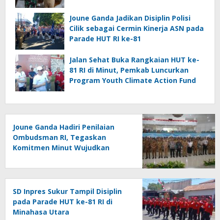
Joune Ganda Jadikan Disiplin Polisi
Cilik sebagai Cermin Kinerja ASN pada
Parade HUT RI ke-81
Jalan Sehat Buka Rangkaian HUT ke-
81 RI di Minut, Pemkab Luncurkan
Program Youth Climate Action Fund
Joune Ganda Hadiri Penilaian
Ombudsman RI, Tegaskan
Komitmen Minut Wujudkan
Pelayanan Publik Berkualitas
SD Inpres Sukur Tampil Disiplin
pada Parade HUT ke-81 RI di
Minahasa Utara