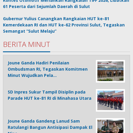
Kontes Otomotif Meriahkan Rangkaian TIFF 2026, Libatkan
61 Peserta dari Sejumlah Daerah di Sulut
Gubernur Yulius Canangkan Rangkaian HUT ke-81
Kemerdekaan RI dan HUT ke-62 Provinsi Sulut, Tegaskan
Semangat “Sulut Melaju”
BERITA MINUT
Joune Ganda Hadiri Penilaian
Ombudsman RI, Tegaskan Komitmen
Minut Wujudkan Pela…
SD Inpres Sukur Tampil Disiplin pada
Parade HUT ke-81 RI di Minahasa Utara
Joune Ganda Gandeng Lanud Sam
Ratulangi Bangun Antisipasi Dampak El