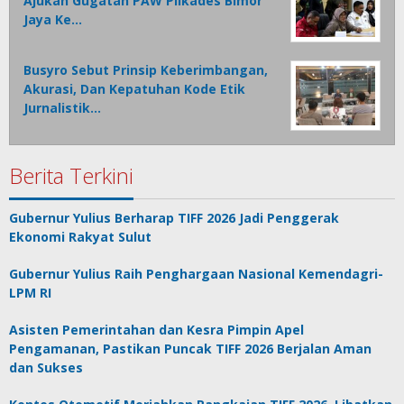
Ajukan Gugatan PAW Pilkades Bimor
Jaya Ke…
Busyro Sebut Prinsip Keberimbangan,
Akurasi, Dan Kepatuhan Kode Etik
Jurnalistik…
Berita Terkini
Gubernur Yulius Berharap TIFF 2026 Jadi Penggerak
Ekonomi Rakyat Sulut
Gubernur Yulius Raih Penghargaan Nasional Kemendagri-
LPM RI
Asisten Pemerintahan dan Kesra Pimpin Apel
Pengamanan, Pastikan Puncak TIFF 2026 Berjalan Aman
dan Sukses