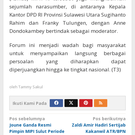
sejumlah narasumber, di antaranya Kepala
Kantor DPD RI Provinsi Sulawesi Utara Sugihanto
Rahim dan Franky Tulungen, dengan Anne
Dondokambey bertindak sebagai moderator.
Forum ini menjadi wadah bagi masyarakat
untuk menyampaikan langsung berbagai
persoalan yang diharapkan dapat
diperjuangkan hingga ke tingkat nasional. (T3)
oleh
Tammy Sakul
Ikuti Kami Pada
Navigasi
Pos sebelumnya
Pos berikutnya
Joune Ganda Resmi
Zaldi Amir Hadiri Sertijab
pos
Pimpin MIPI Sulut Periode
Kakanwil ATR/BPN