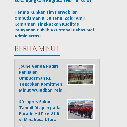
Buka Rangkain Kegiatan HUT RI Ke 81
Terima Kunker Tim Perwakilan
Ombudsman RI Sulteng, Zaldi Amir
Komitmen Tingkatkan Kualitas
Pelayanan Publik Akuntabel Bebas Mal
Administrasi
BERITA MINUT
Joune Ganda Hadiri
Penilaian
Ombudsman RI,
Tegaskan Komitmen
Minut Wujudkan Pela…
SD Inpres Sukur
Tampil Disiplin pada
Parade HUT ke-81 RI
di Minahasa Utara