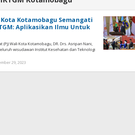
i Kota Kotamobagu Semangati
TGM: Aplikasikan Ilmu Untuk
Pj) Wali Kota Kotamobagu, DR. Drs. Asripan Nani,
eluruh wisudawan Institut Kesehatan dan Teknologi
ember 29, 2023
oleh
Wandy
Rotu