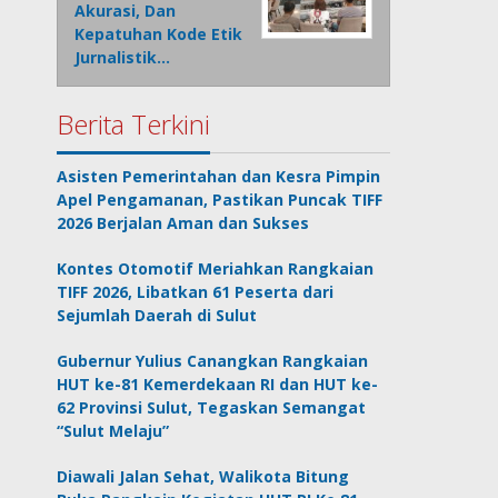
Akurasi, Dan
Kepatuhan Kode Etik
Jurnalistik…
Berita Terkini
Asisten Pemerintahan dan Kesra Pimpin
Apel Pengamanan, Pastikan Puncak TIFF
2026 Berjalan Aman dan Sukses
Kontes Otomotif Meriahkan Rangkaian
TIFF 2026, Libatkan 61 Peserta dari
Sejumlah Daerah di Sulut
Gubernur Yulius Canangkan Rangkaian
HUT ke-81 Kemerdekaan RI dan HUT ke-
62 Provinsi Sulut, Tegaskan Semangat
“Sulut Melaju”
Diawali Jalan Sehat, Walikota Bitung