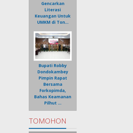
Gencarkan
Literasi
Keuangan Untuk
UMKM di Ton…
Bupati Robby
Dondokambey
Pimpin Rapat
Bersama
Forkopimda,
Bahas Keamanan
Pilhut …
TOMOHON