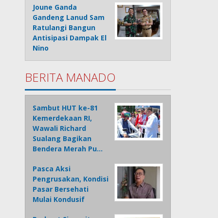
Joune Ganda
Gandeng Lanud Sam
Ratulangi Bangun
Antisipasi Dampak El
Nino
BERITA MANADO
Sambut HUT ke-81
Kemerdekaan RI,
Wawali Richard
Sualang Bagikan
Bendera Merah Pu…
Pasca Aksi
Pengrusakan, Kondisi
Pasar Bersehati
Mulai Kondusif