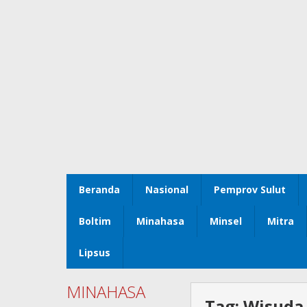
Beranda
Nasional
Pemprov Sulut
Boltim
Minahasa
Minsel
Mitra
Lipsus
MINAHASA
Tag:
Wisuda