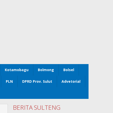
Kotamobagu
Bolmong
Bolsel
PLN
DPRD Prov. Sulut
Advetorial
BERITA SULTENG