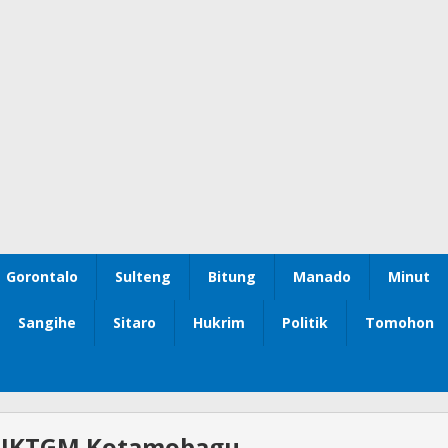
Gorontalo
Sulteng
Bitung
Manado
Minut
Sangihe
Sitaro
Hukrim
Politik
Tomohon
 IKTGM Kotamobagu