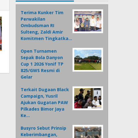
Terima Kunker Tim
Perwakilan
Ombudsman RI
Sulteng, Zaldi Amir
Komitmen Tingkatka…
Open Turnamen
Sepak Bola Danyon
Cup 1 2026 Yonif TP
825/GWS Resmi di
Gelar
Terkait Dugaan Black
Campaign, Yusril
Ajukan Gugatan PAW
Pilkades Bimor Jaya
Ke…
Busyro Sebut Prinsip
Keberimbangan,