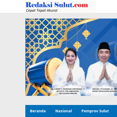
Lewati
ke
konten
Beranda
Nasional
Pemprov Sulut