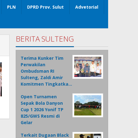
PLN
DPRD Prov. Sulut
Advetorial
BERITA SULTENG
Terima Kunker Tim
Perwakilan
Ombudsman RI
Sulteng, Zaldi Amir
Komitmen Tingkatka…
Open Turnamen
Sepak Bola Danyon
Cup 1 2026 Yonif TP
825/GWS Resmi di
Gelar
Terkait Dugaan Black