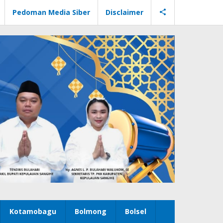
Pedoman Media Siber
Disclaimer
Kotamobagu
Bolmong
Bolsel