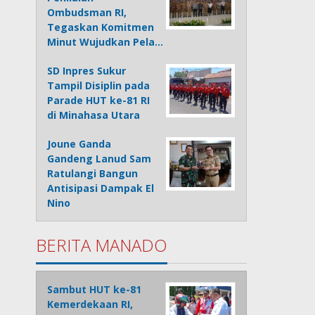
Ombudsman RI,
Tegaskan Komitmen
Minut Wujudkan Pela…
SD Inpres Sukur
Tampil Disiplin pada
Parade HUT ke-81 RI
di Minahasa Utara
Joune Ganda
Gandeng Lanud Sam
Ratulangi Bangun
Antisipasi Dampak El
Nino
BERITA MANADO
Sambut HUT ke-81
Kemerdekaan RI,