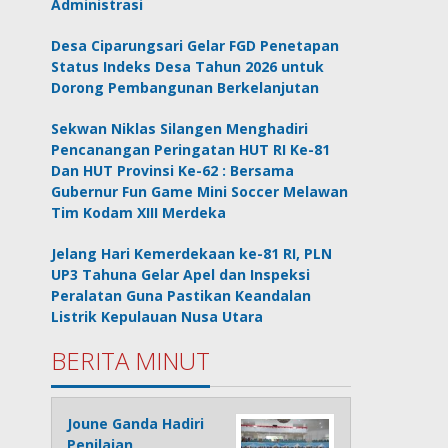
Administrasi
Desa Ciparungsari Gelar FGD Penetapan
Status Indeks Desa Tahun 2026 untuk
Dorong Pembangunan Berkelanjutan
Sekwan Niklas Silangen Menghadiri
Pencanangan Peringatan HUT RI Ke-81
Dan HUT Provinsi Ke-62 : Bersama
Gubernur Fun Game Mini Soccer Melawan
Tim Kodam XIII Merdeka
Jelang Hari Kemerdekaan ke-81 RI, PLN
UP3 Tahuna Gelar Apel dan Inspeksi
Peralatan Guna Pastikan Keandalan
Listrik Kepulauan Nusa Utara
BERITA MINUT
Joune Ganda Hadiri
Penilaian