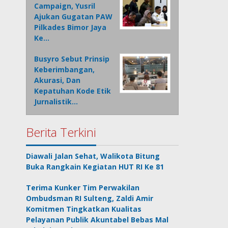
Campaign, Yusril
Ajukan Gugatan PAW
Pilkades Bimor Jaya
Ke…
Busyro Sebut Prinsip
Keberimbangan,
Akurasi, Dan
Kepatuhan Kode Etik
Jurnalistik…
Berita Terkini
Diawali Jalan Sehat, Walikota Bitung
Buka Rangkain Kegiatan HUT RI Ke 81
Terima Kunker Tim Perwakilan
Ombudsman RI Sulteng, Zaldi Amir
Komitmen Tingkatkan Kualitas
Pelayanan Publik Akuntabel Bebas Mal